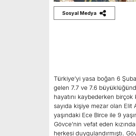
Sosyal Medya
Türkiye’yi yasa boğan 6 Şub
gelen 7.7 ve 7.6 büyüklüğünd
hayatını kaybederken birçok 
sayıda kişiye mezar olan Elit
yaşındaki Ece Birce ile 9 yaş
Gövce’nin vefat eden kızında
herkesi duygulandırmıştı. Gö