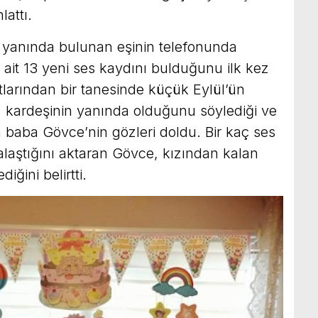
lattı.
n yanında bulunan eşinin telefonunda
 ait 13 yeni ses kaydını bulduğunu ilk kez
ıtlarından bir tanesinde küçük Eylül’ün
kız kardeşinin yanında olduğunu söylediği ve
n baba Gövce’nin gözleri doldu. Bir kaç ses
alaştığını aktaran Gövce, kızından kalan
iğini belirtti.