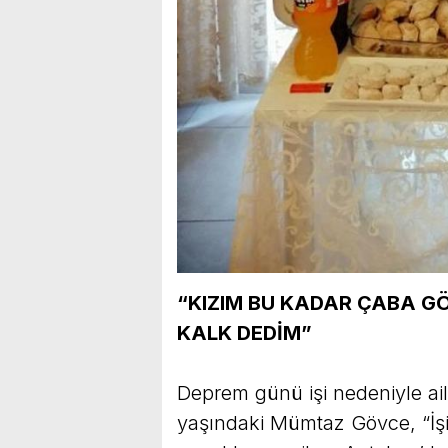
“KIZIM BU KADAR ÇABA G
KALK DEDİM”
Deprem günü işi nedeniyle ail
yaşındaki Mümtaz Gövce, “İşi