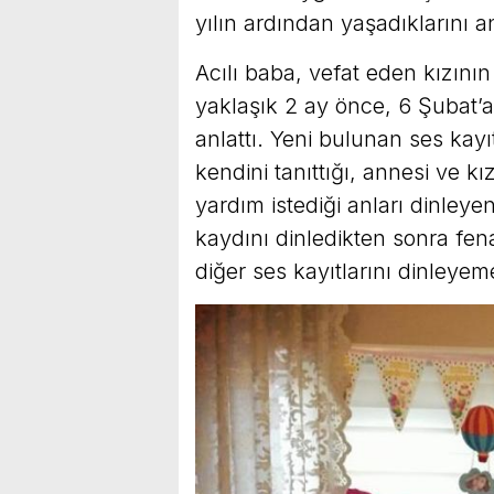
yılın ardından yaşadıklarını an
Acılı baba, vefat eden kızını
yaklaşık 2 ay önce, 6 Şubat’a
anlattı. Yeni bulunan ses kay
kendini tanıttığı, annesi ve 
yardım istediği anları dinleye
kaydını dinledikten sonra fen
diğer ses kayıtlarını dinleyemed