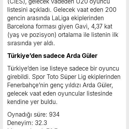
(CIES), gelecek vadeden U20 oyuncu
listesini açıkladı. Gelecek vaat eden 200
gencin arasında LaLiga ekiplerinden
Barcelona forması giyen Gavi, 4,37 kat
(yaş ve pozisyon) ortalama ile listenin ilk
sırasında yer aldı.
Türkiye’den sadece Arda Güler
Türkiye’den ise listeye sadece bir oyuncu
girebildi. Spor Toto Süper Lig ekiplerinden
Fenerbahçe’nin genç yıldızı Arda Güler,
gelecek vaat eden oyuncular listesinde
kendine yer buldu.
Oynadığı süre: 934
Deneyim: 32.3