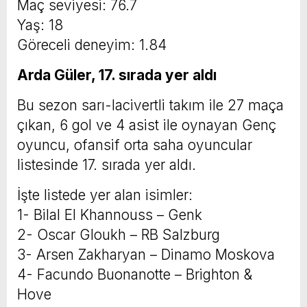
Maç seviyesi: 76.7
Yaş: 18
Göreceli deneyim: 1.84
Arda Güler, 17. sırada yer aldı
Bu sezon sarı-lacivertli takım ile 27 maça
çıkan, 6 gol ve 4 asist ile oynayan Genç
oyuncu, ofansif orta saha oyuncular
listesinde 17. sırada yer aldı.
İşte listede yer alan isimler:
1- Bilal El Khannouss – Genk
2- Oscar Gloukh – RB Salzburg
3- Arsen Zakharyan – Dinamo Moskova
4- Facundo Buonanotte – Brighton &
Hove