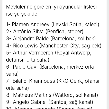
Mevkilerine göre en iyi oyuncular listesi
ise şu şekilde:
1- Plamen Andreev (Levski Sofia, kaleci)
2- António Silva (Benfica, stoper)
3- Alejandro Balde (Barcelona, sol bek)
4- Rico Lewis (Manchester City, sağ bek)
5- Arthur Vermeeren (Royal Antwerp,
defansif orta saha)
6- Pablo Gavi (Barcelona, merkez orta
saha)
7- Bilal El Khannouss (KRC Genk, ofansif
orta saha)
8- Matheus Martins (Watford, sol kanat)
9- Ângelo Gabriel (Santos, sağ kanat)