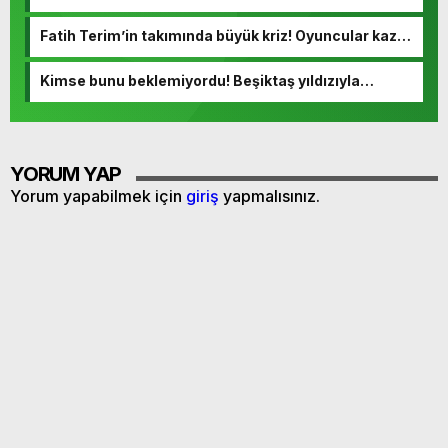
detayları
Fatih Terim’in takımında büyük kriz! Oyuncular kazan
kaldırdı
Kimse bunu beklemiyordu! Beşiktaş yıldızıyla
yollarını ayırıyor
YORUM YAP
Yorum yapabilmek için
giriş
yapmalısınız.