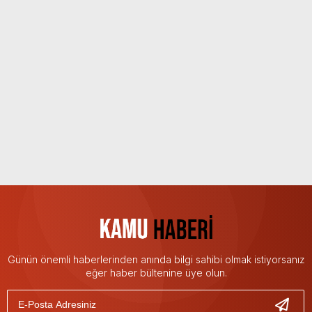
Günün önemli haberlerinden anında bilgi sahibi olmak istiyorsanız
eğer haber bültenine üye olun.