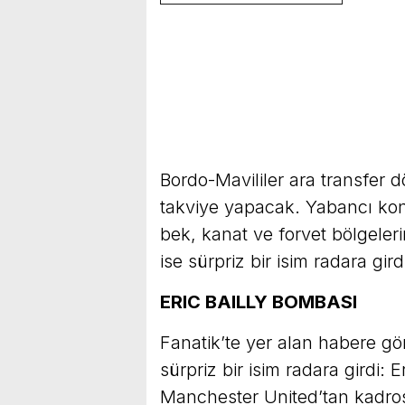
Bordo-Mavililer ara transfer
takviye yapacak. Yabancı ko
bek, kanat ve forvet bölgele
ise sürpriz bir isim radara gird
ERIC BAILLY BOMBASI
Fanatik’te yer alan habere g
sürpriz bir isim radara girdi: 
Manchester United’tan kadros