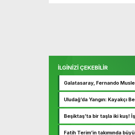
İLGİNİZİ ÇEKEBİLİR
Galatasaray, Fernando Muslera
Uludağ’da Yangın: Kayakçı Be
Beşiktaş’ta bir taşla iki kuş!
Fatih Terim’in takımında büyü