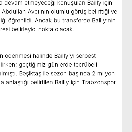
’ta devam etmeyeceği konuşulan Bailly için
Abdullah Avcı’nın olumlu görüş belirttiği ve
ği öğrenildi. Ancak bu transferde Bailly’nin
esi belirleyici nokta olacak.
ın ödenmesi halinde Bailly’yi serbest
lirken; geçtiğimiz günlerde tecrübeli
nılmıştı. Beşiktaş ile sezon başında 2 milyon
 anlaştığı belirtilen Bailly için Trabzonspor