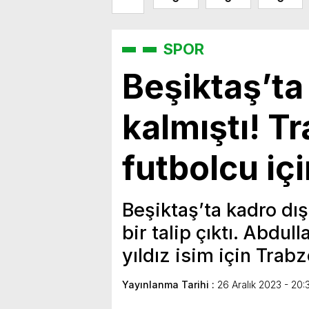
SPOR
Beşiktaş’ta
kalmıştı! T
futbolcu iç
Beşiktaş’ta kadro dış
bir talip çıktı. Abdul
yıldız isim için Trab
Yayınlanma Tarihi :
26 Aralık 2023 - 20: