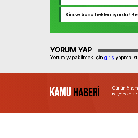
Kimse bunu beklemiyordu! Beşik
YORUM YAP
Yorum yapabilmek için
giriş
yapmalısı
Günün önemli
istiyorsanız