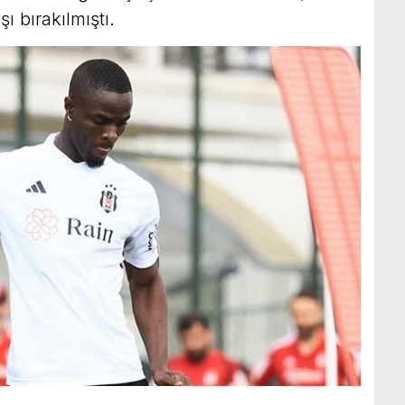
ı bırakılmıştı.