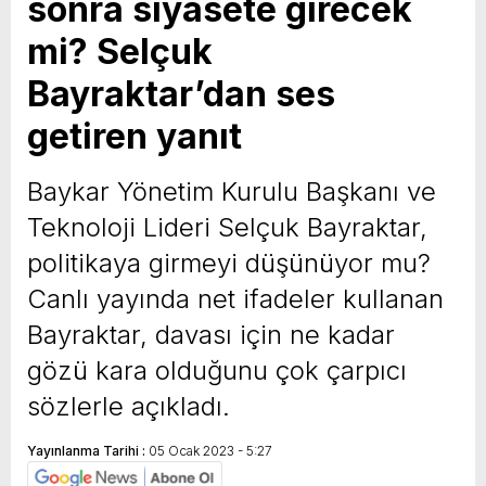
sonra siyasete girecek
mi? Selçuk
Bayraktar’dan ses
getiren yanıt
Baykar Yönetim Kurulu Başkanı ve
Teknoloji Lideri Selçuk Bayraktar,
politikaya girmeyi düşünüyor mu?
Canlı yayında net ifadeler kullanan
Bayraktar, davası için ne kadar
gözü kara olduğunu çok çarpıcı
sözlerle açıkladı.
Yayınlanma Tarihi :
05 Ocak 2023 - 5:27