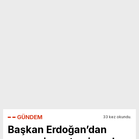
yeni özellikler belli oldu
GÜNDEM
33 kez okundu.
Başkan Erdoğan’dan