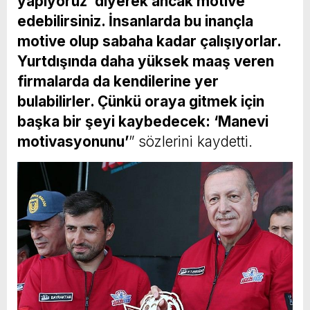
yapıyoruz’ diyerek ancak motive
edebilirsiniz. İnsanlarda bu inançla
motive olup sabaha kadar çalışıyorlar.
Yurtdışında daha yüksek maaş veren
firmalarda da kendilerine yer
bulabilirler. Çünkü oraya gitmek için
başka bir şeyi kaybedecek: ‘Manevi
motivasyonunu’
” sözlerini kaydetti.