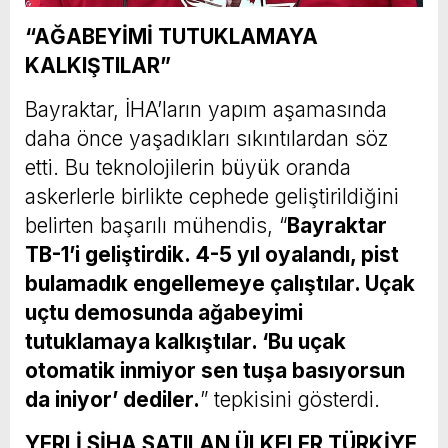
“AĞABEYİMİ TUTUKLAMAYA
KALKIŞTILAR”
Bayraktar, İHA’ların yapım aşamasında
daha önce yaşadıkları sıkıntılardan söz
etti. Bu teknolojilerin büyük oranda
askerlerle birlikte cephede geliştirildiğini
belirten başarılı mühendis, “
Bayraktar
TB-1’i geliştirdik. 4-5 yıl oyalandı, pist
bulamadık engellemeye çalıştılar. Uçak
uçtu demosunda ağabeyimi
tutuklamaya kalkıştılar. ‘Bu uçak
otomatik inmiyor sen tuşa basıyorsun
da iniyor’ dediler.
” tepkisini gösterdi.
YERLİ SİHA SATILAN ÜLKELER TÜRKİYE