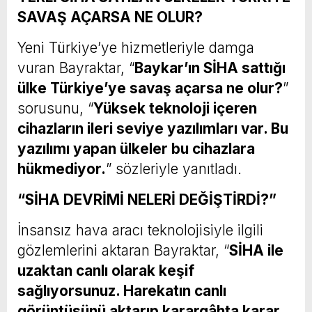
SAVAŞ AÇARSA NE OLUR?
Yeni Türkiye’ye hizmetleriyle damga
vuran Bayraktar, “
Baykar’ın SİHA sattığı
ülke Türkiye’ye savaş açarsa ne olur?
”
sorusunu, “
Yüksek teknoloji içeren
cihazların ileri seviye yazılımları var. Bu
yazılımı yapan ülkeler bu cihazlara
hükmediyor.
” sözleriyle yanıtladı.
“SİHA DEVRİMİ NELERİ DEĞİŞTİRDİ?”
İnsansız hava aracı teknolojisiyle ilgili
gözlemlerini aktaran Bayraktar, “
SİHA ile
uzaktan canlı olarak keşif
sağlıyorsunuz. Harekatın canlı
görüntüsünü aktarıp karargâhta karar