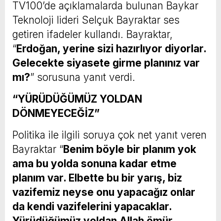
TV100’de açıklamalarda bulunan Baykar
Teknoloji lideri Selçuk Bayraktar ses
getiren ifadeler kullandı. Bayraktar,
“
Erdoğan, yerine sizi hazırlıyor diyorlar.
Gelecekte siyasete girme planınız var
mı?
” sorusuna yanıt verdi.
“YÜRÜDÜĞÜMÜZ YOLDAN
DÖNMEYECEĞİZ”
Politika ile ilgili soruya çok net yanıt veren
Bayraktar “
Benim böyle bir planım yok
ama bu yolda sonuna kadar etme
planım var. Elbette bu bir yarış, biz
vazifemiz neyse onu yapacağız onlar
da kendi vazifelerini yapacaklar.
Yürüdüğümüz yoldan Allah ömür