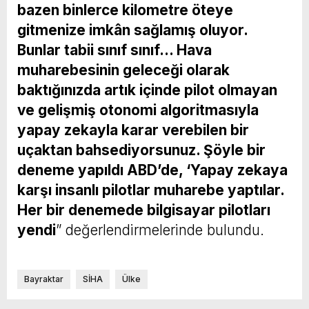
bazen binlerce kilometre öteye
gitmenize imkân sağlamış oluyor.
Bunlar tabii sınıf sınıf… Hava
muharebesinin geleceği olarak
baktığınızda artık içinde pilot olmayan
ve gelişmiş otonomi algoritmasıyla
yapay zekayla karar verebilen bir
uçaktan bahsediyorsunuz. Şöyle bir
deneme yapıldı ABD’de, ‘Yapay zekaya
karşı insanlı pilotlar muharebe yaptılar.
Her bir denemede bilgisayar pilotları
yendi
” değerlendirmelerinde bulundu.
Bayraktar
SİHA
Ülke