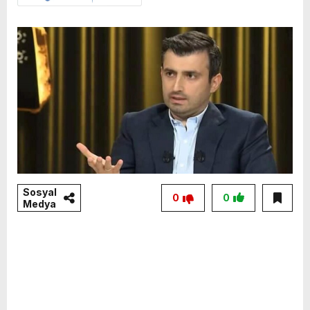
Sosyal
0
0
Medya