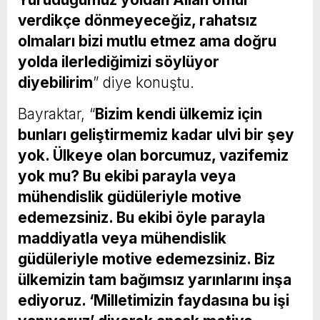
verdikçe dönmeyeceğiz, rahatsız
olmaları bizi mutlu etmez ama doğru
yolda ilerlediğimizi söylüyor
diyebilirim
” diye konuştu.
Bayraktar, “
Bizim kendi ülkemiz için
bunları geliştirmemiz kadar ulvi bir şey
yok. Ülkeye olan borcumuz, vazifemiz
yok mu? Bu ekibi parayla veya
mühendislik güdüleriyle motive
edemezsiniz. Bu ekibi öyle parayla
maddiyatla veya mühendislik
güdüleriyle motive edemezsiniz. Biz
ülkemizin tam bağımsız yarınlarını inşa
ediyoruz. ‘Milletimizin faydasına bu işi