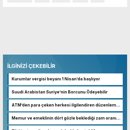
İLGİNİZİ ÇEKEBİLİR
Kurumlar vergisi beyanı 1 Nisan’da başlıyor
Suudi Arabistan Suriye’nin Borcunu Ödeyebilir
ATM’den para çeken herkesi ilgilendiren düzenleme!
Sayılar tümden değişti
Memur ve emeklinin dört gözle beklediği zam oranı
netleşmeye başladı