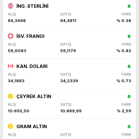
İNG. STERLİNİ
ALIŞ
SATIŞ
FARK
64,3468
64,4811
% 0.38
İSV. FRANGI
ALIŞ
SATIŞ
FARK
59,0083
59,1179
% 0.82
KAN. DOLARI
ALIŞ
SATIŞ
FARK
34,1883
34,2339
% 0.73
ÇEYREK ALTIN
ALIŞ
SATIŞ
FARK
10.655,50
10.889,99
% 2,59
GRAM ALTIN
ALIŞ
SATIŞ
FARK