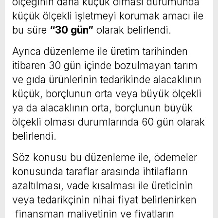
ölçeğinin daha küçük olması durumunda
küçük ölçekli işletmeyi korumak amacı ile
bu süre
“30 gün”
olarak belirlendi.
Ayrıca düzenleme ile üretim tarihinden
itibaren 30 gün içinde bozulmayan tarım
ve gıda ürünlerinin tedarikinde alacaklının
küçük, borçlunun orta veya büyük ölçekli
ya da alacaklının orta, borçlunun büyük
ölçekli olması durumlarında 60 gün olarak
belirlendi.
Söz konusu bu düzenleme ile, ödemeler
konusunda taraflar arasında ihtilafların
azaltılması, vade kısalması ile üreticinin
veya tedarikçinin nihai fiyat belirlenirken
finansman maliyetinin ve fiyatların