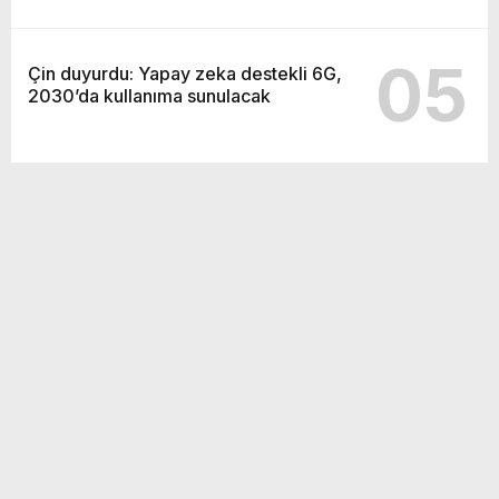
05
Çin duyurdu: Yapay zeka destekli 6G,
2030’da kullanıma sunulacak