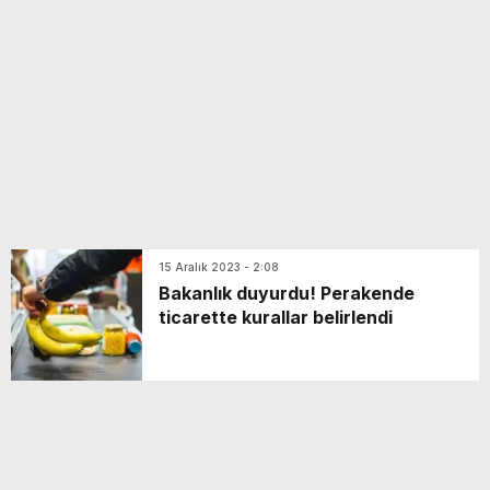
yeni özellikler belli oldu
15 Aralık 2023 - 2:08
Bakanlık duyurdu! Perakende
ticarette kurallar belirlendi