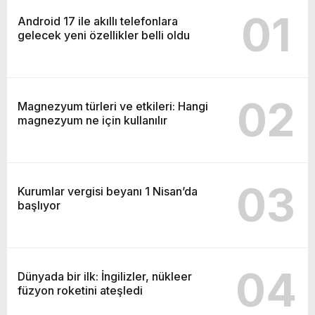
01
Android 17 ile akıllı telefonlara
gelecek yeni özellikler belli oldu
02
Magnezyum türleri ve etkileri: Hangi
magnezyum ne için kullanılır
03
Kurumlar vergisi beyanı 1 Nisan’da
başlıyor
04
Dünyada bir ilk: İngilizler, nükleer
füzyon roketini ateşledi