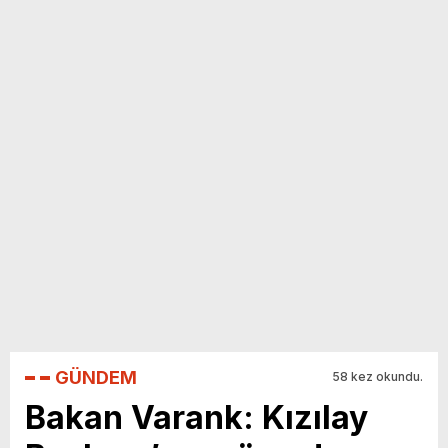
yeni özellikler belli oldu
GÜNDEM
58 kez okundu.
Bakan Varank: Kızılay