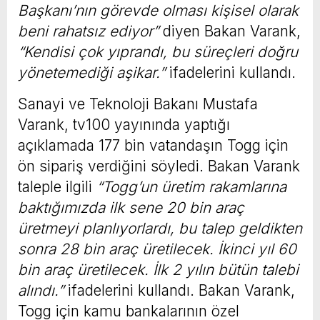
Başkanı’nın görevde olması kişisel olarak
beni rahatsız ediyor”
diyen Bakan Varank,
“Kendisi çok yıprandı, bu süreçleri doğru
yönetemediği aşikar.”
ifadelerini kullandı.
Sanayi ve Teknoloji Bakanı Mustafa
Varank, tv100 yayınında yaptığı
açıklamada 177 bin vatandaşın Togg için
ön sipariş verdiğini söyledi. Bakan Varank
taleple ilgili
“Togg’un üretim rakamlarına
baktığımızda ilk sene 20 bin araç
üretmeyi planlıyorlardı, bu talep geldikten
sonra 28 bin araç üretilecek. İkinci yıl 60
bin araç üretilecek. İlk 2 yılın bütün talebi
alındı.”
ifadelerini kullandı. Bakan Varank,
Togg için kamu bankalarının özel