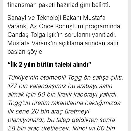
finansman paketi hazırladığını belirtti.
Sanayi ve Teknoloji Bakanı Mustafa
Varank, Az Önce Konuştum programında
Candaş Tolga Işık’ın sorularını yanıtladı.
Mustafa Varank’ın açıklamalarından satır
başları şöyle:
“İlk 2 yılın bütün talebi alındı”
Türkiye’nin otomobili Togg ön satışa çıktı.
177 bin vatandaşımız bu arabayı satın
almak için 60 bin liralık kaporayı yatırdı.
Togg’un üretim rakamlarına baktığımızda
ilk sene 20 bin araç üretmeyi
planlıyorlardı, bu talep geldikten sonra
28 bin araç üretilecek. İkinci yıl 60 bin