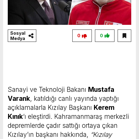
Sosyal
0
0
Medya
Sanayi ve Teknoloji Bakanı
Mustafa
Varank
, katıldığı canlı yayında yaptığı
açıklamalarla Kızılay Başkanı
Kerem
Kınık
‘ı eleştirdi. Kahramanmaraş merkezli
depremlerde çadır sattığı ortaya çıkan
Kızılay’ın başkanı hakkında,
“Kızılay