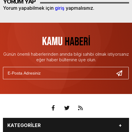
YORUM YAP
Yorum yapabilmek için
giriş
yapmalısınız.
Günün önemli haberlerinden anında bilgi sahibi olmak istiyorsanız
eğer haber bültenine üye olun.
KATEGORİLER