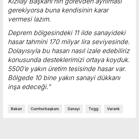
Kızılay Başkanı’nın görevden ayrılması
gerekiyorsa buna kendisinin karar
vermesi lazım.
Deprem bölgesindeki 11 ilde sanayideki
hasar tahmini 170 milyar lira seviyesinde.
Dolayısıyla bu hasarı nasıl izale edebiliriz
konusunda desteklerimizi ortaya koyduk.
5500’e yakın üretim tesisinde hasar var.
Bölgede 10 bine yakın sanayi dükkanı
inşa edeceği.”
Bakan
Cumhurbaşkanı
Sanayi
Togg
Varank