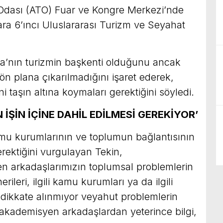
 Odası (ATO) Fuar ve Kongre Merkezi’nde
a 6’ıncı Uluslararası Turizm ve Seyahat
a’nın turizmin başkenti olduğunu ancak
 ön plana çıkarılmadığını işaret ederek,
ini taşın altına koymaları gerektiğini söyledi.
 İŞİN İÇİNE DAHİL EDİLMESİ GEREKİYOR’
kamu kurumlarının ve toplumun bağlantısının
erektiğini vurgulayan Tekin,
en arkadaşlarımızın toplumsal problemlerin
ileri, ilgili kamu kurumları ya da ilgili
 dikkate alınmıyor veyahut problemlerin
 akademisyen arkadaşlardan yeterince bilgi,