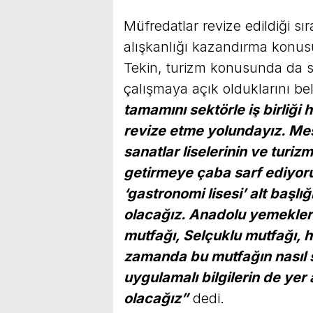
Müfredatlar revize edildiği s
alışkanlığı kazandırma konu
Tekin, turizm konusunda da se
çalışmaya açık olduklarını bel
tamamını sektörle iş birliği
revize etme yolundayız. Mesle
sanatlar liselerinin ve turizm
getirmeye çaba sarf ediyo
‘gastronomi lisesi’ alt başlı
olacağız. Anadolu yemekleri
mutfağı, Selçuklu mutfağı, he
zamanda bu mutfağın nasıl s
uygulamalı bilgilerin de yer a
olacağız”
dedi.