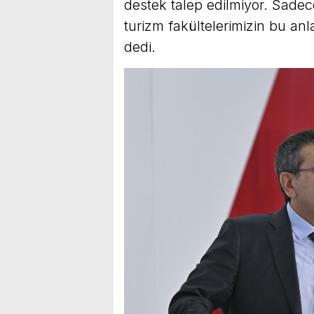
destek talep edilmiyor. Sade
turizm fakültelerimizin bu anl
dedi.