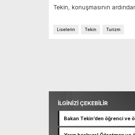
Tekin, konuşmasının ardından f
Liselerin
Tekin
Turizm
İLGİNİZİ ÇEKEBİLİR
Bakan Tekin’den öğrenci ve ö