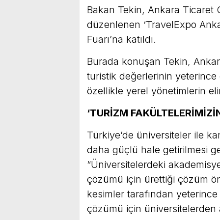
Bakan Tekin, Ankara Ticaret
düzenlenen ‘TravelExpo Ankar
Fuarı’na katıldı.
Burada konuşan Tekin, Ankar
turistik değerlerinin yeterince
özellikle yerel yönetimlerin el
‘TURİZM FAKÜLTELERİMİZİN
Türkiye’de üniversiteler ile 
daha güçlü hale getirilmesi g
“Üniversitelerdeki akademisy
çözümü için ürettiği çözüm öner
kesimler tarafından yeterince
çözümü için üniversitelerden