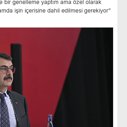
ce bir genelleme yaptım ama özel olarak
amda işin içerisine dahil edilmesi gerekiyor”