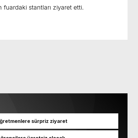
uardaki stantları ziyaret etti.
ğretmenlere sürpriz ziyaret