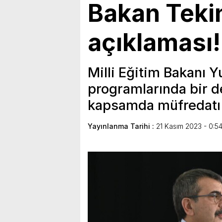
Bakan Teki
açıklaması! 
Milli Eğitim Bakanı Y
programlarında bir de
kapsamda müfredatı r
Yayınlanma Tarihi :
21 Kasım 2023 - 0:5