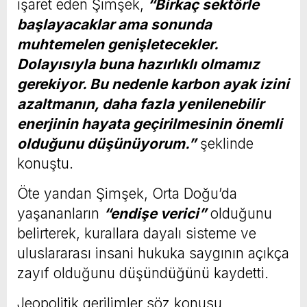
işaret eden Şimşek,
“Birkaç sektörle
başlayacaklar ama sonunda
muhtemelen genişletecekler.
Dolayısıyla buna hazırlıklı olmamız
gerekiyor. Bu nedenle karbon ayak izini
azaltmanın, daha fazla yenilenebilir
enerjinin hayata geçirilmesinin önemli
olduğunu düşünüyorum.”
şeklinde
konuştu.
Öte yandan Şimşek, Orta Doğu’da
yaşananların
“endişe verici”
olduğunu
belirterek, kurallara dayalı sisteme ve
uluslararası insani hukuka saygının açıkça
zayıf olduğunu düşündüğünü kaydetti.
Jeopolitik gerilimler söz konusu