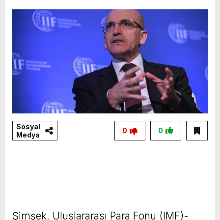
Sosyal
0
0
Medya
Şimşek, Uluslararası Para Fonu (IMF)-