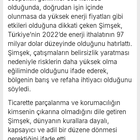
olduğunda, doğrudan işin içinde
olunmasa da yüksek enerji fiyatları gibi
etkileri olduğuna dikkati çeken Şimşek,
Türkiye’nin 2022’de enerji ithalatının 97
milyar dolar düzeyinde olduğunu hatırlattı.
Şimşek, çatışmaların belirsizlik yaratması
nedeniyle risklerin daha yüksek olma
eğiliminde olduğunu ifade ederek,
bölgenin barış ve refaha ihtiyacı olduğunu
söyledi.
Ticarette parçalanma ve korumacılığın
kimsenin çıkarına olmadığını dile getiren
Şimşek, dünyanın kurallara dayalı,
kapsayıcı ve adil bir düzene dönmesi
gerektiğini ifade etti.