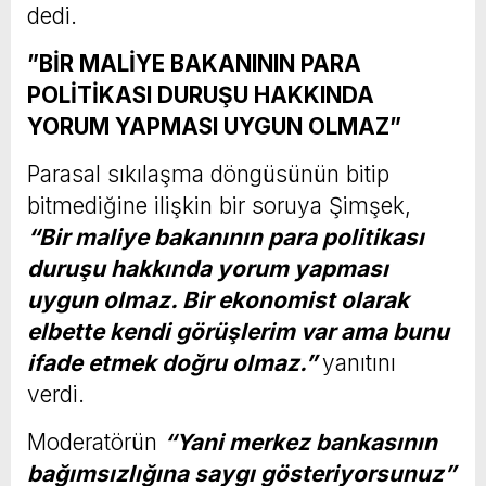
dedi.
⁠”BİR MALİYE BAKANININ PARA
POLİTİKASI DURUŞU HAKKINDA
YORUM YAPMASI UYGUN OLMAZ”
Parasal sıkılaşma döngüsünün bitip
bitmediğine ilişkin bir soruya Şimşek,
“Bir maliye bakanının para politikası
duruşu hakkında yorum yapması
uygun olmaz. Bir ekonomist olarak
elbette kendi görüşlerim var ama bunu
ifade etmek doğru olmaz.”
yanıtını
verdi.
Moderatörün
“Yani merkez bankasının
bağımsızlığına saygı gösteriyorsunuz”