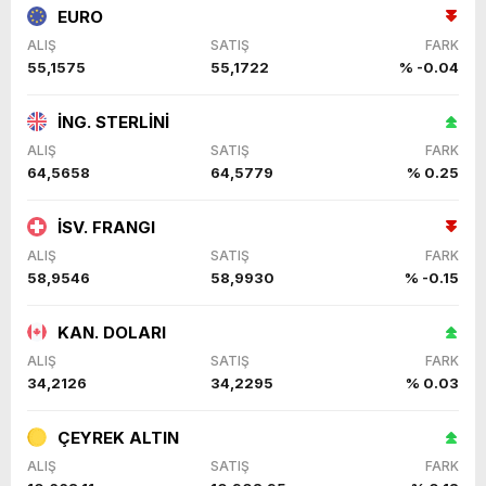
EURO
ALIŞ
SATIŞ
FARK
55,1575
55,1722
% -0.04
İNG. STERLİNİ
ALIŞ
SATIŞ
FARK
64,5658
64,5779
% 0.25
İSV. FRANGI
ALIŞ
SATIŞ
FARK
58,9546
58,9930
% -0.15
KAN. DOLARI
ALIŞ
SATIŞ
FARK
34,2126
34,2295
% 0.03
ÇEYREK ALTIN
ALIŞ
SATIŞ
FARK