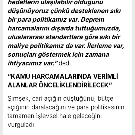
hedeflerin ulaşılabilir olduğunu
düşünüyoruz çünkü desteklenen sıkı
bir para politikamız var. Deprem
harcamalarını dışarda tuttuğumuzda,
uluslararası standartlara göre sıkı bir
maliye politikamız da var. İlerleme var,
sonuçları göstermek için zamana
ihtiyacımız var.”
dedi.
“KAMU HARCAMALARINDA VERİMLİ
ALANLAR ÖNCELİKLENDİRİLECEK”
Şimşek, cari açığın düştüğünü, bütçe
açığının daralacağını ve para politikasının
tamamen işlevsel hale geleceğini
vurguladı.