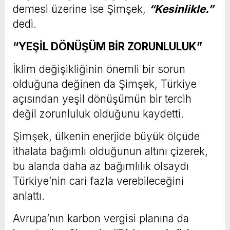
demesi üzerine ise Şimşek,
“Kesinlikle.”
dedi.
“YEŞİL DÖNÜŞÜM BİR ZORUNLULUK”
İklim değişikliğinin önemli bir sorun
olduğuna değinen da Şimşek, Türkiye
açısından yeşil dönüşümün bir tercih
değil zorunluluk olduğunu kaydetti.
Şimşek, ülkenin enerjide büyük ölçüde
ithalata bağımlı olduğunun altını çizerek,
bu alanda daha az bağımlılık olsaydı
Türkiye’nin cari fazla verebileceğini
anlattı.
Avrupa’nın karbon vergisi planına da