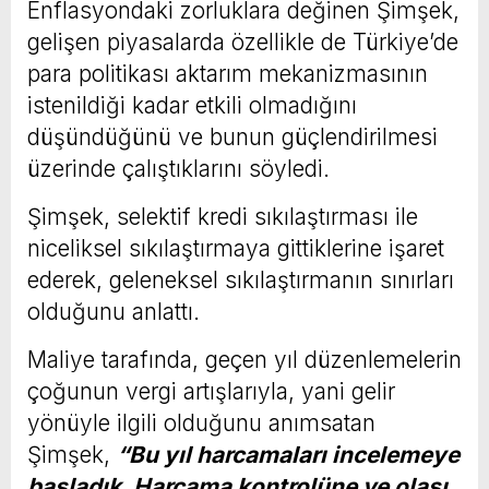
Enflasyondaki zorluklara değinen Şimşek,
gelişen piyasalarda özellikle de Türkiye’de
para politikası aktarım mekanizmasının
istenildiği kadar etkili olmadığını
düşündüğünü ve bunun güçlendirilmesi
üzerinde çalıştıklarını söyledi.
Şimşek, selektif kredi sıkılaştırması ile
niceliksel sıkılaştırmaya gittiklerine işaret
ederek, geleneksel sıkılaştırmanın sınırları
olduğunu anlattı.
Maliye tarafında, geçen yıl düzenlemelerin
çoğunun vergi artışlarıyla, yani gelir
yönüyle ilgili olduğunu anımsatan
Şimşek,
“Bu yıl harcamaları incelemeye
başladık. Harcama kontrolüne ve olası