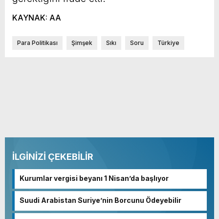
KAYNAK: AA
Para Politikası
Şimşek
Sıkı
Soru
Türkiye
İLGİNİZİ ÇEKEBİLİR
Kurumlar vergisi beyanı 1 Nisan’da başlıyor
Suudi Arabistan Suriye’nin Borcunu Ödeyebilir