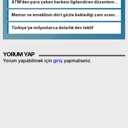
ATM’den para çeken herkesi ilgilendiren düzenleme!
Sayılar tümden değişti
Memur ve emeklinin dört gözle beklediği zam oranı
netleşmeye başladı
Türkiye’ye milyonlarca dolarlık dev teklif
YORUM YAP
Yorum yapabilmek için
giriş
yapmalısınız.