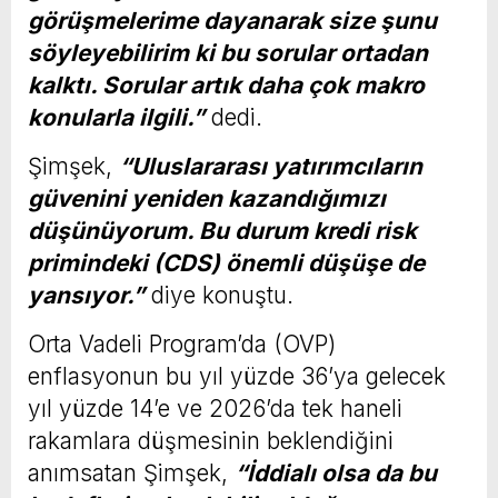
görüşmelerime dayanarak size şunu
söyleyebilirim ki bu sorular ortadan
kalktı. Sorular artık daha çok makro
konularla ilgili.”
dedi.
Şimşek,
“Uluslararası yatırımcıların
güvenini yeniden kazandığımızı
düşünüyorum. Bu durum kredi risk
primindeki (CDS) önemli düşüşe de
yansıyor.”
diye konuştu.
Orta Vadeli Program’da (OVP)
enflasyonun bu yıl yüzde 36’ya gelecek
yıl yüzde 14’e ve 2026’da tek haneli
rakamlara düşmesinin beklendiğini
anımsatan Şimşek,
“İddialı olsa da bu