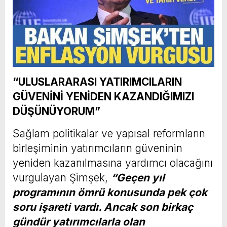
“ULUSLARARASI YATIRIMCILARIN
GÜVENİNİ YENİDEN KAZANDIĞIMIZI
DÜŞÜNÜYORUM”
Sağlam politikalar ve yapısal reformların
birleşiminin yatırımcıların güveninin
yeniden kazanılmasına yardımcı olacağını
vurgulayan Şimşek,
“Geçen yıl
programının ömrü konusunda pek çok
soru işareti vardı. Ancak son birkaç
gündür yatırımcılarla olan