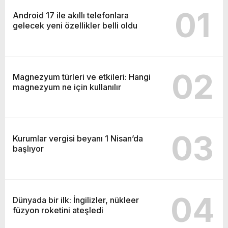
01
Android 17 ile akıllı telefonlara
gelecek yeni özellikler belli oldu
02
Magnezyum türleri ve etkileri: Hangi
magnezyum ne için kullanılır
03
Kurumlar vergisi beyanı 1 Nisan’da
başlıyor
04
Dünyada bir ilk: İngilizler, nükleer
füzyon roketini ateşledi