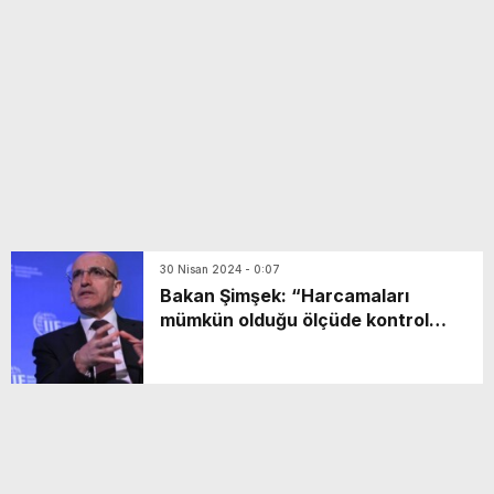
yeni özellikler belli oldu
30 Nisan 2024 - 0:07
Bakan Şimşek: “Harcamaları
mümkün olduğu ölçüde kontrol
edecek ve kesintiye gideceğiz”