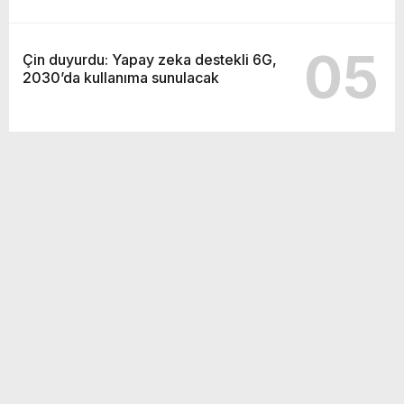
05
Çin duyurdu: Yapay zeka destekli 6G,
2030’da kullanıma sunulacak