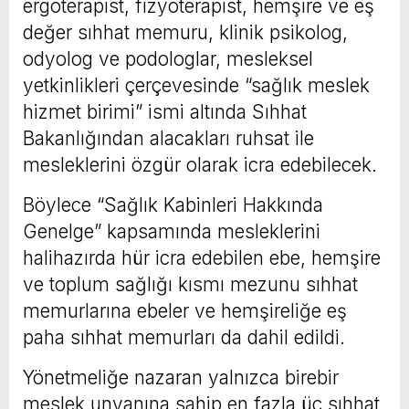
ergoterapist, fizyoterapist, hemşire ve eş
değer sıhhat memuru, klinik psikolog,
odyolog ve podologlar, mesleksel
yetkinlikleri çerçevesinde “sağlık meslek
hizmet birimi” ismi altında Sıhhat
Bakanlığından alacakları ruhsat ile
mesleklerini özgür olarak icra edebilecek.
Böylece “Sağlık Kabinleri Hakkında
Genelge” kapsamında mesleklerini
halihazırda hür icra edebilen ebe, hemşire
ve toplum sağlığı kısmı mezunu sıhhat
memurlarına ebeler ve hemşireliğe eş
paha sıhhat memurları da dahil edildi.
Yönetmeliğe nazaran yalnızca birebir
meslek unvanına sahip en fazla üç sıhhat