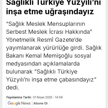
Sağlıklı Türkiye Yüzyılı’nı
inşa etme uğraşındayız
“Sağlık Meslek Mensuplarının
Serbest Meslek İcrası Hakkında”
Yönetmelik Resmî Gazete’de
yayımlanarak yürürlüğe girdi. Sağlık
Bakanı Kemal Memişoğlu sosyal
medyasından açıklamalarda
bulunarak “Sağlıklı Türkiye
Yüzyılı’nı inşa etme çabasındayız”
dedi.
Yayınlanma Tarihi :
01 Nisan 2025 - 14:09