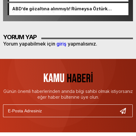
ABD’de gözaltına alınmıştı! Rümeysa Öztürk
öldürüleceğini düşünmüş
YORUM YAP
Yorum yapabilmek için
giriş
yapmalısınız.
Günün önemli haberlerinden anında bilgi sahibi olmak istiyorsanız
eğer haber bültenine üye olun.