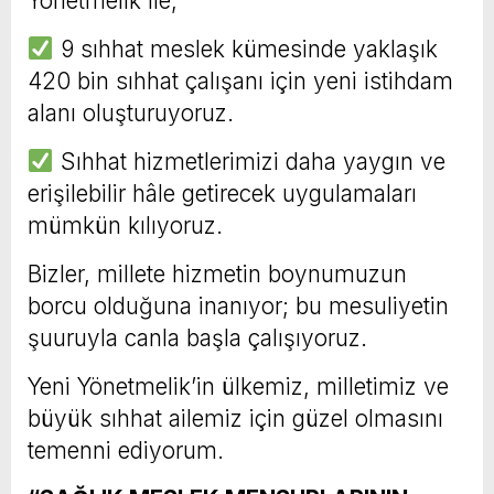
Yönetmelik ile;
9 sıhhat meslek kümesinde yaklaşık
420 bin sıhhat çalışanı için yeni istihdam
alanı oluşturuyoruz.
Sıhhat hizmetlerimizi daha yaygın ve
erişilebilir hâle getirecek uygulamaları
mümkün kılıyoruz.
Bizler, millete hizmetin boynumuzun
borcu olduğuna inanıyor; bu mesuliyetin
şuuruyla canla başla çalışıyoruz.
Yeni Yönetmelik’in ülkemiz, milletimiz ve
büyük sıhhat ailemiz için güzel olmasını
temenni ediyorum.