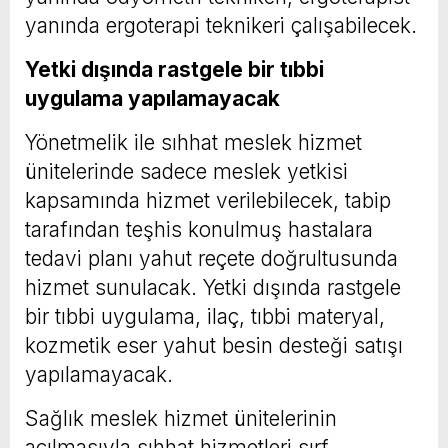
yanında ergoterapi teknikeri çalışabilecek.
Yetki dışında rastgele bir tıbbi
uygulama yapılamayacak
Yönetmelik ile sıhhat meslek hizmet
ünitelerinde sadece meslek yetkisi
kapsamında hizmet verilebilecek, tabip
tarafından teşhis konulmuş hastalara
tedavi planı yahut reçete doğrultusunda
hizmet sunulacak. Yetki dışında rastgele
bir tıbbi uygulama, ilaç, tıbbi materyal,
kozmetik eser yahut besin desteği satışı
yapılamayacak.
Sağlık meslek hizmet ünitelerinin
açılmasıyla sıhhat hizmetleri sırf