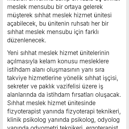
meslek mensubu bir ortaya gelerek
müşterek sıhhat meslek hizmet ünitesi
açabilecek, bu ünitenin ruhsatı her bir
sıhhat meslek mensubu için farklı
düzenlenecek.
Yeni sıhhat meslek hizmet ünitelerinin
açılmasıyla kelam konusu mesleklere
istihdam alanı oluşmasının yanı sıra
takviye hizmetlerine yönelik sıhhat işçisi,
sekreter ve paklık vazifelisi üzere iş
alanlarında da istihdam fırsatları oluşacak.
Sıhhat meslek hizmet ünitesinde
fizyoterapist yanında fizyoterapi teknikeri,
klinik psikolog yanında psikolog, odyolog
yanında odyometri teknikeri, ergoterapist