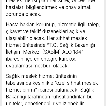
meslek mensupları her süreç öncesinde
hastaları bilgilendirmek ve onay almak
zorunda olacak.
Hasta hakları korunup, hizmetle ilgili talep,
şikayet ve teklif düzenekleri açık ve
ulaşılabilir olacak. Her sıhhat meslek
hizmet ünitesinde “T.C. Sağlık Bakanlığı
İletişim Merkezi (SABİM) ALO 184”
ibaresini içeren entegre karekod
uygulaması mecburî olacak.
Sağlık meslek hizmet ünitesinin
tabelasında kesinlikle “özel sıhhat meslek
hizmet birimi” ibaresi bulunacak. Sağlık
Bakanlığı tarafından ruhsatlandırılan bu
üniteler, denetlenebilir ve izlenebilir