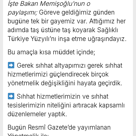
İşte Bakan Memişoğlu’nun o
paylaşımı;
Göreve geldiğimiz günden
bugüne tek bir gayemiz var. Attığımız her
adımda taş üstüne taş koyarak Sağlıklı
Türkiye Yüzyılı’nı inşa etme uğraşındayız.
Bu amaçla kısa müddet içinde;
Gerek sıhhat altyapımızı gerek sıhhat
hizmetlerimizi güçlendirecek birçok
yönetmelik değişikliğini hayata geçirdik.
Sıhhat hizmetlerimizin ve sıhhat
tesislerimizin niteliğini artıracak kapsamlı
düzenlemeler yaptık.
Bugün Resmî Gazete’de yayımlanan