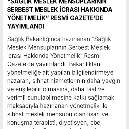
“SAĞLIK MESLEK MENSUPLARININ
SERBEST MESLEK İCRASI HAKKINDA
YÖNETMELİK” RESMİ GAZETE’DE
YAYIMLANDI
Sağlık Bakanlığınca hazırlanan “Sağlık
Meslek Mensuplarının Serbest Meslek
İcrası Hakkında Yönetmelik” Resmi
Gazete’de yayımlandı. Bakanlıktan
yönetmeliğe ait yapılan bilgilendirmeye
nazaran, sıhhat hizmetlerinin daha yaygın
ve erişilebilir olmasına, daha faal ve
verimli sunulabilmesine katkı sağlamak
maksadıyla hazırlanan yönetmelik ile
sıhhat meslek mensubu olan lisan ve
konuşma terapisti, diyetisyen, ebe,