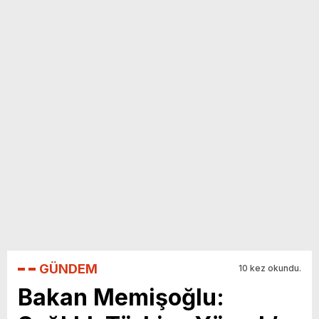
yeni özellikler belli oldu
GÜNDEM
10 kez okundu.
Bakan Memişoğlu: