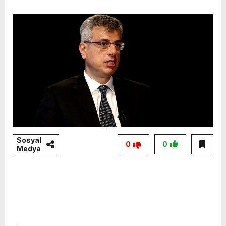
Sosyal
0
0
Medya