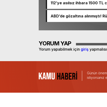
112’ye asılsız ihbara 1500 TL 
ABD’de gözaltına alınmıştı! 
YORUM YAP
Yorum yapabilmek için
giriş
yapmalısı
Günün önemli
istiyorsanız