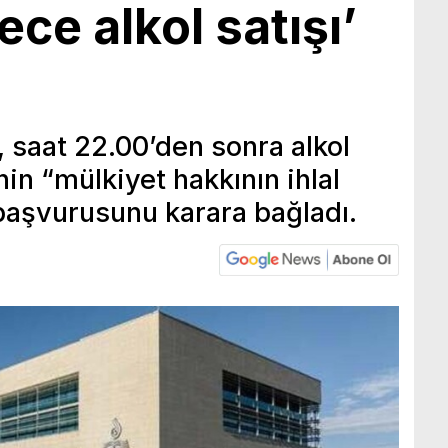
ce alkol satışı’
saat 22.00’den sonra alkol
işinin “mülkiyet hakkının ihlal
başvurusunu karara bağladı.