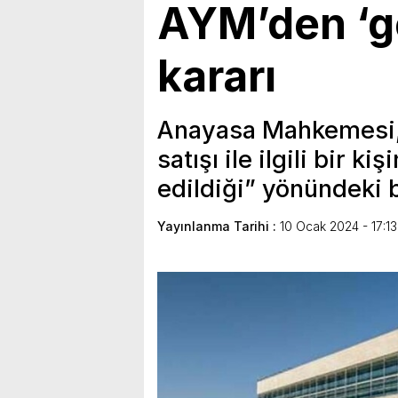
AYM’den ‘ge
kararı
Anayasa Mahkemesi, 
satışı ile ilgili bir k
edildiği” yönündeki 
Yayınlanma Tarihi :
10 Ocak 2024 - 17:13