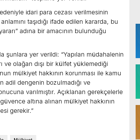
nedeniyle idari para cezası verilmesinin
nlamını taşıdığı ifade edilen kararda, bu
ararı” adına bir amacının bulunduğu
şunlara yer verildi: “Yapılan müdahalenin
ı ve olağan dışı bir külfet yüklemediği
cunun mülkiyet hakkının korunması ile kamu
en adil dengenin bozulmadığı ve
nucuna varılmıştır. Açıklanan gerekçelerle
üvence altına alınan mülkiyet hakkının
esi gerekir.”
le
Mülkiyet