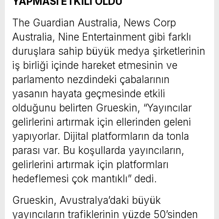
YAPMASI ETKİLİ OLDU
The Guardian Australia, News Corp
Australia, Nine Entertainment gibi farklı
duruşlara sahip büyük medya şirketlerinin
iş birliği içinde hareket etmesinin ve
parlamento nezdindeki çabalarının
yasanın hayata geçmesinde etkili
olduğunu belirten Grueskin, “Yayıncılar
gelirlerini artırmak için ellerinden geleni
yapıyorlar. Dijital platformların da tonla
parası var. Bu koşullarda yayıncıların,
gelirlerini artırmak için platformları
hedeflemesi çok mantıklı” dedi.
Grueskin, Avustralya’daki büyük
yayıncıların trafiklerinin yüzde 50’sinden