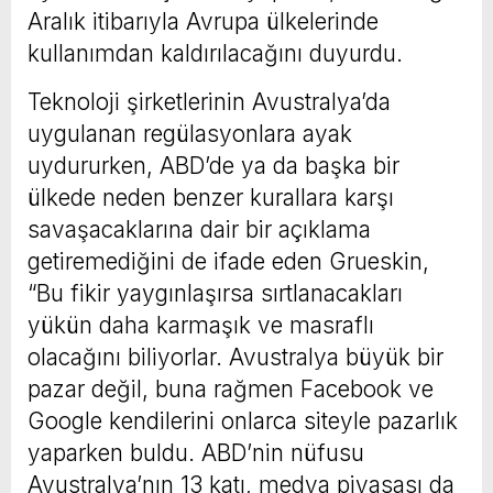
Aralık itibarıyla Avrupa ülkelerinde
kullanımdan kaldırılacağını duyurdu.
Teknoloji şirketlerinin Avustralya’da
uygulanan regülasyonlara ayak
uydururken, ABD’de ya da başka bir
ülkede neden benzer kurallara karşı
savaşacaklarına dair bir açıklama
getiremediğini de ifade eden Grueskin,
“Bu fikir yaygınlaşırsa sırtlanacakları
yükün daha karmaşık ve masraflı
olacağını biliyorlar. Avustralya büyük bir
pazar değil, buna rağmen Facebook ve
Google kendilerini onlarca siteyle pazarlık
yaparken buldu. ABD’nin nüfusu
Avustralya’nın 13 katı, medya piyasası da