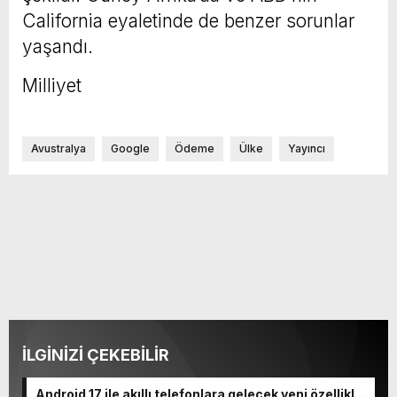
California eyaletinde de benzer sorunlar
yaşandı.
Milliyet
Avustralya
Google
Ödeme
Ülke
Yayıncı
İLGİNİZİ ÇEKEBİLİR
Android 17 ile akıllı telefonlara gelecek yeni özellikler