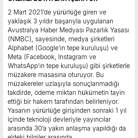
2 Mart 2021’de yürürlüğe giren ve
yaklaşık 3 yıldır başarıyla uygulanan
Avustralya Haber Medyası Pazarlık Yasası
(NMBC), sayesinde, medya şirketleri
Alphabet (Google’ın tepe kuruluşu) ve
Meta (Facebook, Instagram ve
WhatsApp’ın tepe kuruluşu) gibi şirketlerle
müzakere masasına oturuyor. Bu
müzakereler uzlaşıyla sonuçlanmadığı
takdirde, ödeme miktarı hükümetin tayin
ettiği bir hakem tarafından belirleniyor.
Yasanın yürürlüğe girişinden sonraki 1 yıl
içinde teknoloji devleriyle yayıncılar
arasında 30’a yakın anlaşma yapıldığı da
eldeki bilgiler arasında.