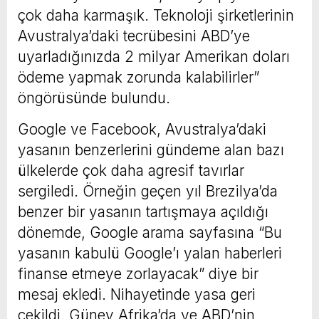
çok daha karmaşık. Teknoloji şirketlerinin
Avustralya’daki tecrübesini ABD’ye
uyarladığınızda 2 milyar Amerikan doları
ödeme yapmak zorunda kalabilirler”
öngörüsünde bulundu.
Google ve Facebook, Avustralya’daki
yasanın benzerlerini gündeme alan bazı
ülkelerde çok daha agresif tavırlar
sergiledi. Örneğin geçen yıl Brezilya’da
benzer bir yasanın tartışmaya açıldığı
dönemde, Google arama sayfasına “Bu
yasanın kabulü Google’ı yalan haberleri
finanse etmeye zorlayacak” diye bir
mesaj ekledi. Nihayetinde yasa geri
çekildi. Güney Afrika’da ve ABD’nin