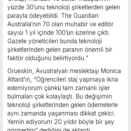
yüzde 30’unu teknoloji şirketlerden gelen
parayla ödeyebildi. The Guardian
Australia’nın 70 olan muhabir ve editör
sayısı 1 yıl içinde 100’ün üzerine çıktı.
Gazete yöneticileri bunda teknoloji
şirketlerinden gelen paranın önemli bir
faktör olduğunu belirtiyordu.”
Grueskin, Avustralyalı meslektaşı Monica
Attard’ın, “Öğrencileri staj yapmaya ikna
edemiyorum çünkü tam zamanlı işler
bulmaları çok kolaylaştı. Bu değişimin
teknoloji şirketlerinden gelen ödemelerle
aynı zamanda yaşanması dikkat çekici.
Yemin ediyorum 20 yıldır böyle bir şey
görmedim” dediğini de aktardı.