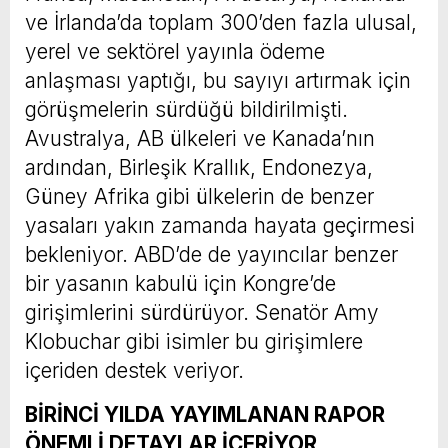
ve İrlanda’da toplam 300’den fazla ulusal,
yerel ve sektörel yayınla ödeme
anlaşması yaptığı, bu sayıyı artırmak için
görüşmelerin sürdüğü bildirilmişti.
Avustralya, AB ülkeleri ve Kanada’nın
ardından, Birleşik Krallık, Endonezya,
Güney Afrika gibi ülkelerin de benzer
yasaları yakın zamanda hayata geçirmesi
bekleniyor. ABD’de de yayıncılar benzer
bir yasanın kabulü için Kongre’de
girişimlerini sürdürüyor. Senatör Amy
Klobuchar gibi isimler bu girişimlere
içeriden destek veriyor.
BİRİNCİ YILDA YAYIMLANAN RAPOR
ÖNEMLİ DETAYLAR İÇERİYOR