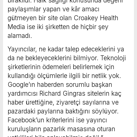
bırakıldı. Halk sağlığı konusunda değerli
paylaşımlar yapan ve kâr amacı
gütmeyen bir site olan Croakey Health
Media ise iki şirketten de hiçbir şey
alamadı.
Yayıncılar, ne kadar talep edeceklerini ya
da ne bekleyeceklerini bilmiyor. Teknoloji
şirketlerinin ödemeleri belirlemek için
kullandığı ölçümlerle ilgili bir netlik yok.
Google’ın haberden sorumlu başkan
yardımcısı Richard Gingras sitelerin kaç
haber ürettiğine, ziyaretçi sayılarına ve
pazardaki paylarına baktığını söylüyor.
Facebook’un kriterlerini ise yayıncı
kuruluşların pazarlık masasına oturan