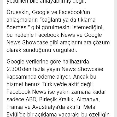
yetkilileri bile anlayabilmiş değil.”
Grueskin, Google ve Facebook’un
anlaşmaların “bağlantı ya da tıklama
ödemesi” gibi görülmesini istemediğini,
bu nedenle Facebook News ve Google
News Showcase gibi araçlarını ara çözüm
olarak sunduğunu vurguladı.
Google verilerine göre halihazırda
2.300’den fazla yayın News Showcase
kapsamında ödeme alıyor. Ancak bu
hizmet henüz Türkiye’de aktif değil.
Facebook News ise yakın zamana kadar
sadece ABD, Birleşik Krallık, Almanya,
Fransa ve Avustralya’da aktifti. Meta
Eylül’de bir açıklama yaparak, bu özelliğin