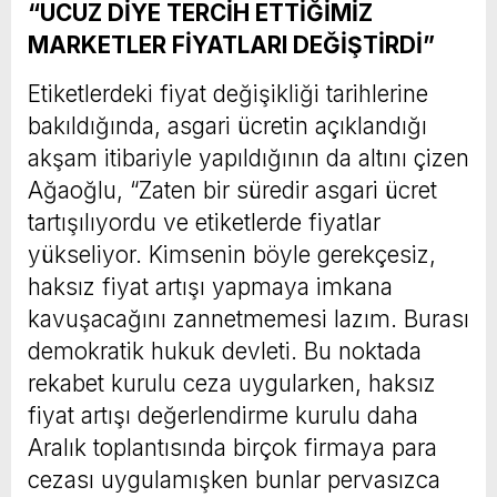
“UCUZ DİYE TERCİH ETTİĞİMİZ
MARKETLER FİYATLARI DEĞİŞTİRDİ”
Etiketlerdeki fiyat değişikliği tarihlerine
bakıldığında, asgari ücretin açıklandığı
akşam itibariyle yapıldığının da altını çizen
Ağaoğlu, “Zaten bir süredir asgari ücret
tartışılıyordu ve etiketlerde fiyatlar
yükseliyor. Kimsenin böyle gerekçesiz,
haksız fiyat artışı yapmaya imkana
kavuşacağını zannetmemesi lazım. Burası
demokratik hukuk devleti. Bu noktada
rekabet kurulu ceza uygularken, haksız
fiyat artışı değerlendirme kurulu daha
Aralık toplantısında birçok firmaya para
cezası uygulamışken bunlar pervasızca