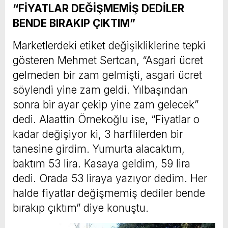
“FİYATLAR DEĞİŞMEMİŞ DEDİLER
BENDE BIRAKIP ÇIKTIM”
Marketlerdeki etiket değişikliklerine tepki
gösteren Mehmet Sertcan, “Asgari ücret
gelmeden bir zam gelmişti, asgari ücret
söylendi yine zam geldi. Yılbaşından
sonra bir ayar çekip yine zam gelecek”
dedi. Alaattin Örnekoğlu ise, “Fiyatlar o
kadar değişiyor ki, 3 harflilerden bir
tanesine girdim. Yumurta alacaktım,
baktım 53 lira. Kasaya geldim, 59 lira
dedi. Orada 53 liraya yazıyor dedim. Her
halde fiyatlar değişmemiş dediler bende
bırakıp çıktım” diye konuştu.