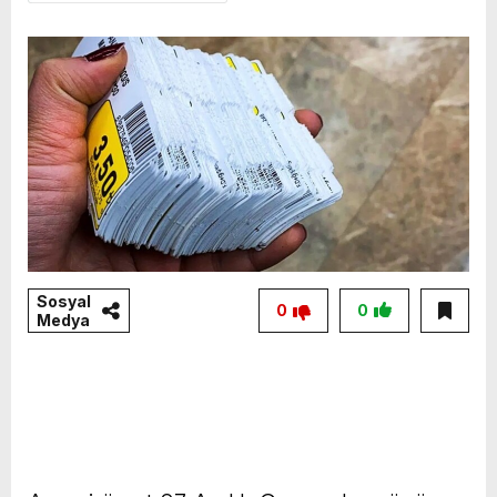
Sosyal
0
0
Medya