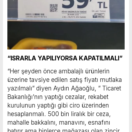
“ISRARLA YAPILIYORSA KAPATILMALI”
“Her şeyden önce ambalajlı ürünlerin
üzerine tavsiye edilen satış fiyatı mutlaka
yazılmalı” diyen Aydın Ağaoğlu, ” Ticaret
Bakanlığı’nın yaptığı cezalar, rekabet
kurulunun yaptığı gibi ciro üzerinden
hesaplanmalı. 500 bin liralık bir ceza,
mahalle bakkalını, manavını, esnafını
batırır ama binlerce mağazası olan zincir