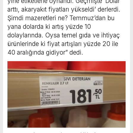
yine etiketlerle oynandı. Geçmişte ‘Dolar
arttı, akaryakıt fiyatları yükseldi’ derlerdi.
Şimdi mazeretleri ne? Temmuz’dan bu
yana dolarda ki artış yüzde 10
dolaylarında. Oysa temel gıda ve ihtiyaç
ürünlerinde ki fiyat artışları yüzde 20 ile
40 aralığında gidiyor” dedi.