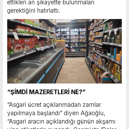
ettikleri an şikayette bulunmaları
gerektiğini hatırlattı.
“ŞİMDİ MAZERETLERİ NE?”
“Asgari ücret açıklanmadan zamlar
yapılmaya başlandı” diyen Ağaoğlu,
“Asgari aracın açıklandığı günün akşamı