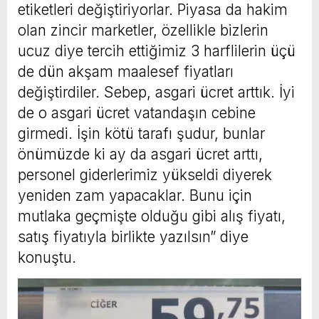
etiketleri değiştiriyorlar. Piyasa da hakim
olan zincir marketler, özellikle bizlerin
ucuz diye tercih ettiğimiz 3 harflilerin üçü
de dün akşam maalesef fiyatları
değiştirdiler. Sebep, asgari ücret arttık. İyi
de o asgari ücret vatandaşın cebine
girmedi. İşin kötü tarafı şudur, bunlar
önümüzde ki ay da asgari ücret arttı,
personel giderlerimiz yükseldi diyerek
yeniden zam yapacaklar. Bunu için
mutlaka geçmişte olduğu gibi alış fiyatı,
satış fiyatıyla birlikte yazılsın” diye
konuştu.