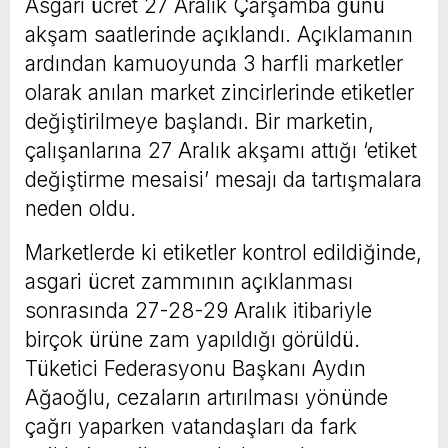
Asgari ücret 27 Aralık Çarşamba günü
akşam saatlerinde açıklandı. Açıklamanın
ardından kamuoyunda 3 harfli marketler
olarak anılan market zincirlerinde etiketler
değiştirilmeye başlandı. Bir marketin,
çalışanlarına 27 Aralık akşamı attığı ‘etiket
değiştirme mesaisi’ mesajı da tartışmalara
neden oldu.
Marketlerde ki etiketler kontrol edildiğinde,
asgari ücret zammının açıklanması
sonrasında 27-28-29 Aralık itibariyle
birçok ürüne zam yapıldığı görüldü.
Tüketici Federasyonu Başkanı Aydın
Ağaoğlu, cezaların artırılması yönünde
çağrı yaparken vatandaşları da fark