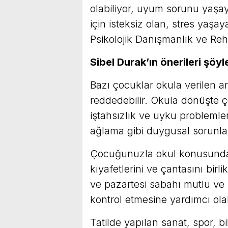
olabiliyor, uyum sorunu yaşa
için isteksiz olan, stres yaşay
Psikolojik Danışmanlık ve Reh
Sibel Durak’ın önerileri şöyl
Bazı çocuklar okula verilen a
reddedebilir. Okula dönüşte ç
iştahsızlık ve uyku problemleri 
ağlama gibi duygusal sorunlar
Çocuğunuzla okul konusunda e
kıyafetlerini ve çantasını birl
ve pazartesi sabahı mutlu ve 
kontrol etmesine yardımcı olabi
Tatilde yapılan sanat, spor, bil