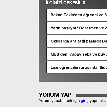
İLGİNİZİ ÇEKEBİLİR
Bakan Tekin’den öğrenci ve ö
Yarın başlıyor! Öğretmen ve ö
Okullarda ara tatil başladı! D
MEB’den ‘yapay zeka ve büyük
Lise öğrencileri arasında ‘Şidd
YORUM YAP
Yorum yapabilmek için
giriş
yapmalısı