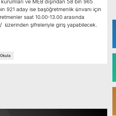
m kurumları ve MEB dışından 58 bin 965
in 921 aday ise başöğretmenlik ünvanı için
ğretmenler saat 10.00-13.00 arasında
/ üzerinden şifreleriyle giriş yapabilecek.
Okula