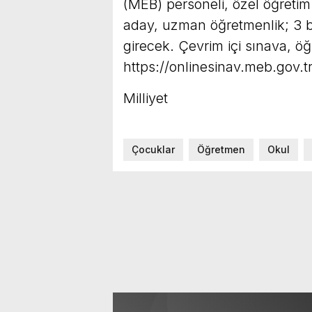
(MEB) personeli, özel öğreti
aday, uzman öğretmenlik; 3 b
girecek. Çevrim içi sınava, ö
https://onlinesinav.meb.gov.tr
Milliyet
Çocuklar
Öğretmen
Okul