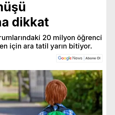
önüşü
a dikkat
urumlarındaki 20 milyon öğrenci
n için ara tatil yarın bitiyor.