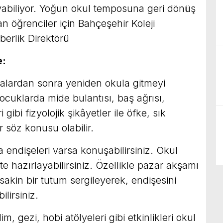
yabiliyor. Yoğun okul temposuna geri dönüş
an öğrenciler için Bahçeşehir Koleji
berlik Direktörü
e:
ralardan sonra yeniden okula gitmeyi
ocuklarda mide bulantısı, baş ağrısı,
gibi fizyolojik şikâyetler ile öfke, sık
 söz konusu olabilir.
ndişeleri varsa konuşabilirsiniz. Okul
ikte hazırlayabilirsiniz. Özellikle pazar akşamı
sakin bir tutum sergileyerek, endişesini
lirsiniz.
im, gezi, hobi atölyeleri gibi etkinlikleri okul