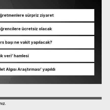
ğretmenlere sürpriz ziyaret
ğrencilere ücretsiz olacak
ers başı ne vakit yapılacak?
 veri’ hamlesi
et Algısı Araştırması’ yapıldı
nız.