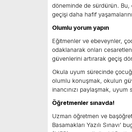
döneminde de sürdürün. Bu, ço
geçişi daha hafif yaşamalarını
Olumlu yorum yapın
Eğitmenler ve ebeveynler, çoc
odaklanarak onları cesaretlen
güvenlerini artırarak geçiş dö
Okula uyum sürecinde çocuğu
olumlu konuşmak, okulun güven
inancınızı paylaşmak, uyum sür
Öğretmenler sınavda!
Uzman öğretmen ve başöğretm
Basamakları Yazılı Sınavı’ bug