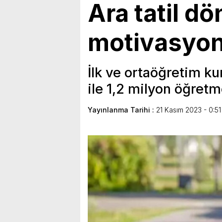
Ara tatil d
motivasyon
İlk ve ortaöğretim k
ile 1,2 milyon öğretme
Yayınlanma Tarihi :
21 Kasım 2023 - 0:51