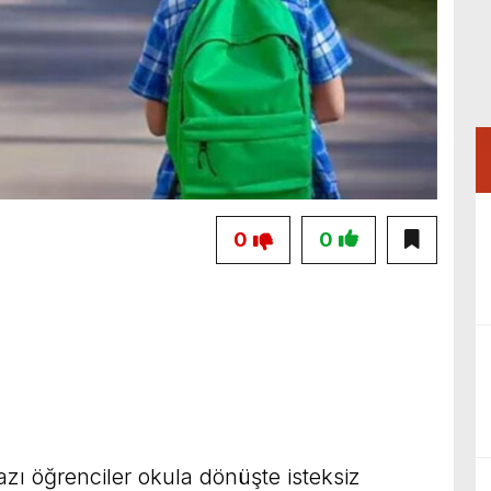
0
0
zı öğrenciler okula dönüşte isteksiz