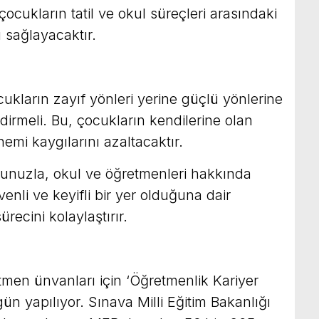
cukların tatil ve okul süreçleri arasındaki
 sağlayacaktır.
ukların zayıf yönleri yerine güçlü yönlerine
dirmeli. Bu, çocukların kendilerine olan
nemi kaygılarını azaltacaktır.
nuzla, okul ve öğretmenleri hakkında
li ve keyifli bir yer olduğuna dair
ecini kolaylaştırır.
en ünvanları için ‘Öğretmenlik Kariyer
ün yapılıyor. Sınava Milli Eğitim Bakanlığı