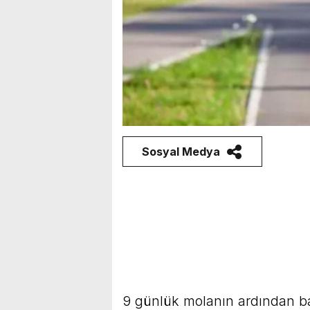
Sosyal Medya
9 günlük molanın ardından ba