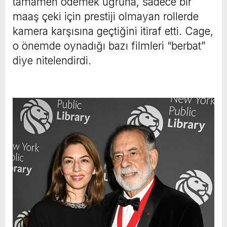
tamamen ödemek uğruna, sadece bir
maaş çeki için prestiji olmayan rollerde
kamera karşısına geçtiğini itiraf etti. Cage,
o önemde oynadığı bazı filmleri “berbat”
diye nitelendirdi.