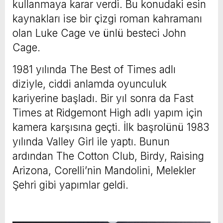
kullanmaya karar verdi. Bu konudaki esin
kaynakları ise bir çizgi roman kahramanı
olan Luke Cage ve ünlü besteci John
Cage.
1981 yılında The Best of Times adlı
diziyle, ciddi anlamda oyunculuk
kariyerine başladı. Bir yıl sonra da Fast
Times at Ridgemont High adlı yapım için
kamera karşısına geçti. İlk başrolünü 1983
yılında Valley Girl ile yaptı. Bunun
ardından The Cotton Club, Birdy, Raising
Arizona, Corelli’nin Mandolini, Melekler
Şehri gibi yapımlar geldi.