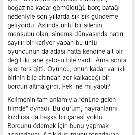
boğazına kadar gömüldüğü borç batağı
nedeniyle son yıllarda sık sık gündeme
geliyordu. Aslında ünlü bir ailenin
mensubu olan, sinema dünyasında hatırı
sayılır bir kariyer yapan bu ünlü
oyuncunun da adası hatta kendine ait bir
değil iki tane şatosu bile vardı. Ama sonra
işler ters gitti. Oyuncu, onun kadar varlıklı
birinin bile altından zor kalkacağı bir
borcun altına girdi. Peki ne mi yaptı?
Kelimenin tam anlamıyla “önüne gelen
filmde” oynadı. Bu durum, hayranlarını
kızdırsa da başka bir çaresi yoktu.
Borcunu ödemek için bunu yapmak
zorundaydı. Artık durumunu toparlayan