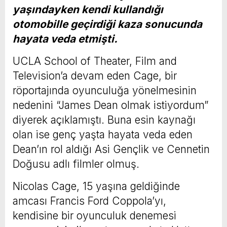
yaşındayken kendi kullandığı
otomobille geçirdiği kaza sonucunda
hayata veda etmişti.
UCLA School of Theater, Film and
Television’a devam eden Cage, bir
röportajında oyunculuğa yönelmesinin
nedenini “James Dean olmak istiyordum”
diyerek açıklamıştı. Buna esin kaynağı
olan ise genç yaşta hayata veda eden
Dean’ın rol aldığı Asi Gençlik ve Cennetin
Doğusu adlı filmler olmuş.
Nicolas Cage, 15 yaşına geldiğinde
amcası Francis Ford Coppola’yı,
kendisine bir oyunculuk denemesi