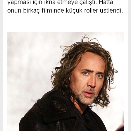
yapması için ikna etmeye çalıştı. Hatta
onun birkaç filminde küçük roller üstlendi.