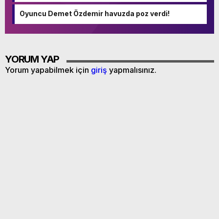
Oyuncu Demet Özdemir havuzda poz verdi!
YORUM YAP
Yorum yapabilmek için
giriş
yapmalısınız.