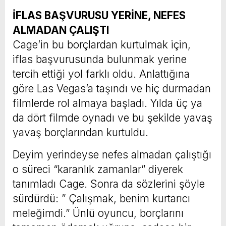
İFLAS BAŞVURUSU YERİNE, NEFES
ALMADAN ÇALIŞTI
Cage’in bu borçlardan kurtulmak için,
iflas başvurusunda bulunmak yerine
tercih ettiği yol farklı oldu. Anlattığına
göre Las Vegas’a taşındı ve hiç durmadan
filmlerde rol almaya başladı. Yılda üç ya
da dört filmde oynadı ve bu şekilde yavaş
yavaş borçlarından kurtuldu.
Deyim yerindeyse nefes almadan çalıştığı
o süreci “karanlık zamanlar” diyerek
tanımladı Cage. Sonra da sözlerini şöyle
sürdürdü: ” Çalışmak, benim kurtarıcı
meleğimdi.” Ünlü oyuncu, borçlarını