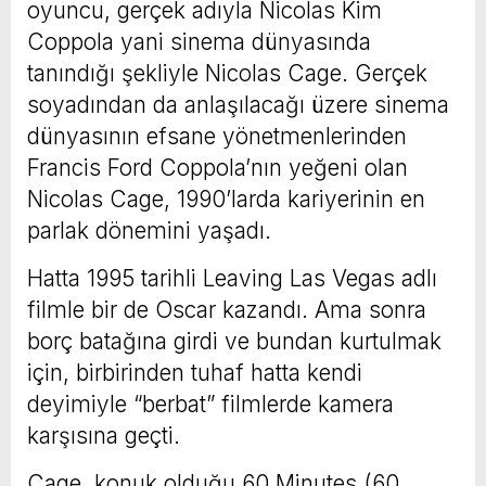
oyuncu, gerçek adıyla Nicolas Kim
Coppola yani sinema dünyasında
tanındığı şekliyle Nicolas Cage. Gerçek
soyadından da anlaşılacağı üzere sinema
dünyasının efsane yönetmenlerinden
Francis Ford Coppola’nın yeğeni olan
Nicolas Cage, 1990’larda kariyerinin en
parlak dönemini yaşadı.
Hatta 1995 tarihli Leaving Las Vegas adlı
filmle bir de Oscar kazandı. Ama sonra
borç batağına girdi ve bundan kurtulmak
için, birbirinden tuhaf hatta kendi
deyimiyle “berbat” filmlerde kamera
karşısına geçti.
Cage, konuk olduğu 60 Minutes (60