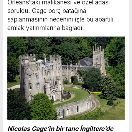
Orleans’taki malikanesi ve özel adası
soruldu. Cage borç batağına
saplanmasının nedenini işte bu abartılı
emlak yatırımlarına bağladı.
Nicolas Cage’in bir tane İngiltere’de