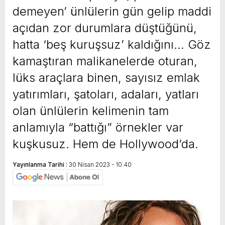
demeyen’ ünlülerin gün gelip maddi
açıdan zor durumlara düştüğünü,
hatta ‘beş kuruşsuz’ kaldığını… Göz
kamaştıran malikanelerde oturan,
lüks araçlara binen, sayısız emlak
yatırımları, şatoları, adaları, yatları
olan ünlülerin kelimenin tam
anlamıyla “battığı” örnekler var
kuşkusuz. Hem de Hollywood’da.
Yayınlanma Tarihi :
30 Nisan 2023 - 10:40