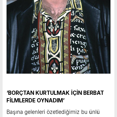
‘BORÇTAN KURTULMAK İÇİN BERBAT
FİLMLERDE OYNADIM’
Başına gelenleri özetlediğimiz bu ünlü