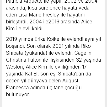
Patricia Arquette ile yaptı. 2002 ve 2004
arasında, kısa süre önce hayata veda
eden Lisa Marie Presley ile hayatını
birleştirdi. 2004 ile2016 arasında Alice
Kim ile evli kaldı.
2019 yılında Erika Koike ile evlendi aynı yıl
boşandı. Son olarak 2021 yılında Riko
Shibata (yukarıda) ile evlendi. Cage’in
Christina Fulton ile ilişkisinden 32 yaşında
Weston, Alice Kim ile evliliğinden 17
yaşında Kal El, son eşi Shibata’dan da
geçen yıl dünyaya gelen August
Francesca adında üç tane çocuğu
bulunuyor.