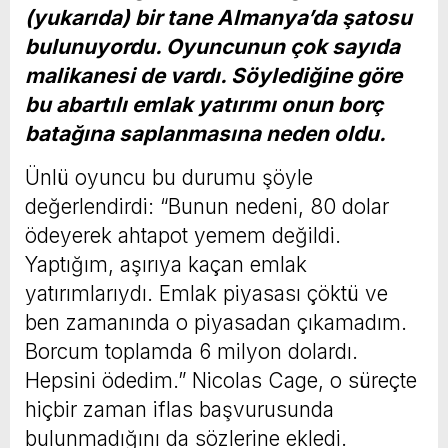
(yukarıda) bir tane Almanya’da şatosu
bulunuyordu. Oyuncunun çok sayıda
malikanesi de vardı. Söylediğine göre
bu abartılı emlak yatırımı onun borç
batağına saplanmasına neden oldu.
Ünlü oyuncu bu durumu şöyle
değerlendirdi: “Bunun nedeni, 80 dolar
ödeyerek ahtapot yemem değildi.
Yaptığım, aşırıya kaçan emlak
yatırımlarıydı. Emlak piyasası çöktü ve
ben zamanında o piyasadan çıkamadım.
Borcum toplamda 6 milyon dolardı.
Hepsini ödedim.” Nicolas Cage, o süreçte
hiçbir zaman iflas başvurusunda
bulunmadığını da sözlerine ekledi.