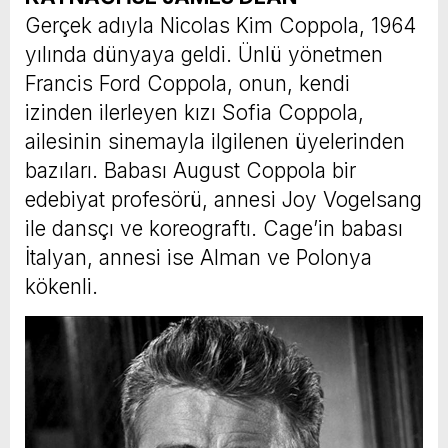
Gerçek adıyla Nicolas Kim Coppola, 1964
yılında dünyaya geldi. Ünlü yönetmen
Francis Ford Coppola, onun, kendi
izinden ilerleyen kızı Sofia Coppola,
ailesinin sinemayla ilgilenen üyelerinden
bazıları. Babası August Coppola bir
edebiyat profesörü, annesi Joy Vogelsang
ile dansçı ve koreograftı. Cage’in babası
İtalyan, annesi ise Alman ve Polonya
kökenli.