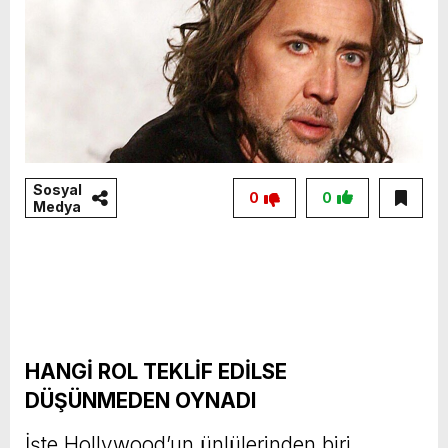
Sosyal
0
0
Medya
HANGİ ROL TEKLİF EDİLSE
DÜŞÜNMEDEN OYNADI
İşte Hollywood’un ünlülerinden biri,