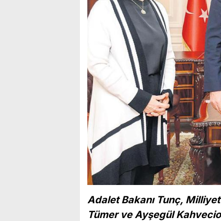
Adalet Bakanı Tunç, Milliye
Tümer ve Ayşegül Kahvecioğl