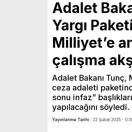
Adalet Baka
Yargı Paketi
Milliyet’e a
çalışma ak
Adalet Bakanı Tunç, 
ceza adaleti paketind
sonu infaz” başlıkla
yapılacağını söyledi.
Yayınlanma Tarihi :
22 Şubat 2025 - 0:3