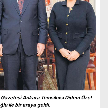
t Gazetesi Ankara Temsilcisi Didem Özel
u ile bir araya geldi.