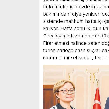
hükümlüler için evde infaz mü
bakımından’ diye yeniden düz
sistemde mahkum hafta içi ça
kalıyor. Hafta sonu iki gün ka
Geceleyin infazda da gündüz ç
Firar etmesi halinde zaten d
türleri sadece basit suçlar 
öldürme, cinsel suçlar, terör g