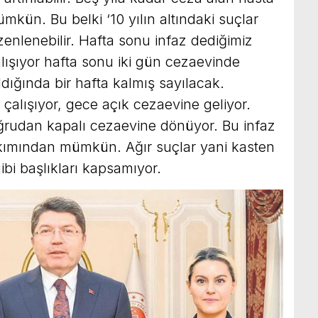
mkün. Bu belki ‘10 yılın altındaki suçlar
enlenebilir. Hafta sonu infaz dediğimiz
lışıyor hafta sonu iki gün cezaevinde
ldığında bir hafta kalmış sayılacak.
alışıyor, gece açık cezaevine geliyor.
oğrudan kapalı cezaevine dönüyor. Bu infaz
bakımından mümkün. Ağır suçlar yani kasten
ibi başlıkları kapsamıyor.