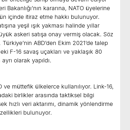
eri Bakanlığı’nın kararına, NATO üyelerine
 gün içinde itiraz etme hakkı bulunuyor.
tışına yeşil ışık yakması halinde yıllar
büyük askeri satışa onay vermiş olacak. Söz
, Türkiye’nin ABD’den Ekim 2021’de talep
deki F-16 savaş uçakları ve yaklaşık 80
ayrı olarak yapıldı.
 ve müttefik ülkelerce kullanılıyor. Link-16,
aki birlikler arasında taktiksel bilgi
sek hızlı veri aktarımı, dinamik yönlendirme
ellikleri bulunuyor.