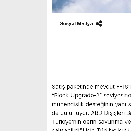
Sosyal Medya
Satış paketinde mevcut F-16’la
“Block Upgrade-2” seviyesine 
mühendislik desteğinin yanı s
de bulunuyor. ABD Dışişleri B
Türkiye’nin derin savunma ve 
çalışabilirliği için Türkiye kr