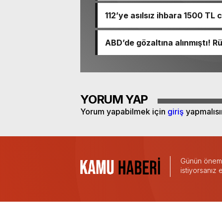
112’ye asılsız ihbara 1500 TL 
ABD’de gözaltına alınmıştı! 
YORUM YAP
Yorum yapabilmek için
giriş
yapmalısı
Günün önemli
istiyorsanız