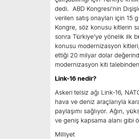
dedi. ABD Kongresi’nin Dışişl
verilen satış onayları için 15
Kongre, söz konusu kitlerin sa
sonra Türkiye’ye yönelik ilk 
konusu modernizasyon kitleri
ettiği 20 milyar dolar değerin
modernizasyon kiti talebinden 
Link-16 nedir?
Askeri telsiz ağı Link-16, NATO
hava ve deniz araçlarıyla karad
paylaşımı sağlıyor. Ağın, yük
ve geniş kapsama alanı gibi öz
Milliyet