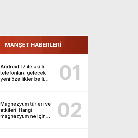
MANŞET HABERLERİ
01
Android 17 ile akıllı
telefonlara gelecek
yeni özellikler belli
oldu
02
Magnezyum türleri ve
etkileri: Hangi
magnezyum ne için
kullanılır