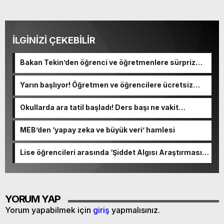
İLGİNİZİ ÇEKEBİLİR
Bakan Tekin’den öğrenci ve öğretmenlere sürpriz
ziyaret
Yarın başlıyor! Öğretmen ve öğrencilere ücretsiz
olacak
Okullarda ara tatil başladı! Ders başı ne vakit
yapılacak?
MEB’den ‘yapay zeka ve büyük veri’ hamlesi
Lise öğrencileri arasında ‘Şiddet Algısı Araştırması’
yapıldı
YORUM YAP
Yorum yapabilmek için
giriş
yapmalısınız.