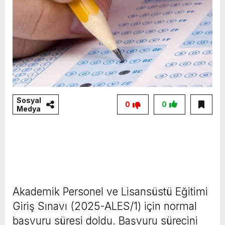
Sosyal
0
0
Medya
Akademik Personel ve Lisansüstü Eğitimi
Giriş Sınavı (2025-ALES/1) için normal
başvuru süresi doldu. Başvuru sürecini