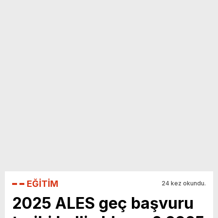
yeni özellikler belli oldu
EĞİTİM
24 kez okundu.
2025 ALES geç başvuru