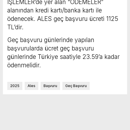
İŞLEMLER’de yer alan “ÖDEMELER”
alanından kredi kartı/banka kartı ile
ödenecek. ALES geç başvuru ücreti 1125
TL’dir.
Geç başvuru günlerinde yapılan
başvurularda ücret geç başvuru
günlerinde Türkiye saatiyle 23.59’a kadar
ödenmelidir.
2025
Ales
Başvuru
Geç Başvuru