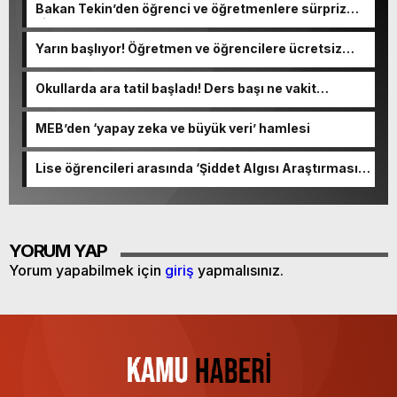
Bakan Tekin’den öğrenci ve öğretmenlere sürpriz
ziyaret
Yarın başlıyor! Öğretmen ve öğrencilere ücretsiz
olacak
Okullarda ara tatil başladı! Ders başı ne vakit
yapılacak?
MEB’den ‘yapay zeka ve büyük veri’ hamlesi
Lise öğrencileri arasında ‘Şiddet Algısı Araştırması’
yapıldı
YORUM YAP
Yorum yapabilmek için
giriş
yapmalısınız.