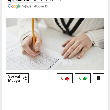
Yayınlanma Tarihi :
17 Nisan 2024 - 17:29
Sosyal
0
0
Medya