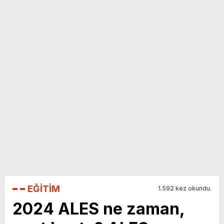
yeni özellikler belli oldu
EĞİTİM
1.592 kez okundu.
2024 ALES ne zaman,