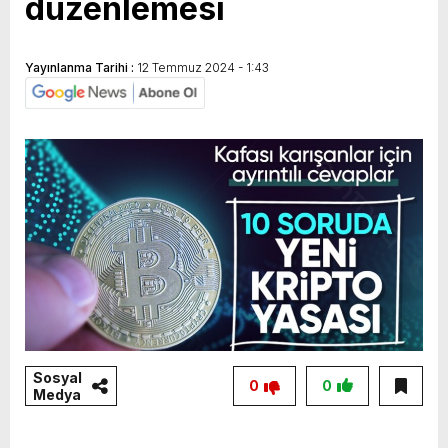
düzenlemesi
Yayınlanma Tarihi :
12 Temmuz 2024 - 1:43
Sosyal
0
0
Medya