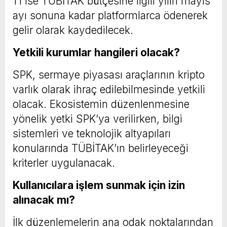
1’i ise TÜBİTAK bütçesine ilgili yılın mayıs
ayı sonuna kadar platformlarca ödenerek
gelir olarak kaydedilecek.
Yetkili kurumlar hangileri olacak?
SPK, sermaye piyasası araçlarının kripto
varlık olarak ihraç edilebilmesinde yetkili
olacak. Ekosistemin düzenlenmesine
yönelik yetki SPK’ya verilirken, bilgi
sistemleri ve teknolojik altyapıları
konularında TÜBİTAK’ın belirleyeceği
kriterler uygulanacak.
Kullanıcılara işlem sunmak için izin
alınacak mı?
İlk düzenlemelerin ana odak noktalarından