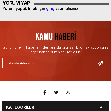
YORUM YAP
Yorum yapabilmek için
giriş
yapmalısınız.
Günün önemli haberlerinden anında bilgi sahibi olmak istiyorsanız
eğer haber bültenine üye olun.
KATEGORİLER