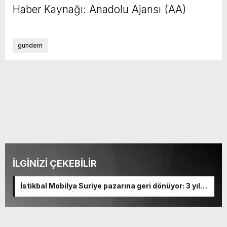
Haber Kaynağı: Anadolu Ajansı (AA)
gundem
İLGİNİZİ ÇEKEBİLİR
İstikbal Mobilya Suriye pazarına geri dönüyor: 3 yıl
içinde 20’den fazla mağaza açmayı planlıyor