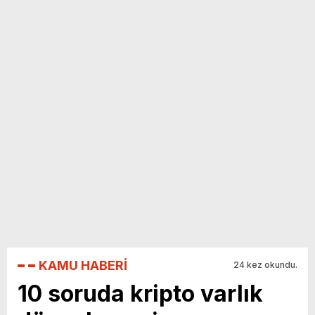
yeni özellikler belli oldu
KAMU HABERİ
24 kez okundu.
10 soruda kripto varlık