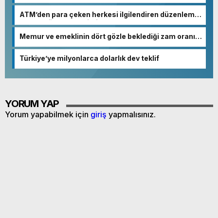
ATM’den para çeken herkesi ilgilendiren düzenleme!
Sayılar tümden değişti
Memur ve emeklinin dört gözle beklediği zam oranı
netleşmeye başladı
Türkiye’ye milyonlarca dolarlık dev teklif
YORUM YAP
Yorum yapabilmek için
giriş
yapmalısınız.