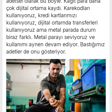
adetsel olarak bu böyle. Kağıt para daha
çok dijital ortama kaydı. Karekodları
kullanıyoruz, kredi kartlarımızı
kullanıyoruz, dijital ortamda transferleri
kullanıyoruz ama metal parada durum
biraz farklı. Metal parayı seviyoruz ve
kullanımı aynen devam ediyor. Bastığımız
adetler de onu gösteriyor.