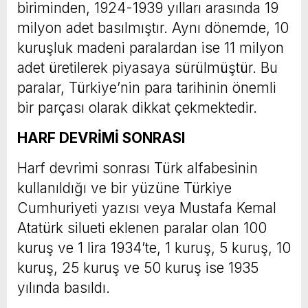
biriminden, 1924-1939 yılları arasında 19
milyon adet basılmıştır. Aynı dönemde, 10
kuruşluk madeni paralardan ise 11 milyon
adet üretilerek piyasaya sürülmüştür. Bu
paralar, Türkiye’nin para tarihinin önemli
bir parçası olarak dikkat çekmektedir.
HARF DEVRİMİ SONRASI
Harf devrimi sonrası Türk alfabesinin
kullanıldığı ve bir yüzüne Türkiye
Cumhuriyeti yazısı veya Mustafa Kemal
Atatürk silueti eklenen paralar olan 100
kuruş ve 1 lira 1934’te, 1 kuruş, 5 kuruş, 10
kuruş, 25 kuruş ve 50 kuruş ise 1935
yılında basıldı.