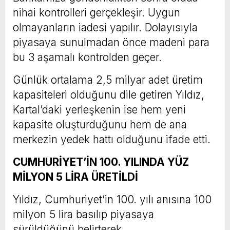
nihai kontrolleri gerçekleşir. Uygun
olmayanların iadesi yapılır. Dolayısıyla
piyasaya sunulmadan önce madeni para
bu 3 aşamalı kontrolden geçer.
Günlük ortalama 2,5 milyar adet üretim
kapasiteleri olduğunu dile getiren Yıldız,
Kartal’daki yerleşkenin ise hem yeni
kapasite oluşturduğunu hem de ana
merkezin yedek hattı olduğunu ifade etti.
CUMHURİYET’İN 100. YILINDA YÜZ
MİLYON 5 LİRA ÜRETİLDİ
Yıldız, Cumhuriyet’in 100. yılı anısına 100
milyon 5 lira basılıp piyasaya
sürüldüğünü belirterek,