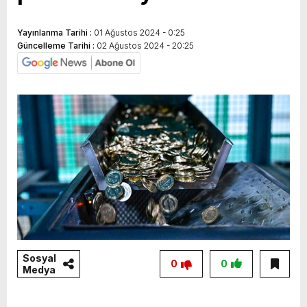
yeni özellikler belli oldu
Yayınlanma Tarihi :
01 Ağustos 2024 - 0:25
Güncelleme Tarihi :
02 Ağustos 2024 - 20:25
Sosyal
0
0
Medya