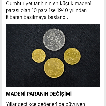
Cumhuriyet tarihinin en küçük madeni
parası olan 10 para ise 1940 yılından
itibaren basılmaya başlandı.
MADENİ PARANIN DEĞİŞİMİ
Yıllar geçtikçe değerleri de büyüyen