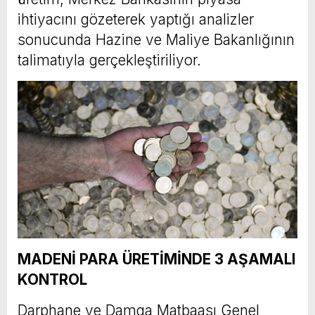
ihtiyacını gözeterek yaptığı analizler
sonucunda Hazine ve Maliye Bakanlığının
talimatıyla gerçekleştiriliyor.
MADENİ PARA ÜRETİMİNDE 3 AŞAMALI
KONTROL
Darphane ve Damga Matbaası Genel