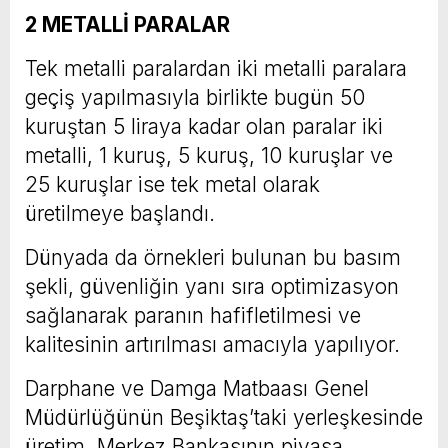
2 METALLİ PARALAR
Tek metalli paralardan iki metalli paralara
geçiş yapılmasıyla birlikte bugün 50
kuruştan 5 liraya kadar olan paralar iki
metalli, 1 kuruş, 5 kuruş, 10 kuruşlar ve
25 kuruşlar ise tek metal olarak
üretilmeye başlandı.
Dünyada da örnekleri bulunan bu basım
şekli, güvenliğin yanı sıra optimizasyon
sağlanarak paranın hafifletilmesi ve
kalitesinin artırılması amacıyla yapılıyor.
Darphane ve Damga Matbaası Genel
Müdürlüğünün Beşiktaş’taki yerleşkesinde
üretim, Merkez Bankasının piyasa