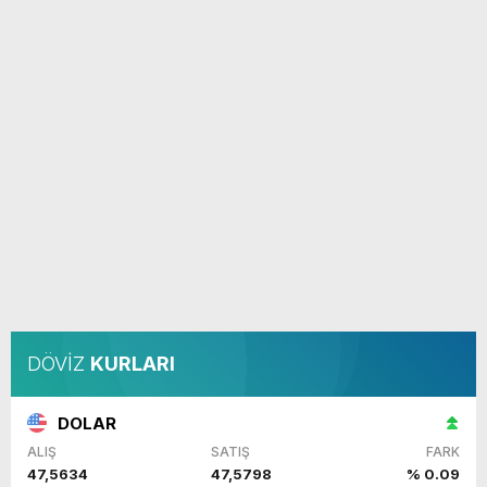
DÖVİZ
KURLARI
DOLAR
ALIŞ
SATIŞ
FARK
47,5634
47,5798
% 0.09