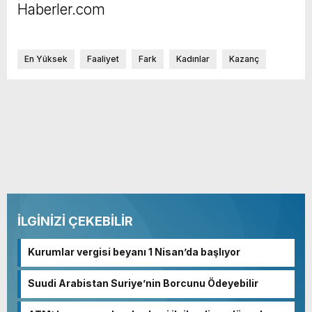
Haberler.com
En Yüksek
Faaliyet
Fark
Kadınlar
Kazanç
İLGİNİZİ ÇEKEBİLİR
Kurumlar vergisi beyanı 1 Nisan’da başlıyor
Suudi Arabistan Suriye’nin Borcunu Ödeyebilir