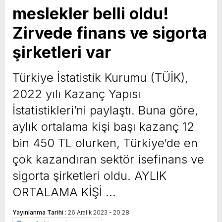
meslekler belli oldu!
yeni özellikler belli oldu
Zirvede finans ve sigorta
şirketleri var
Türkiye İstatistik Kurumu (TÜİK),
2022 yılı Kazanç Yapısı
İstatistikleri’ni paylaştı. Buna göre,
aylık ortalama kişi başı kazanç 12
bin 450 TL olurken, Türkiye’de en
çok kazandıran sektör isefinans ve
sigorta şirketleri oldu. AYLIK
ORTALAMA KİŞİ …
Yayınlanma Tarihi :
26 Aralık 2023 - 20:28