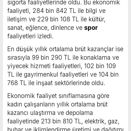
sigorta faaliyetlerinde oldu. Bu ekonomik
faaliyeti, 284 bin 842 TL ile bilgi ve
iletişim ve 229 bin 108 TL ile kültür,
sanat, eğlence, dinlence ve
spor
faaliyetleri izledi.
En düşük yıllık ortalama brüt kazançlar ise
sırasıyla 99 bin 290 TL ile konaklama ve
yiyecek hizmeti faaliyetleri, 102 bin 109
TL ile gayrimenkul faaliyetleri ve 104 bin
768 TL ile inşaat sektörlerinde oldu.
Ekonomik faaliyet sınıflamasına göre
kadın çalışanların yıllık ortalama brüt
kazancı ulaştırma ve depolama
faaliyetinde 213 bin 810 TL, elektrik, gaz,
buhar ve iklimlendirme üretimi ve dağıtımı