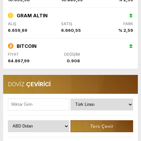
GRAM ALTIN
ALIŞ
SATIŞ
FARK
6.659,69
6.660,55
% 2,59
BITCOIN
FİYAT
DEĞİŞİM
64.867,99
0.908
DÖVİZ
ÇEVİRİCİ