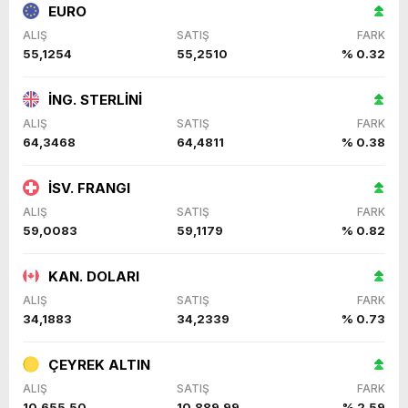
EURO
ALIŞ
SATIŞ
FARK
55,1254
55,2510
% 0.32
İNG. STERLİNİ
ALIŞ
SATIŞ
FARK
64,3468
64,4811
% 0.38
İSV. FRANGI
ALIŞ
SATIŞ
FARK
59,0083
59,1179
% 0.82
KAN. DOLARI
ALIŞ
SATIŞ
FARK
34,1883
34,2339
% 0.73
ÇEYREK ALTIN
ALIŞ
SATIŞ
FARK
10.655,50
10.889,99
% 2,59