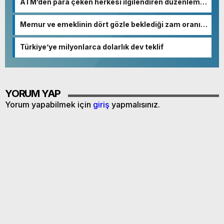
ATM’den para çeken herkesi ilgilendiren düzenleme!
Sayılar tümden değişti
Memur ve emeklinin dört gözle beklediği zam oranı
netleşmeye başladı
Türkiye’ye milyonlarca dolarlık dev teklif
YORUM YAP
Yorum yapabilmek için
giriş
yapmalısınız.