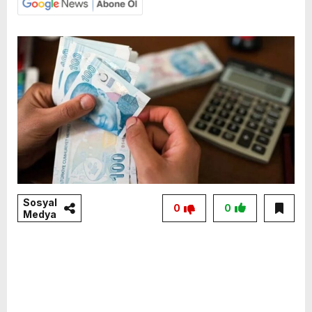
Sosyal
0
0
Medya