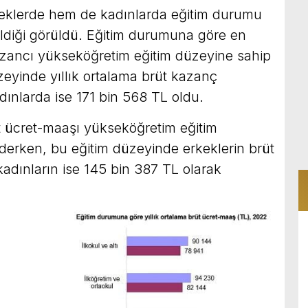
eklerde hem de kadınlarda eğitim durumu
seldiği görüldü. Eğitim durumuna göre en
kazancı yükseköğretim eğitim düzeyine sahip
üzeyinde yıllık ortalama brüt kazanç
dınlarda ise 171 bin 568 TL oldu.
t ücret-maaşı yükseköğretim eğitim
derken, bu eğitim düzeyinde erkeklerin brüt
adınların ise 145 bin 387 TL olarak