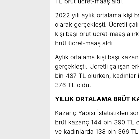
TL brüt ücret-maaş aldı.
2022 yılı aylık ortalama kişi
olarak gerçekleşti. Ücretli ça
kişi başı brüt ücret-maaş alır
brüt ücret-maaş aldı.
Aylık ortalama kişi başı kaza
gerçekleşti. Ücretli çalışan er
bin 487 TL olurken, kadınlar i
376 TL oldu.
YILLIK ORTALAMA BRÜT K
Kazanç Yapısı İstatistikleri s
brüt kazanç 144 bin 390 TL o
ve kadınlarda 138 bin 366 TL