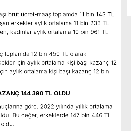
 başı brüt ücret-maaş toplamda 11 bin 143 TL
lışan erkekler aylık ortalama 11 bin 233 TL
ken, kadınlar aylık ortalama 10 bin 961 TL
nç toplamda 12 bin 450 TL olarak
kekler için aylık ortalama kişi başı kazanç 12
çin aylık ortalama kişi başı kazanç 12 bin
AZANÇ 144 390 TL OLDU
onuçlarına göre, 2022 yılında yıllık ortalama
ldu. Bu değer, erkeklerde 147 bin 446 TL
 oldu.