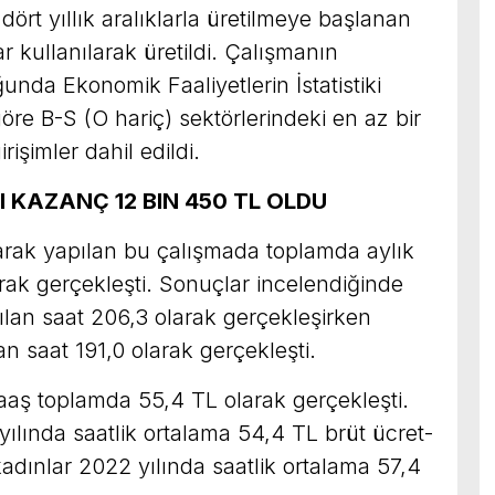
 dört yıllık aralıklarla üretilmeye başlanan
tlar kullanılarak üretildi. Çalışmanın
da Ekonomik Faaliyetlerin İstatistiki
re B-S (O hariç) sektörlerindeki en az bir
rişimler dahil edildi.
I KAZANÇ 12 BIN 450 TL OLDU
arak yapılan bu çalışmada toplamda aylık
larak gerçekleşti. Sonuçlar incelendiğinde
ışılan saat 206,3 olarak gerçekleşirken
lan saat 191,0 olarak gerçekleşti.
aaş toplamda 55,4 TL olarak gerçekleşti.
yılında saatlik ortalama 54,4 TL brüt ücret-
kadınlar 2022 yılında saatlik ortalama 57,4