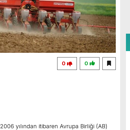
0
0
 2006 yılından itibaren Avrupa Birliği (AB)