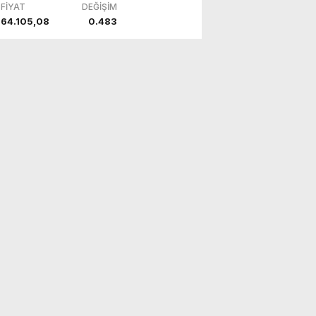
FİYAT
DEĞİŞİM
64.105,08
0.483