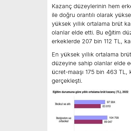
Kazanç düzeylerinin hem erk
ile doğru orantılı olarak yük
yüksek yıllık ortalama brüt 
olanlar elde etti. Bu eğitim d
erkeklerde 207 bin 112 TL, ka
En yüksek yıllık ortalama brü
düzeyine sahip olanlar elde e
ücret-maaşı 175 bin 463 TL, k
gerçekleşti.