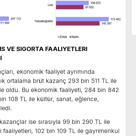
S VE SIGORTA FAALIYETLERI
I
nçları, ekonomik faaliyet ayrımında
lık ortalama brüt kazanç 293 bin 511 TL ile
nde oldu. Bu ekonomik faaliyeti, 284 bin 842
 bin 108 TL ile kültür, sanat, eğlence,
ledi.
kazançlar ise sırasıyla 99 bin 290 TL ile
faaliyetleri, 102 bin 109 TL ile gayrimenkul