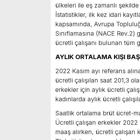
ülkeleri ile eş zamanlı şekilde
İstatistikler, ilk kez idari kayı
kapsamında, Avrupa Topluluğun
Sınıflamasına (NACE Rev.2) gö
ücretli çalışanı bulunan tüm gi
AYLIK ORTALAMA KIŞI BAŞ
2022 Kasım ayı referans alın
ücretli çalışılan saat 201,3 o
erkekler için aylık ücretli çal
kadınlarda aylık ücretli çalışı
Saatlik ortalama brüt ücret-m
Ücretli çalışan erkekler 2022 
maaş alırken, ücretli çalışan 