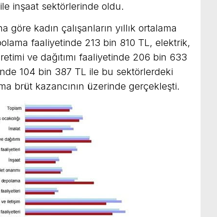
ile inşaat sektörlerinde oldu.
a göre kadın çalışanların yıllık ortalama
olama faaliyetinde 213 bin 810 TL, elektrik,
retimi ve dağıtımı faaliyetinde 206 bin 633
inde 104 bin 387 TL ile bu sektörlerdeki
lama brüt kazancının üzerinde gerçekleşti.