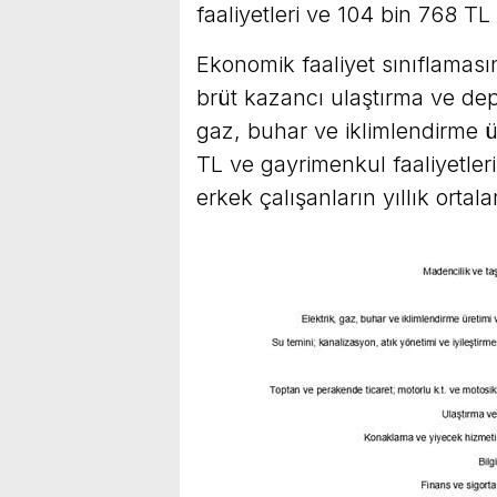
faaliyetleri ve 104 bin 768 TL 
Ekonomik faaliyet sınıflamasın
brüt kazancı ulaştırma ve dep
gaz, buhar ve iklimlendirme ü
TL ve gayrimenkul faaliyetler
erkek çalışanların yıllık orta