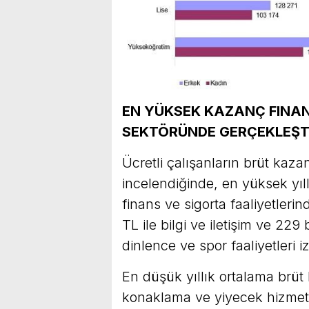
EN YÜKSEK KAZANÇ FINAN
SEKTÖRÜNDE GERÇEKLEŞT
Ücretli çalışanların brüt kaza
incelendiğinde, en yüksek yıl
finans ve sigorta faaliyetleri
TL ile bilgi ve iletişim ve 229
dinlence ve spor faaliyetleri iz
En düşük yıllık ortalama brüt 
konaklama ve yiyecek hizmeti 