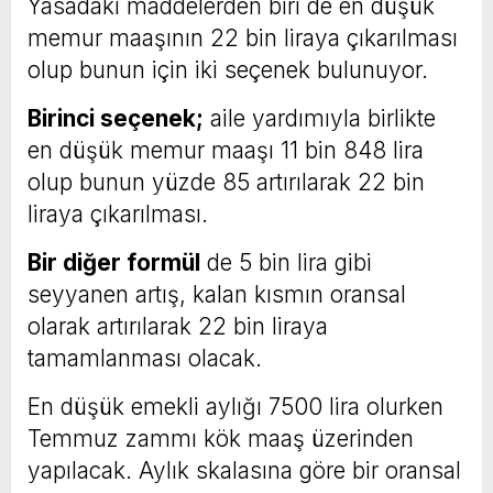
Yasadaki maddelerden biri de en düşük
memur maaşının 22 bin liraya çıkarılması
olup bunun için iki seçenek bulunuyor.
Birinci seçenek;
aile yardımıyla birlikte
en düşük memur maaşı 11 bin 848 lira
olup bunun yüzde 85 artırılarak 22 bin
liraya çıkarılması.
Bir diğer formül
de 5 bin lira gibi
seyyanen artış, kalan kısmın oransal
olarak artırılarak 22 bin liraya
tamamlanması olacak.
En düşük emekli aylığı 7500 lira olurken
Temmuz zammı kök maaş üzerinden
yapılacak. Aylık skalasına göre bir oransal