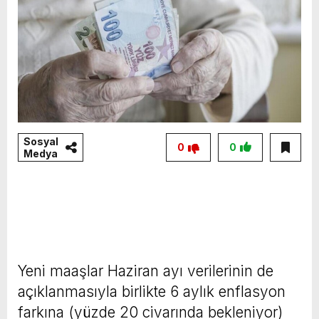
Sosyal
0
0
Medya
Yeni maaşlar Haziran ayı verilerinin de
açıklanmasıyla birlikte 6 aylık enflasyon
farkına (yüzde 20 civarında bekleniyor)