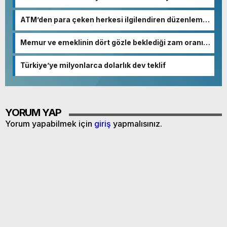
ATM’den para çeken herkesi ilgilendiren düzenleme!
Sayılar tümden değişti
Memur ve emeklinin dört gözle beklediği zam oranı
netleşmeye başladı
Türkiye’ye milyonlarca dolarlık dev teklif
YORUM YAP
Yorum yapabilmek için
giriş
yapmalısınız.