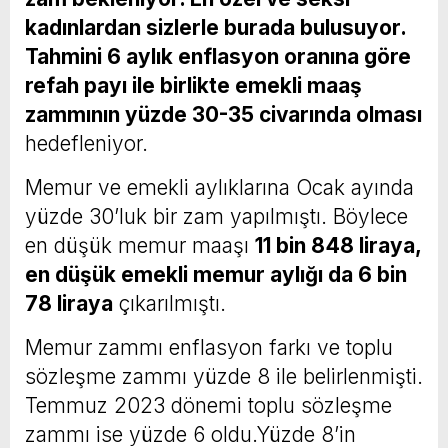
kadınlardan sizlerle burada bulusuyor.
Tahmini 6 aylık enflasyon oranına göre
refah payı ile birlikte emekli maaş
zammının yüzde 30-35 civarında olması
hedefleniyor.
Memur ve emekli aylıklarına Ocak ayında
yüzde 30’luk bir zam yapılmıştı. Böylece
en düşük memur maaşı
11 bin 848 liraya,
en düşük emekli memur aylığı da 6 bin
78 liraya
çıkarılmıştı.
Memur zammı enflasyon farkı ve toplu
sözleşme zammı yüzde 8 ile belirlenmişti.
Temmuz 2023 dönemi toplu sözleşme
zammı ise yüzde 6 oldu.Yüzde 8’in