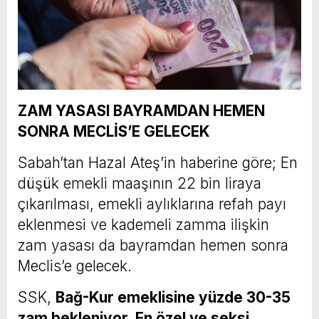
ZAM YASASI BAYRAMDAN HEMEN
SONRA MECLİS’E GELECEK
Sabah’tan Hazal Ateş’in haberine göre; En
düşük emekli maaşının 22 bin liraya
çıkarılması, emekli aylıklarına refah payı
eklenmesi ve kademeli zamma ilişkin
zam yasası da bayramdan hemen sonra
Meclis’e gelecek.
SSK,
Bağ-Kur emeklisine yüzde 30-35
zam bekleniyor. En özel ve seksi