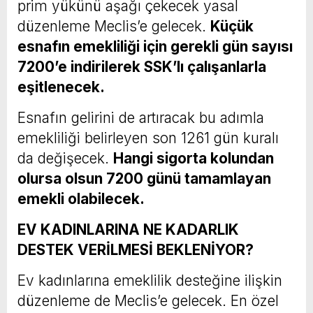
prim yükünü aşağı çekecek yasal
düzenleme Meclis’e gelecek.
Küçük
esnafın emekliliği için gerekli gün sayısı
7200’e indirilerek SSK’lı çalışanlarla
eşitlenecek.
Esnafın gelirini de artıracak bu adımla
emekliliği belirleyen son 1261 gün kuralı
da değişecek.
Hangi sigorta kolundan
olursa olsun 7200 günü tamamlayan
emekli olabilecek.
EV KADINLARINA NE KADARLIK
DESTEK VERİLMESİ BEKLENİYOR?
Ev kadınlarına emeklilik desteğine ilişkin
düzenleme de Meclis’e gelecek. En özel