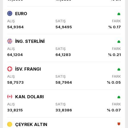
EURO
ALIŞ
SATIŞ
FARK
54,9364
54,9495
% 0.17
İNG. STERLİNİ
ALIŞ
SATIŞ
FARK
64,1204
64,1283
% 0.21
İSV. FRANGI
ALIŞ
SATIŞ
FARK
58,7573
58,7964
% 0.05
KAN. DOLARI
ALIŞ
SATIŞ
FARK
33,8215
33,8386
% 0.07
ÇEYREK ALTIN