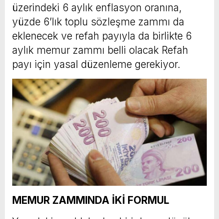
üzerindeki 6 aylık enflasyon oranına,
yüzde 6’lık toplu sözleşme zammı da
eklenecek ve refah payıyla da birlikte 6
aylık memur zammı belli olacak Refah
payı için yasal düzenleme gerekiyor.
MEMUR ZAMMINDA İKİ FORMUL