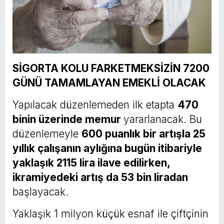
SİGORTA KOLU FARKETMEKSİZİN 7200
GÜNÜ TAMAMLAYAN EMEKLİ OLACAK
Yapılacak düzenlemeden ilk etapta
470
binin üzerinde memur
yararlanacak. Bu
düzenlemeyle
600 puanlık bir artışla 25
yıllık çalışanın aylığına bugün itibariyle
yaklaşık 2115 lira ilave edilirken,
ikramiyedeki artış da 53 bin liradan
başlayacak.
Yaklaşık 1 milyon küçük esnaf ile çiftçinin