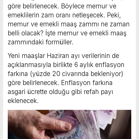
göre belirlenecek. Böylece memur ve
emeklilerin zam oranı netleşecek. Peki,
memur ve emekli maaş zammı ne zaman
belli olacak? İşte memur ve emekli maaş
zammındaki formüller.
Yeni maaşlar Haziran ayı verilerinin de
açıklanmasıyla birlikte 6 aylık enflasyon
farkına (yüzde 20 civarında bekleniyor)
göre belirlenecek. Enflasyon farkına
asgari ücrette olduğu gibi refah payı
eklenecek.