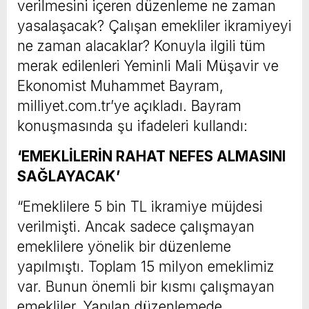
verilmesini içeren düzenleme ne zaman
yasalaşacak? Çalışan emekliler ikramiyeyi
ne zaman alacaklar? Konuyla ilgili tüm
merak edilenleri Yeminli Mali Müşavir ve
Ekonomist Muhammet Bayram,
milliyet.com.tr’ye açıkladı. Bayram
konuşmasında şu ifadeleri kullandı:
‘EMEKLİLERİN RAHAT NEFES ALMASINI
SAĞLAYACAK’
“Emeklilere 5 bin TL ikramiye müjdesi
verilmişti. Ancak sadece çalışmayan
emeklilere yönelik bir düzenleme
yapılmıştı. Toplam 15 milyon emeklimiz
var. Bunun önemli bir kısmı çalışmayan
emekliler. Yapılan düzenlemede