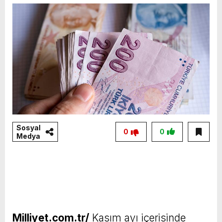
Sosyal
0
0
Medya
Milliyet.com.tr/
Kasım ayı içerisinde