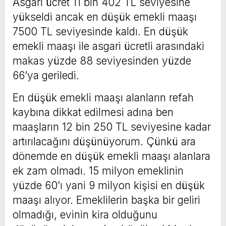
Asgari ücret 11 bin 402 TL seviyesine
yükseldi ancak en düşük emekli maaşı
7500 TL seviyesinde kaldı. En düşük
emekli maaşı ile asgari ücretli arasındaki
makas yüzde 88 seviyesinden yüzde
66’ya geriledi.
En düşük emekli maaşı alanların refah
kaybına dikkat edilmesi adına ben
maaşların 12 bin 250 TL seviyesine kadar
artırılacağını düşünüyorum. Çünkü ara
dönemde en düşük emekli maaşı alanlara
ek zam olmadı. 15 milyon emeklinin
yüzde 60’ı yani 9 milyon kişisi en düşük
maaşı alıyor. Emeklilerin başka bir geliri
olmadığı, evinin kira olduğunu