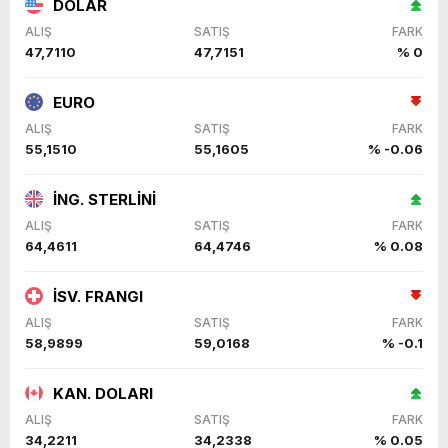
DOLAR
ALIŞ
SATIŞ
FARK
47,7110
47,7151
% 0
EURO
ALIŞ
SATIŞ
FARK
55,1510
55,1605
% -0.06
İNG. STERLİNİ
ALIŞ
SATIŞ
FARK
64,4611
64,4746
% 0.08
İSV. FRANGI
ALIŞ
SATIŞ
FARK
58,9899
59,0168
% -0.1
KAN. DOLARI
ALIŞ
SATIŞ
FARK
34,2211
34,2338
% 0.05