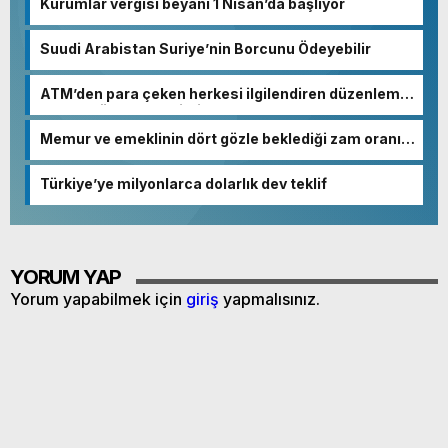
Kurumlar vergisi beyanı 1 Nisan’da başlıyor
Suudi Arabistan Suriye’nin Borcunu Ödeyebilir
ATM’den para çeken herkesi ilgilendiren düzenleme!
Sayılar tümden değişti
Memur ve emeklinin dört gözle beklediği zam oranı
netleşmeye başladı
Türkiye’ye milyonlarca dolarlık dev teklif
YORUM YAP
Yorum yapabilmek için
giriş
yapmalısınız.