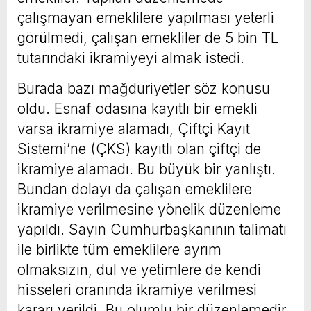
çalışmayan emeklilere yapılması yeterli
görülmedi, çalışan emekliler de 5 bin TL
tutarındaki ikramiyeyi almak istedi.
Burada bazı mağduriyetler söz konusu
oldu. Esnaf odasına kayıtlı bir emekli
varsa ikramiye alamadı, Çiftçi Kayıt
Sistemi’ne (ÇKS) kayıtlı olan çiftçi de
ikramiye alamadı. Bu büyük bir yanlıştı.
Bundan dolayı da çalışan emeklilere
ikramiye verilmesine yönelik düzenleme
yapıldı. Sayın Cumhurbaşkanının talimatı
ile birlikte tüm emeklilere ayrım
olmaksızın, dul ve yetimlere de kendi
hisseleri oranında ikramiye verilmesi
kararı verildi. Bu olumlu bir düzenlemedir.