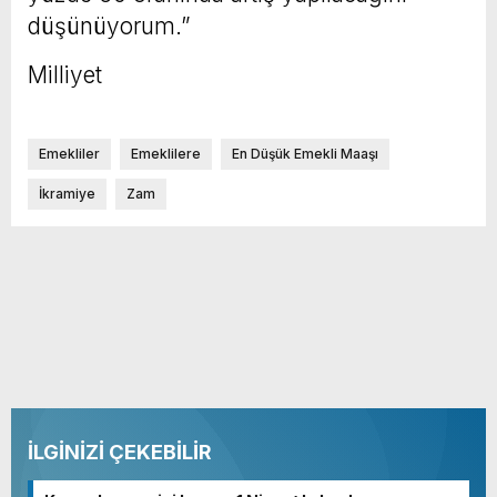
düşünüyorum.”
Milliyet
Emekliler
Emeklilere
En Düşük Emekli Maaşı
İkramiye
Zam
İLGİNİZİ ÇEKEBİLİR