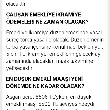
olacaktır.
ÇALIŞAN EMEKLİYE İKRAMİYE
ÖDEMELERİ NE ZAMAN OLACAK?
Emekliye ikramiye düzenlemesinde yasal
süreç torba yasa ile olacak. Düzenlemenin
torba yasa içerisine konulması bekleniyor.
5 bin TL ikramiye, emeklilerin gelecek ay
zamanında alacakları maaş takvimine
yetişecektir.
EN DÜŞÜK EMEKLİ MAAŞI YENİ
DÖNEMDE NE KADAR OLACAK?
Asgari ücret 8506 TL’yken, en düşük
emekli maaşı 5500 TL seviyesindeydi.