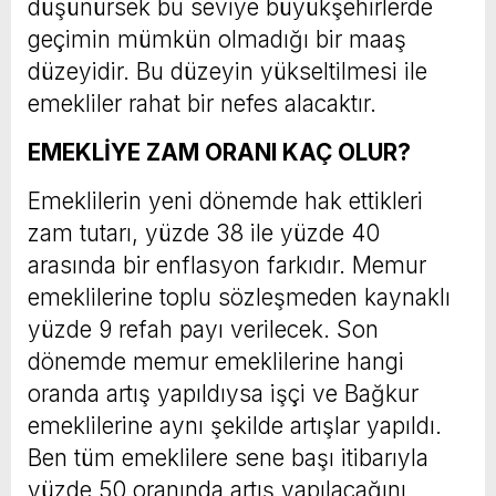
düşünürsek bu seviye büyükşehirlerde
geçimin mümkün olmadığı bir maaş
düzeyidir. Bu düzeyin yükseltilmesi ile
emekliler rahat bir nefes alacaktır.
EMEKLİYE ZAM ORANI KAÇ OLUR?
Emeklilerin yeni dönemde hak ettikleri
zam tutarı, yüzde 38 ile yüzde 40
arasında bir enflasyon farkıdır. Memur
emeklilerine toplu sözleşmeden kaynaklı
yüzde 9 refah payı verilecek. Son
dönemde memur emeklilerine hangi
oranda artış yapıldıysa işçi ve Bağkur
emeklilerine aynı şekilde artışlar yapıldı.
Ben tüm emeklilere sene başı itibarıyla
yüzde 50 oranında artış yapılacağını