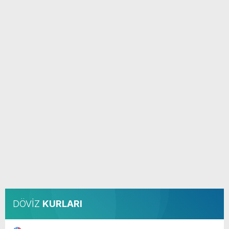
DÖVİZ
KURLARI