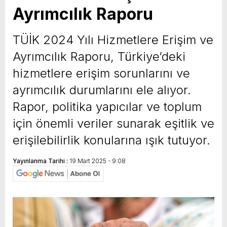
Ayrımcılık Raporu
yeni özellikler belli oldu
TÜİK 2024 Yılı Hizmetlere Erişim ve
Ayrımcılık Raporu, Türkiye’deki
hizmetlere erişim sorunlarını ve
ayrımcılık durumlarını ele alıyor.
Rapor, politika yapıcılar ve toplum
için önemli veriler sunarak eşitlik ve
erişilebilirlik konularına ışık tutuyor.
Yayınlanma Tarihi :
19 Mart 2025 - 9:08