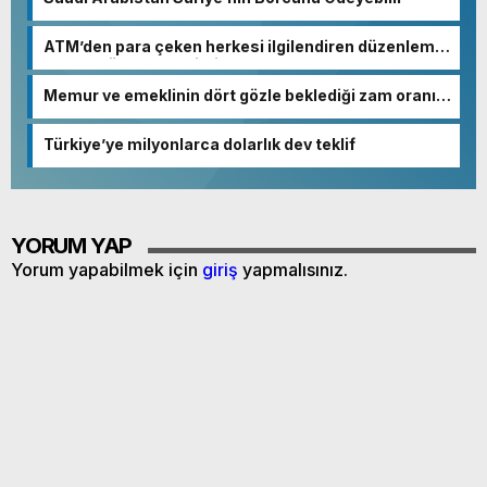
ATM’den para çeken herkesi ilgilendiren düzenleme!
Sayılar tümden değişti
Memur ve emeklinin dört gözle beklediği zam oranı
netleşmeye başladı
Türkiye’ye milyonlarca dolarlık dev teklif
YORUM YAP
Yorum yapabilmek için
giriş
yapmalısınız.