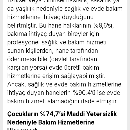
fiziksel veya zihinsel hastalık, sakatlık ya
da yaşlılık nedeniyle sağlık ve evde bakım
hizmetlerine ihtiyaç duyduğunu
belirtmiştir. Bu hane halklarının %9,6’sı,
bakıma ihtiyaç duyan bireyler için
profesyonel sağlık ve bakım hizmeti
sunan kişilerden, hane tarafından
ödenmese bile (devlet tarafından
karşılanıyorsa) evde ücretli bakım
hizmetlerine erişim sağlayabilmiştir.
Ancak, sağlık ve evde bakım hizmetlerine
ihtiyaç duyan hanelerin %90,4’ü ise evde
bakım hizmeti alamadığını ifade etmiştir.
Çocukların %74,7’si Maddi Yetersizlik
Nedeniyle Bakım Hizmetlerine