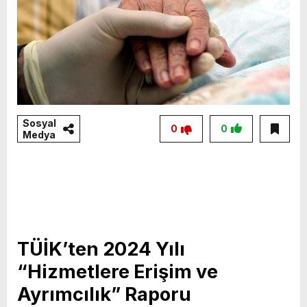
Sosyal
0
0
Medya
TÜİK’ten 2024 Yılı
“Hizmetlere Erişim ve
Ayrımcılık” Raporu