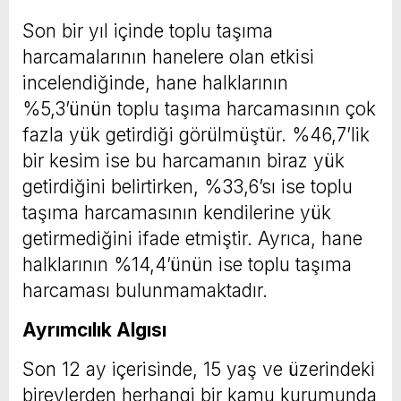
Son bir yıl içinde toplu taşıma
harcamalarının hanelere olan etkisi
incelendiğinde, hane halklarının
%5,3’ünün toplu taşıma harcamasının çok
fazla yük getirdiği görülmüştür. %46,7’lik
bir kesim ise bu harcamanın biraz yük
getirdiğini belirtirken, %33,6’sı ise toplu
taşıma harcamasının kendilerine yük
getirmediğini ifade etmiştir. Ayrıca, hane
halklarının %14,4’ünün ise toplu taşıma
harcaması bulunmamaktadır.
Ayrımcılık Algısı
Son 12 ay içerisinde, 15 yaş ve üzerindeki
bireylerden herhangi bir kamu kurumunda