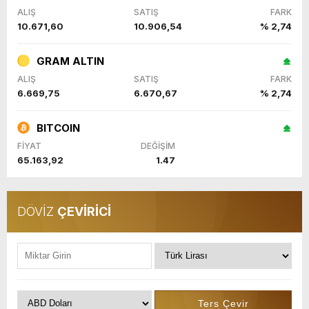
ALIŞ
SATIŞ
FARK
10.671,60
10.906,54
% 2,74
GRAM ALTIN
ALIŞ
SATIŞ
FARK
6.669,75
6.670,67
% 2,74
BITCOIN
FİYAT
DEĞİŞİM
65.163,92
1.47
DÖVİZ
ÇEVİRİCİ