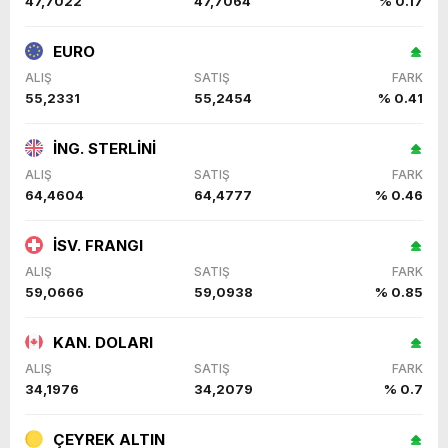
47,7022
47,7064
% 0.17
EURO
ALIŞ
SATIŞ
FARK
55,2331
55,2454
% 0.41
İNG. STERLİNİ
ALIŞ
SATIŞ
FARK
64,4604
64,4777
% 0.46
İSV. FRANGI
ALIŞ
SATIŞ
FARK
59,0666
59,0938
% 0.85
KAN. DOLARI
ALIŞ
SATIŞ
FARK
34,1976
34,2079
% 0.7
ÇEYREK ALTIN