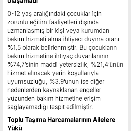
Ulaşamadı
0-12 yaş aralığındaki çocuklar için
zorunlu eğitim faaliyetleri dışında
uzmanlaşmış bir kişi veya kurumdan
bakım hizmeti alma ihtiyacı duyma oranı
%1,5 olarak belirlenmiştir. Bu çocukların
bakım hizmetine ihtiyaç duyanlarının
%74,7’sinin maddi yetersizlik, %21,4’ünün
hizmet alınacak yerin koşullarıyla
uyumsuzluğu, %3,9’unun ise diğer
nedenlerden kaynaklanan engeller
yüzünden bakım hizmetine erişim
sağlayamadığı tespit edilmiştir.
Toplu Taşıma Harcamalarının Ailelere
Yükü