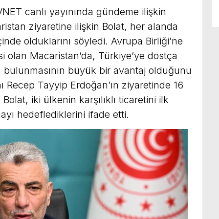
VNET canlı yayınında gündeme ilişkin
stan ziyaretine ilişkin Bolat, her alanda
içinde olduklarını söyledi. Avrupa Birliği’ne
esi olan Macaristan’da, Türkiye’ye dostça
n bulunmasının büyük bir avantaj olduğunu
 Recep Tayyip Erdoğan’ın ziyaretinde 16
olat, iki ülkenin karşılıklı ticaretini ilk
yı hedeflediklerini ifade etti.