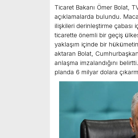
Ticaret Bakanı Ömer Bolat, T
açıklamalarda bulundu. Macari
ilişkileri derinleştirme çabası 
ticarette önemli bir geçiş ülk
yaklaşım içinde bir hükümeti
aktaran Bolat, Cumhurbaşkanı
anlaşma imzalandığını belirtti. B
planda 6 milyar dolara çıkarma