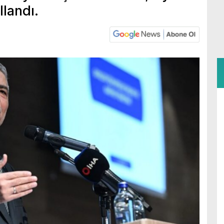
llandı.