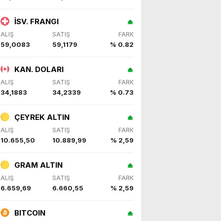
İSV. FRANGI
ALIŞ
SATIŞ
FARK
59,0083
59,1179
% 0.82
KAN. DOLARI
ALIŞ
SATIŞ
FARK
34,1883
34,2339
% 0.73
ÇEYREK ALTIN
ALIŞ
SATIŞ
FARK
10.655,50
10.889,99
% 2,59
GRAM ALTIN
ALIŞ
SATIŞ
FARK
6.659,69
6.660,55
% 2,59
BITCOIN