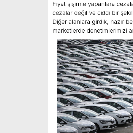
Fiyat şişirme yapanlara cezal
cezalar değil ve ciddi bir şe
Diğer alanlara girdik, hazır b
marketlerde denetimlerimizi ar