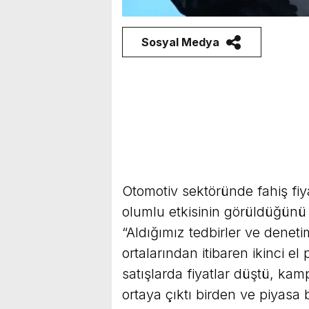
Sosyal Medya
Otomotiv sektöründe fahiş fiy
olumlu etkisinin görüldüğünü
“Aldığımız tedbirler ve deneti
ortalarından itibaren ikinci el 
satışlarda fiyatlar düştü, ka
ortaya çıktı birden ve piyasa 