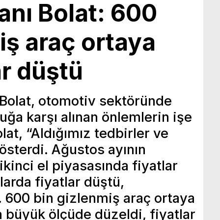
anı Bolat: 600
iş araç ortaya
lar düştü
Bolat, otomotiv sektöründe
luğa karşı alınan önlemlerin işe
lat, “Aldığımız tedbirler ve
gösterdi. Ağustos ayının
ikinci el piyasasında fiyatlar
şlarda fiyatlar düştü,
 600 bin gizlenmiş araç ortaya
a büyük ölçüde düzeldi, fiyatlar