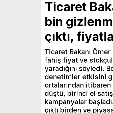
Ticaret Bak
bin gizlenm
çıktı, fiyat
Ticaret Bakanı Ömer 
fahiş fiyat ve stokçu
yaradığını söyledi. Bo
denetimler etkisini 
ortalarından itibaren 
düştü, birinci el satı
kampanyalar başladı.
çıktı birden ve piyas