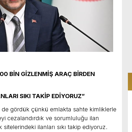
00 BİN GİZLENMİŞ ARAÇ BİRDEN
NLARI SIKI TAKİP EDİYORUZ”
 de gördük çünkü emlakta sahte kimliklerle
meyi cezalandırdık ve sorumluluğu ilan
 sitelerindeki ilanları sıkı takip ediyoruz.