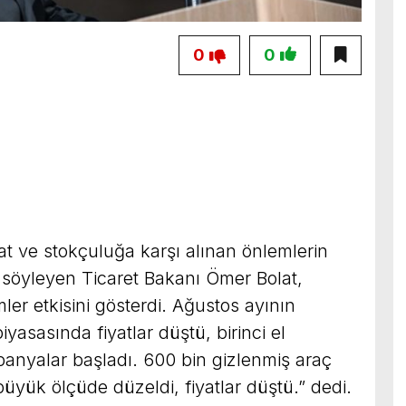
0
0
at ve stokçuluğa karşı alınan önlemlerin
 söyleyen Ticaret Bakanı Ömer Bolat,
mler etkisini gösterdi. Ağustos ayının
piyasasında fiyatlar düştü, birinci el
mpanyalar başladı. 600 bin gizlenmiş araç
büyük ölçüde düzeldi, fiyatlar düştü.” dedi.