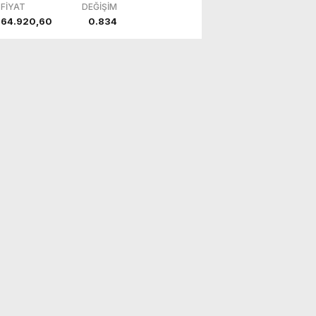
FİYAT
DEĞİŞİM
64.920,60
0.834