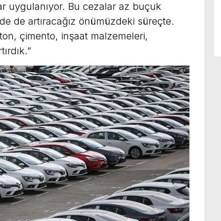
ar uygulanıyor. Bu cezalar az buçuk
kilde de artıracağız önümüzdeki süreçte.
eton, çimento, inşaat malzemeleri,
tırdık.”