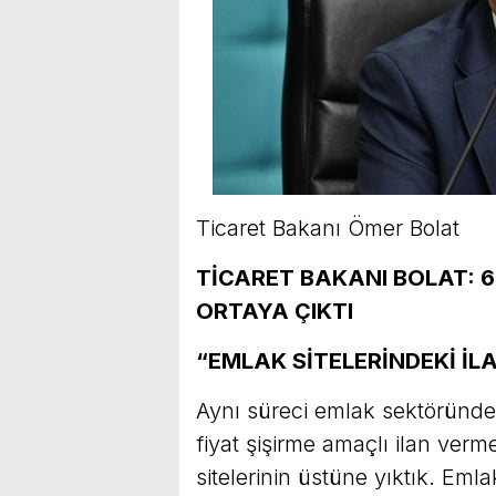
Ticaret Bakanı Ömer Bolat
TİCARET BAKANI BOLAT: 6
ORTAYA ÇIKTI
“EMLAK SİTELERİNDEKİ İLA
Aynı süreci emlak sektöründe
fiyat şişirme amaçlı ilan ver
sitelerinin üstüne yıktık. Emlak