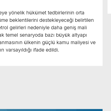
eye yönelik hükümet tedbirlerinin orta
e beklentilerini destekleyeceği belirtilen
ol gelirleri nedeniyle daha geniş mali
cak temel senaryoda bazı büyük altyapı
anmasının ülkenin güçlü kamu maliyesi ve
 varsayıldığı ifade edildi.