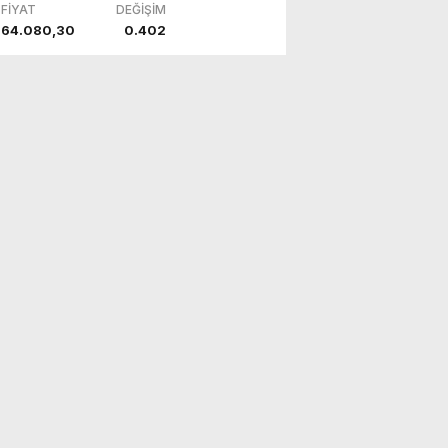
FİYAT
DEĞİŞİM
64.080,30
0.402