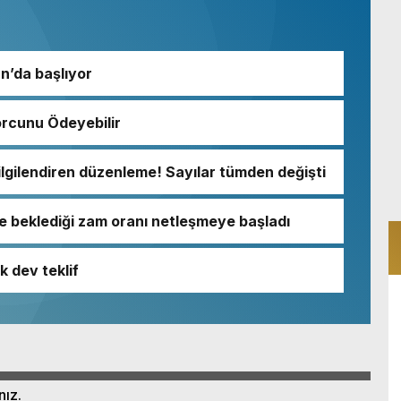
an’da başlıyor
orcunu Ödeyebilir
lgilendiren düzenleme! Sayılar tümden değişti
e beklediği zam oranı netleşmeye başladı
k dev teklif
nız.