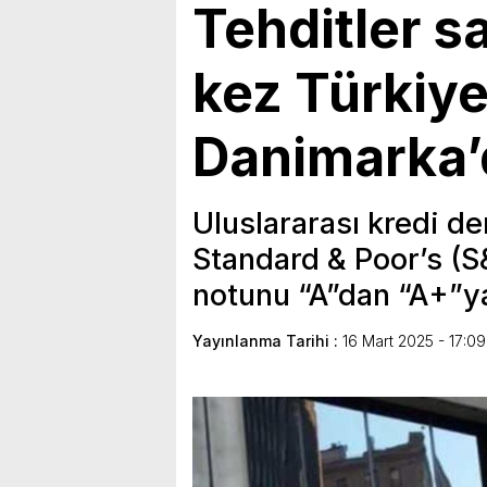
Tehditler 
kez Türkiye
Danimarka’
Uluslararası kredi d
Standard & Poor’s (S
notunu “A”dan “A+”ya
Yayınlanma Tarihi :
16 Mart 2025 - 17:09