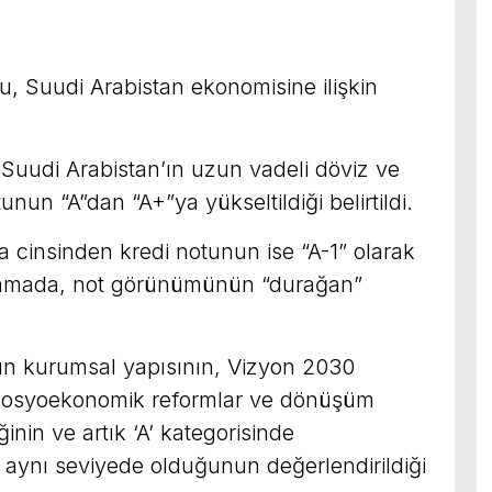
, Suudi Arabistan ekonomisine ilişkin
Suudi Arabistan’ın uzun vadeli döviz ve
unun “A”dan “A+”ya yükseltildiği belirtildi.
a cinsinden kredi notunun ise “A-1” olarak
ıklamada, not görünümünün “durağan”
ın kurumsal yapısının, Vizyon 2030
 sosyoekonomik reformlar ve dönüşüm
nin ve artık ‘A’ kategorisinde
 aynı seviyede olduğunun değerlendirildiği