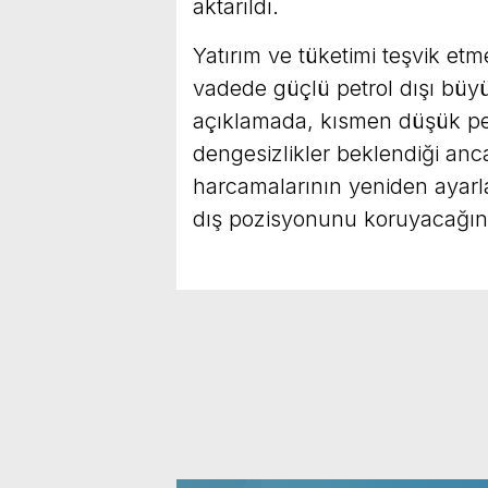
aktarıldı.
Yatırım ve tüketimi teşvik etm
vadede güçlü petrol dışı büyüm
açıklamada, kısmen düşük petr
dengesizlikler beklendiği an
harcamalarının yeniden ayarl
dış pozisyonunu koruyacağının