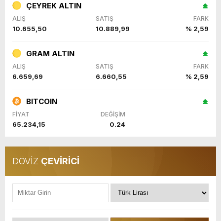
ÇEYREK ALTIN
ALIŞ
SATIŞ
FARK
10.655,50
10.889,99
% 2,59
GRAM ALTIN
ALIŞ
SATIŞ
FARK
6.659,69
6.660,55
% 2,59
BITCOIN
FİYAT
DEĞİŞİM
65.234,15
0.24
DÖVİZ
ÇEVİRİCİ