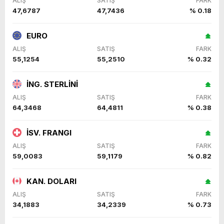
ALIŞ
SATIŞ
FARK
47,6787
47,7436
% 0.18
EURO
ALIŞ
SATIŞ
FARK
55,1254
55,2510
% 0.32
İNG. STERLİNİ
ALIŞ
SATIŞ
FARK
64,3468
64,4811
% 0.38
İSV. FRANGI
ALIŞ
SATIŞ
FARK
59,0083
59,1179
% 0.82
KAN. DOLARI
ALIŞ
SATIŞ
FARK
34,1883
34,2339
% 0.73