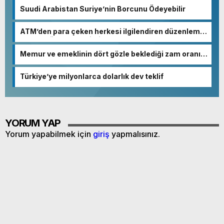
Suudi Arabistan Suriye’nin Borcunu Ödeyebilir
ATM’den para çeken herkesi ilgilendiren düzenleme!
Sayılar tümden değişti
Memur ve emeklinin dört gözle beklediği zam oranı
netleşmeye başladı
Türkiye’ye milyonlarca dolarlık dev teklif
YORUM YAP
Yorum yapabilmek için
giriş
yapmalısınız.