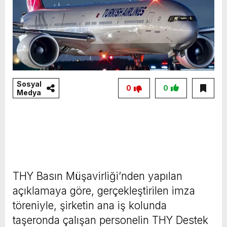
Sosyal
0
0
Medya
THY Basın Müşavirliği’nden yapılan
açıklamaya göre, gerçekleştirilen imza
töreniyle, şirketin ana iş kolunda
taşeronda çalışan personelin THY Destek