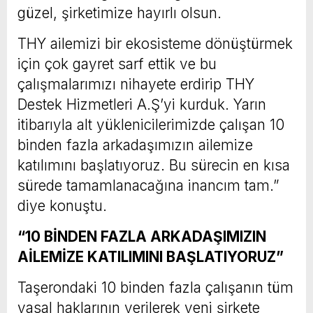
güzel, şirketimize hayırlı olsun.
THY ailemizi bir ekosisteme dönüştürmek
için çok gayret sarf ettik ve bu
çalışmalarımızı nihayete erdirip THY
Destek Hizmetleri A.Ş’yi kurduk. Yarın
itibarıyla alt yüklenicilerimizde çalışan 10
binden fazla arkadaşımızın ailemize
katılımını başlatıyoruz. Bu sürecin en kısa
sürede tamamlanacağına inancım tam.”
diye konuştu.
“10 BİNDEN FAZLA ARKADAŞIMIZIN
AİLEMİZE KATILIMINI BAŞLATIYORUZ”
Taşerondaki 10 binden fazla çalışanın tüm
yasal haklarının verilerek yeni şirkete