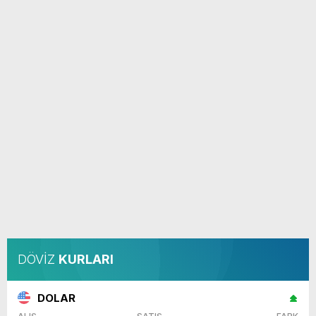
DÖVİZ
KURLARI
DOLAR