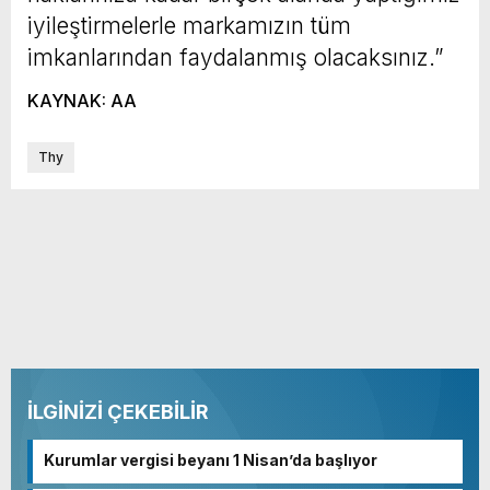
iyileştirmelerle markamızın tüm
imkanlarından faydalanmış olacaksınız.”
KAYNAK: AA
Thy
İLGİNİZİ ÇEKEBİLİR
Kurumlar vergisi beyanı 1 Nisan’da başlıyor