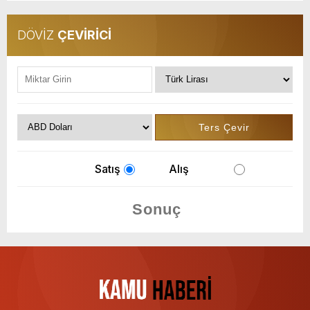
DÖVİZ
ÇEVİRİCİ
Satış
Alış