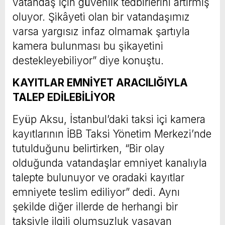
vatandaş için güvenlik tedbirlerini artırmış
oluyor. Şikâyeti olan bir vatandaşımız
varsa yargısız infaz olmamak şartıyla
kamera bulunması bu şikayetini
destekleyebiliyor” diye konuştu.
KAYITLAR EMNİYET ARACILIĞIYLA
TALEP EDİLEBİLİYOR
Eyüp Aksu, İstanbul’daki taksi içi kamera
kayıtlarının İBB Taksi Yönetim Merkezi’nde
tutulduğunu belirtirken, “Bir olay
olduğunda vatandaşlar emniyet kanalıyla
talepte bulunuyor ve oradaki kayıtlar
emniyete teslim ediliyor” dedi. Aynı
şekilde diğer illerde de herhangi bir
taksiyle ilgili olumsuzluk yaşayan