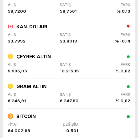
ALIŞ
SATIŞ
FARK
58,7200
58,7561
% 0.13
KAN. DOLARI
ALIŞ
SATIŞ
FARK
33,7892
33,8013
% -0.14
ÇEYREK ALTIN
ALIŞ
SATIŞ
FARK
9.995,06
10.215,15
% 0,82
GRAM ALTIN
ALIŞ
SATIŞ
FARK
6.246,91
6.247,80
% 0,82
BITCOIN
FİYAT
DEĞİŞİM
64.002,98
0.501