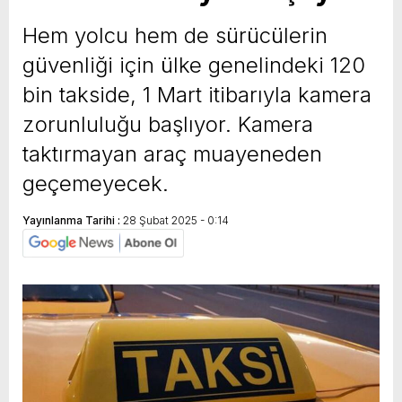
yeni özellikler belli oldu
Hem yolcu hem de sürücülerin
güvenliği için ülke genelindeki 120
bin takside, 1 Mart itibarıyla kamera
zorunluluğu başlıyor. Kamera
taktırmayan araç muayeneden
geçemeyecek.
Yayınlanma Tarihi :
28 Şubat 2025 - 0:14