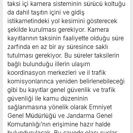
taksi içi kamera sisteminin sürücü koltuğu
da dahil taşıtın içini ve gidiş
istikametindeki yol kesimini gösterecek
şekilde kurulması gerekiyor. Kamera
kayıtlarının taksinin faaliyette olduğu süre
zarfında en az bir ay süresince saklı
tutulması gerekiyor. Bu süreler taksilerin
bağlı bulunduğu illerin ulaşım
koordinasyon merkezleri ve il trafik
komisyonlarınca yeniden belirlenebileceği
gibi bu kayıtlar genel güvenlik ve trafik
güvenliği ile kamu düzeninin
sağlanmasına yönelik olarak Emniyet
Genel Müdürlüğü ve Jandarma Genel
Komutanlığı’nın erişimine hazır halde
bulundurulacak. Bu sayede olası suçlar