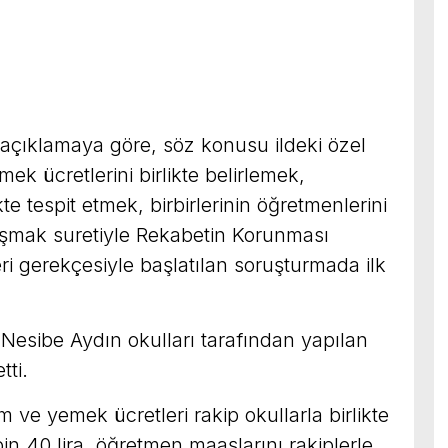
açıklamaya göre, söz konusu ildeki özel
ek ücretlerini birlikte belirlemek,
te tespit etmek, birbirlerinin öğretmenlerini
şmak suretiyle Rekabetin Korunması
ri gerekçesiyle başlatılan soruşturmada ilk
Nesibe Aydın okulları tarafından yapılan
tti.
 ve yemek ücretleri rakip okullarla birlikte
bin 40 lira, öğretmen maaşlarını rakiplerle