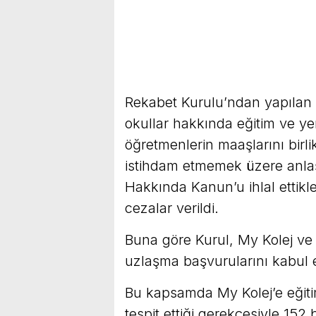
Rekabet Kurulu’ndan yapılan 
okullar hakkında eğitim ve yem
öğretmenlerin maaşlarını birlik
istihdam etmemek üzere anla
Hakkında Kanun’u ihlal ettikle
cezalar verildi.
Buna göre Kurul, My Kolej ve 
uzlaşma başvurularını kabul e
Bu kapsamda My Kolej’e eğitim
tespit ettiği gerekçesiyle 152 