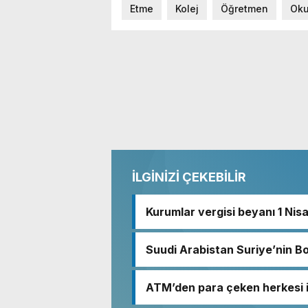
Etme
Kolej
Öğretmen
Oku
İLGİNİZİ ÇEKEBİLİR
Kurumlar vergisi beyanı 1 Nis
Suudi Arabistan Suriye’nin B
ATM’den para çeken herkesi i