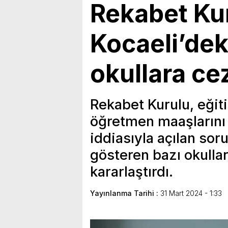
Rekabet Ku
Kocaeli’dek
okullara ce
Rekabet Kurulu, eğit
öğretmen maaşlarını b
iddiasıyla açılan sor
gösteren bazı okulla
kararlaştırdı.
Yayınlanma Tarihi :
31 Mart 2024 - 1:33