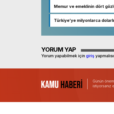
Memur ve emeklinin dört gözl
Türkiye’ye milyonlarca dolarlı
YORUM YAP
Yorum yapabilmek için
giriş
yapmalısı
Günün önemli
istiyorsanız