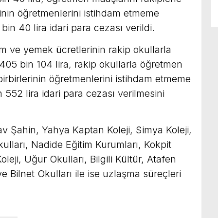
lerinin öğretmenlerini istihdam etmeme
bin 40 lira idari para cezası verildi.
m ve yemek ücretlerinin rakip okullarla
in 405 bin 104 lira, rakip okullarla öğretmen
 birbirlerinin öğretmenlerini istihdam etmeme
 552 lira idari para cezası verilmesini
v Şahin, Yahya Kaptan Koleji, Simya Koleji,
ulları, Nadide Eğitim Kurumları, Kokpit
eji, Uğur Okulları, Bilgili Kültür, Atafen
e Bilnet Okulları ile ise uzlaşma süreçleri