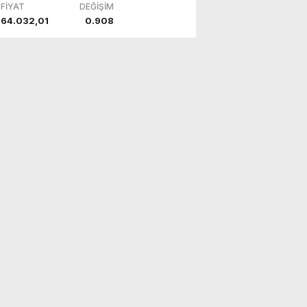
FİYAT
DEĞİŞİM
64.032,01
0.908