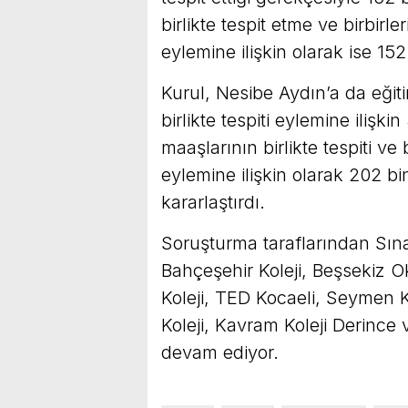
birlikte tespit etme ve birbir
eylemine ilişkin olarak ise 152 
Kurul, Nesibe Aydın’a da eğiti
birlikte tespiti eylemine ilişk
maaşlarının birlikte tespiti ve
eylemine ilişkin olarak 202 bin
kararlaştırdı.
Soruşturma taraflarından Sına
Bahçeşehir Koleji, Beşsekiz Ok
Koleji, TED Kocaeli, Seymen Kol
Koleji, Kavram Koleji Derince v
devam ediyor.