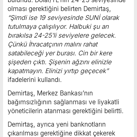
olması gerektiğini belirten Demirtaş,
“Şimdi ise 19 seviyesinde SUNİ olarak
tutulmaya çalışılıyor. Halbuki şu an
bırakılsa 24-25’li seviyelere gelecek.
Çünkü İhracatçının malını rahat
satabileceği yer burası. Cin bir kere
şişeden çıktı. Şişenin ağzını elinizle
kapatmayın. Elinizi yırtıp geçecek”
ifadelerini kullandı.
Demirtaş, Merkez Bankası’nın
bağımsızlığının sağlanması ve liyakatli
yöneticilerin atanması gerektiğini belirtti.
Demirtaş, ayrıca yeni banknotların
çıkarılması gerektiğine dikkat çekerek