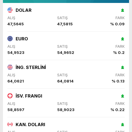
DOLAR
ALIŞ
SATIŞ
FARK
47,5645
47,5815
% 0.09
EURO
ALIŞ
SATIŞ
FARK
54,9523
54,9652
% 0.2
İNG. STERLİNİ
ALIŞ
SATIŞ
FARK
64,0621
64,0814
% 0.13
İSV. FRANGI
ALIŞ
SATIŞ
FARK
58,8597
58,9023
% 0.22
KAN. DOLARI