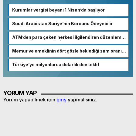
Kurumlar vergisi beyanı 1 Nisan’da başlıyor
Suudi Arabistan Suriye’nin Borcunu Ödeyebilir
ATM’den para çeken herkesi ilgilendiren düzenleme!
Sayılar tümden değişti
Memur ve emeklinin dört gözle beklediği zam oranı
netleşmeye başladı
Türkiye’ye milyonlarca dolarlık dev teklif
YORUM YAP
Yorum yapabilmek için
giriş
yapmalısınız.