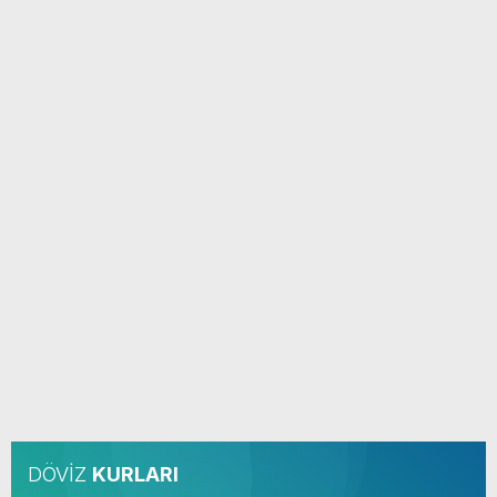
DÖVİZ
KURLARI