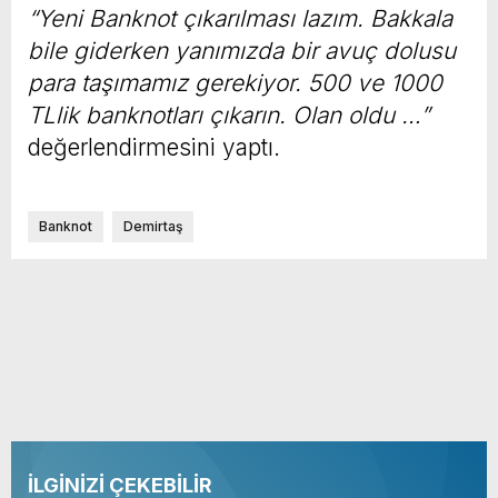
“Yeni Banknot çıkarılması lazım. Bakkala
bile giderken yanımızda bir avuç dolusu
para taşımamız gerekiyor. 500 ve 1000
TLlik banknotları çıkarın. Olan oldu …”
değerlendirmesini yaptı.
Banknot
Demirtaş
İLGİNİZİ ÇEKEBİLİR