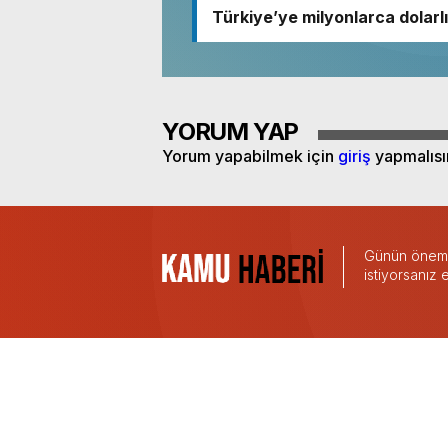
Türkiye’ye milyonlarca dolarlı
YORUM YAP
Yorum yapabilmek için
giriş
yapmalısı
Günün önemli
istiyorsanız