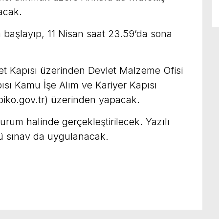
lacak.
 başlayıp, 11 Nisan saat 23.59’da sona
let Kapısı üzerinden Devlet Malzeme Ofisi
sı Kamu İşe Alım ve Kariyer Kapısı
cbiko.gov.tr) üzerinden yapacak.
turum halinde gerçekleştirilecek. Yazılı
lü sınav da uygulanacak.