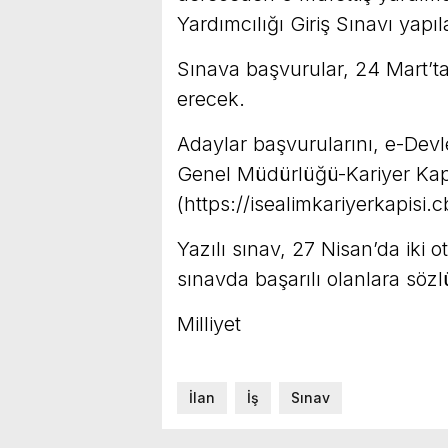
Yardımcılığı Giriş Sınavı yapı
Sınava başvurular, 24 Mart’ta
erecek.
Adaylar başvurularını, e-Dev
Genel Müdürlüğü-Kariyer Kapı
(https://isealimkariyerkapisi.
Yazılı sınav, 27 Nisan’da iki o
sınavda başarılı olanlara söz
Milliyet
İlan
İş
Sınav