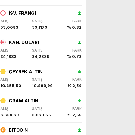
İSV. FRANGI
ALIŞ
SATIŞ
FARK
59,0083
59,1179
% 0.82
KAN. DOLARI
ALIŞ
SATIŞ
FARK
34,1883
34,2339
% 0.73
ÇEYREK ALTIN
ALIŞ
SATIŞ
FARK
10.655,50
10.889,99
% 2,59
GRAM ALTIN
ALIŞ
SATIŞ
FARK
6.659,69
6.660,55
% 2,59
BITCOIN