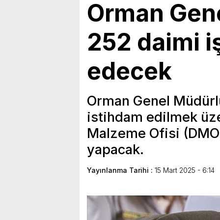
Orman Gen
252 daimi i
edecek
Orman Genel Müdürlü
istihdam edilmek üze
Malzeme Ofisi (DMO) 
yapacak.
Yayınlanma Tarihi :
15 Mart 2025 - 6:14