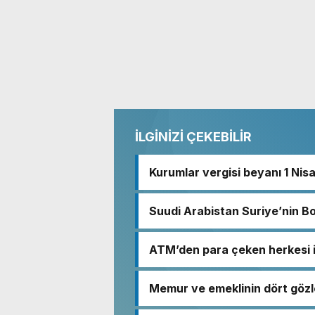
İLGİNİZİ ÇEKEBİLİR
Kurumlar vergisi beyanı 1 Nis
Suudi Arabistan Suriye’nin B
ATM’den para çeken herkesi i
Memur ve emeklinin dört gözl