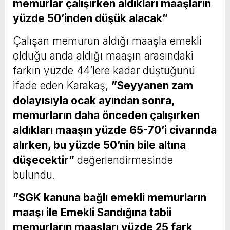
memurlar çalışırken aldıkları maaşların
yüzde 50’inden düşük alacak”
Çalışan memurun aldığı maaşla emekli
olduğu anda aldığı maaşın arasındaki
farkın yüzde 44’lere kadar düştüğünü
ifade eden Karakaş,
”Seyyanen zam
dolayısıyla ocak ayından sonra,
memurların daha önceden çalışırken
aldıkları maaşın yüzde 65-70’i civarında
alırken, bu yüzde 50’nin bile altına
düşecektir”
değerlendirmesinde
bulundu.
”SGK kanuna bağlı emekli memurların
maaşı ile Emekli Sandığına tabii
memurların maaşları yüzde 25 fark