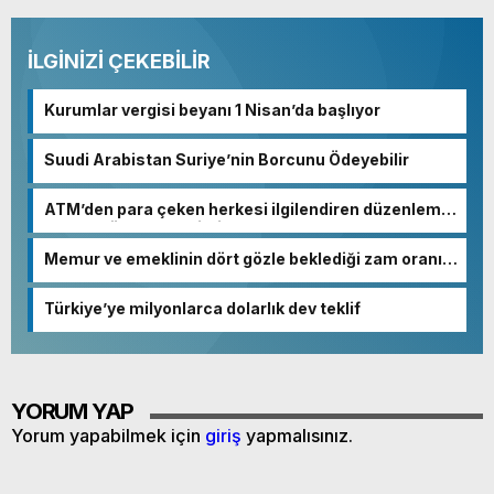
İLGİNİZİ ÇEKEBİLİR
Kurumlar vergisi beyanı 1 Nisan’da başlıyor
Suudi Arabistan Suriye’nin Borcunu Ödeyebilir
ATM’den para çeken herkesi ilgilendiren düzenleme!
Sayılar tümden değişti
Memur ve emeklinin dört gözle beklediği zam oranı
netleşmeye başladı
Türkiye’ye milyonlarca dolarlık dev teklif
YORUM YAP
Yorum yapabilmek için
giriş
yapmalısınız.