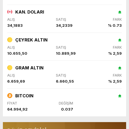
KAN. DOLARI
ALIŞ
SATIŞ
FARK
34,1883
34,2339
% 0.73
ÇEYREK ALTIN
ALIŞ
SATIŞ
FARK
10.655,50
10.889,99
% 2,59
GRAM ALTIN
ALIŞ
SATIŞ
FARK
6.659,69
6.660,55
% 2,59
BITCOIN
FİYAT
DEĞİŞİM
64.994,92
0.037