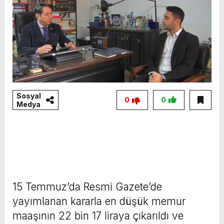
Sosyal
0
0
Medya
15 Temmuz’da Resmi Gazete’de
yayımlanan kararla en düşük memur
maaşının 22 bin 17 liraya çıkarıldı ve