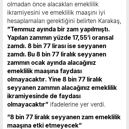
olmadan önce alacakları emeklilik
ikramiyesini ve emeklilik maaşını iyi
hesaplamaları gerektiğini belirten Karakaş,
”Temmuz ayında bir zam yapılmıştı.
Yapılan zammın yüzde 17,55’i oransal
zamdı. 8 bin 77 lirası ise seyyanen
zamdı. Bu 8 bin 77 liralık seyyanen
zammın ocak ayında alacağınız
emeklilik maaşına faydası
olmayacaktır. Yine 8 bin 77 liralık
seyyanen zammın alacağınız emeklilik
ikramiyesinde de faydası
olmayacaktır”
ifadelerine yer verdi.
”8 bin 77 liralık seyyanen zam emeklilik
maaşına etki etmeyecek”