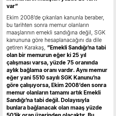
var”
Ekim 2008’de çıkarılan kanunla beraber,
bu tarihten sonra memur olanların
maaşlarının emekli sandığına değil, SGK
kanununa göre hesaplanacağını da dile
getiren Karakaş,
”Emekli Sandığı’na tabi
olan bir memurun eğer ki 25 yıl
çalışması varsa, yüzde 75 oranında
aylık bağlama oranı vardır. Aynı memur
eğer yani 5510 sayılı SGK Kanunu’na
göre çalışıyorsa, Ekim 2008’den sonra
memur olanların tamamı artık Emekli
Sandığı’na tabi değil. Dolayısıyla
bunlara bağlanacak olan maaş yüzde
50’lik oran üzerinden olacaktır. Bu