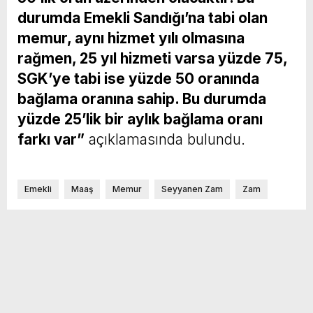
durumda Emekli Sandığı’na tabi olan
memur, aynı hizmet yılı olmasına
rağmen, 25 yıl hizmeti varsa yüzde 75,
SGK’ye tabi ise yüzde 50 oranında
bağlama oranına sahip. Bu durumda
yüzde 25’lik bir aylık bağlama oranı
farkı var”
açıklamasında bulundu.
Emekli
Maaş
Memur
Seyyanen Zam
Zam