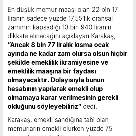
En düşük memur maaşı olan 22 bin 17
liranın sadece yüzde 17,55’lik oransal
zammın kapsadığı 13 bin 940 liranın
dikkate alınacağını açıklayan Karakaş,
”Ancak 8 bin 77 liralık kısma ocak
ayında ne kadar zam olursa olsun hiçbir
şekilde emeklilik ikramiyesine ve
emeklilik maaşına bir faydası
olmayacaktır. Dolayısıyla bunun
hesabının yapılarak emekli olup
olmamaya karar verilmesinin gerekli
olduğunu söyleyebiliriz”
dedi.
Karakaş, emekli sandığına tabi olan
memurların emekli olurken yüzde 75