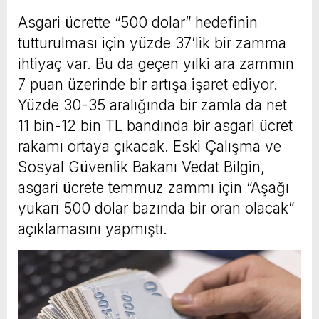
Asgari ücrette “500 dolar” hedefinin
tutturulması için yüzde 37’lik bir zamma
ihtiyaç var. Bu da geçen yılki ara zammın
7 puan üzerinde bir artışa işaret ediyor.
Yüzde 30-35 aralığında bir zamla da net
11 bin-12 bin TL bandında bir asgari ücret
rakamı ortaya çıkacak. Eski Çalışma ve
Sosyal Güvenlik Bakanı Vedat Bilgin,
asgari ücrete temmuz zammı için “Aşağı
yukarı 500 dolar bazında bir oran olacak”
açıklamasını yapmıştı.