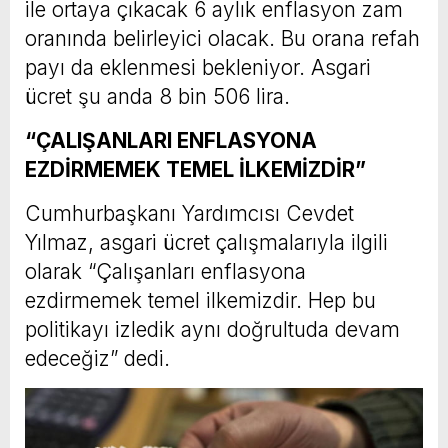
ile ortaya çıkacak 6 aylık enflasyon zam
oranında belirleyici olacak. Bu orana refah
payı da eklenmesi bekleniyor. Asgari
ücret şu anda 8 bin 506 lira.
“ÇALIŞANLARI ENFLASYONA
EZDİRMEMEK TEMEL İLKEMİZDİR”
Cumhurbaşkanı Yardımcısı Cevdet
Yılmaz, asgari ücret çalışmalarıyla ilgili
olarak “Çalışanları enflasyona
ezdirmemek temel ilkemizdir. Hep bu
politikayı izledik aynı doğrultuda devam
edeceğiz” dedi.