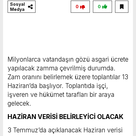
Sosyal
0
0
Medya
Milyonlarca vatandaşın gözü asgari ücrete
yapılacak zamma çevrilmiş durumda.
Zam oranını belirlemek üzere toplantılar 13
Haziran’da başlıyor. Toplantıda işçi,
işveren ve hükümet tarafları bir araya
gelecek.
HAZİRAN VERİSİ BELİRLEYİCİ OLACAK
3 Temmuz’da açıklanacak Haziran verisi