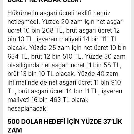
Hükümetin asgari ücreti teklifi henüz
netleşmedi. Yüzde 20 zam için net asgari
ücret 10 bin 208 TL, brüt asgari ücret 12
bin 10 TL, işveren maliyeti 14 bin 111 TL
olacak. Yüzde 25 zam için net ücret 10 bin
634 TL, brüt 12 bin 510 TL. Yüzde 30 zam
olasılığında net asgari ücret 11 bin 58 TL,
brüt 13 bin 10 TL olacak. Yüzde 40 zam
ihtimalinde de net asgari ücret 11 bin 910
TL, brüt asgari ücret 14 bin 11 TL, işveren
maliyeti 16 bin 463 TL olarak
hesaplanacak.
500 DOLAR HEDEFİ İÇİN YÜZDE 37’LİK
ZAM