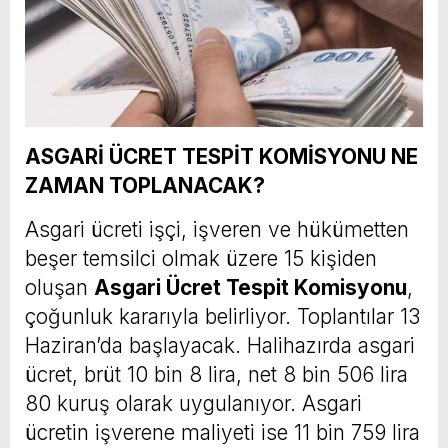
ASGARİ ÜCRET TESPİT KOMİSYONU NE
ZAMAN TOPLANACAK?
Asgari ücreti işçi, işveren ve hükümetten
beşer temsilci olmak üzere 15 kişiden
oluşan
Asgari Ücret Tespit Komisyonu
,
çoğunluk kararıyla belirliyor. Toplantılar 13
Haziran’da başlayacak. Halihazırda asgari
ücret, brüt 10 bin 8 lira, net 8 bin 506 lira
80 kuruş olarak uygulanıyor. Asgari
ücretin işverene maliyeti ise 11 bin 759 lira