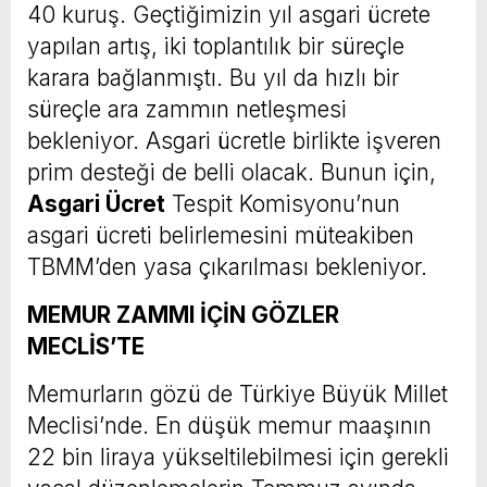
40 kuruş. Geçtiğimizin yıl asgari ücrete
yapılan artış, iki toplantılık bir süreçle
karara bağlanmıştı. Bu yıl da hızlı bir
süreçle ara zammın netleşmesi
bekleniyor. Asgari ücretle birlikte işveren
prim desteği de belli olacak. Bunun için,
Asgari Ücret
Tespit Komisyonu’nun
asgari ücreti belirlemesini müteakiben
TBMM’den yasa çıkarılması bekleniyor.
MEMUR ZAMMI İÇİN GÖZLER
MECLİS’TE
Memurların gözü de Türkiye Büyük Millet
Meclisi’nde. En düşük memur maaşının
22 bin liraya yükseltilebilmesi için gerekli