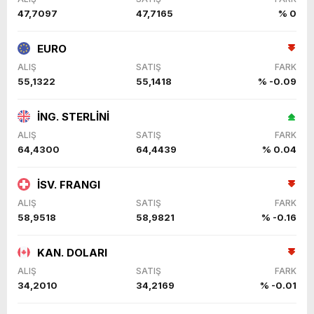
47,7097
47,7165
% 0
EURO
ALIŞ
SATIŞ
FARK
55,1322
55,1418
% -0.09
İNG. STERLİNİ
ALIŞ
SATIŞ
FARK
64,4300
64,4439
% 0.04
İSV. FRANGI
ALIŞ
SATIŞ
FARK
58,9518
58,9821
% -0.16
KAN. DOLARI
ALIŞ
SATIŞ
FARK
34,2010
34,2169
% -0.01