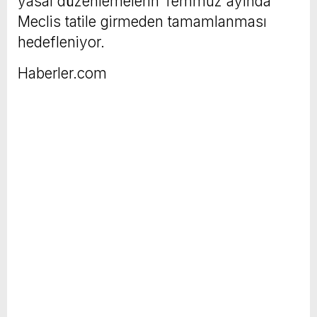
yasal düzenlemelerin Temmuz ayında
Meclis tatile girmeden tamamlanması
hedefleniyor.
Haberler.com