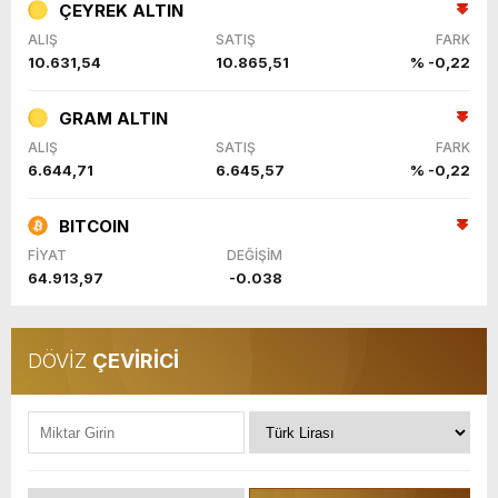
ÇEYREK ALTIN
ALIŞ
SATIŞ
FARK
10.631,54
10.865,51
% -0,22
GRAM ALTIN
ALIŞ
SATIŞ
FARK
6.644,71
6.645,57
% -0,22
BITCOIN
FİYAT
DEĞİŞİM
64.913,97
-0.038
DÖVİZ
ÇEVİRİCİ