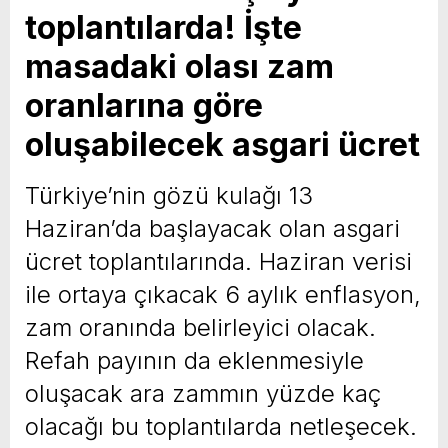
toplantılarda! İşte
yeni özellikler belli oldu
masadaki olası zam
oranlarına göre
oluşabilecek asgari ücret
Türkiye’nin gözü kulağı 13
Haziran’da başlayacak olan asgari
ücret toplantılarında. Haziran verisi
ile ortaya çıkacak 6 aylık enflasyon,
zam oranında belirleyici olacak.
Refah payının da eklenmesiyle
oluşacak ara zammın yüzde kaç
olacağı bu toplantılarda netleşecek.