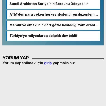
Suudi Arabistan Suriye’nin Borcunu Ödeyebilir
ATM’den para çeken herkesi ilgilendiren düzenleme!
Sayılar tümden değişti
Memur ve emeklinin dört gözle beklediği zam oranı
netleşmeye başladı
Türkiye’ye milyonlarca dolarlık dev teklif
YORUM YAP
Yorum yapabilmek için
giriş
yapmalısınız.