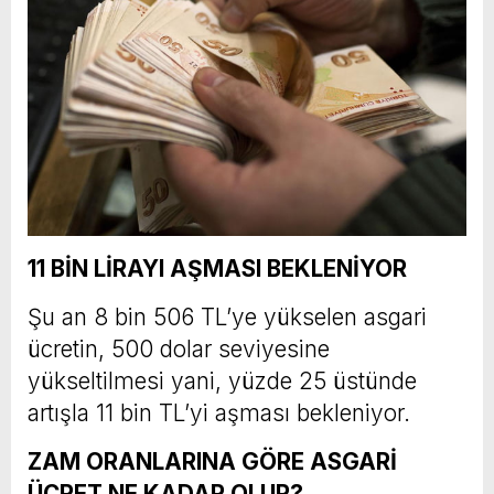
11 BİN LİRAYI AŞMASI BEKLENİYOR
Şu an 8 bin 506 TL’ye yükselen asgari
ücretin, 500 dolar seviyesine
yükseltilmesi yani, yüzde 25 üstünde
artışla 11 bin TL’yi aşması bekleniyor.
ZAM ORANLARINA GÖRE ASGARİ
ÜCRET NE KADAR OLUR?