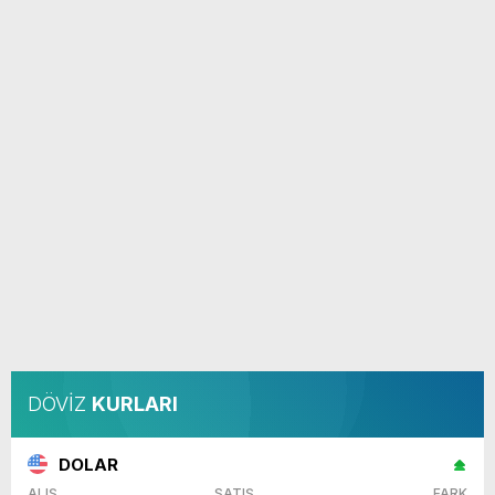
DÖVİZ
KURLARI
DOLAR
ALIŞ
SATIŞ
FARK