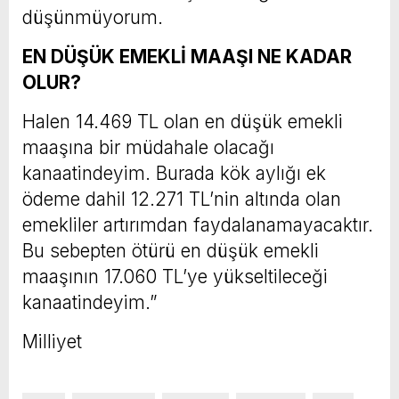
düşünmüyorum.
EN DÜŞÜK EMEKLİ MAAŞI NE KADAR
OLUR?
Halen 14.469 TL olan en düşük emekli
maaşına bir müdahale olacağı
kanaatindeyim. Burada kök aylığı ek
ödeme dahil 12.271 TL’nin altında olan
emekliler artırımdan faydalanamayacaktır.
Bu sebepten ötürü en düşük emekli
maaşının 17.060 TL’ye yükseltileceği
kanaatindeyim.”
Milliyet