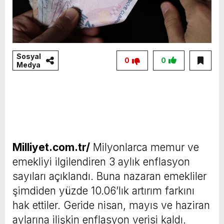
Sosyal
0
0
Medya
Milliyet.com.tr/
Milyonlarca memur ve
emekliyi ilgilendiren 3 aylık enflasyon
sayıları açıklandı. Buna nazaran emekliler
şimdiden yüzde 10.06’lık artırım farkını
hak ettiler. Geride nisan, mayıs ve haziran
aylarına ilişkin enflasyon verisi kaldı.