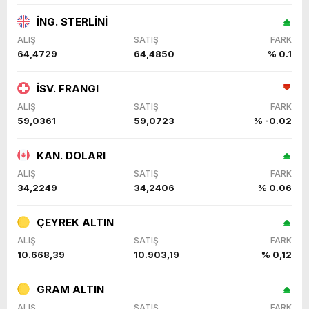
İNG. STERLİNİ
ALIŞ
SATIŞ
FARK
64,4729
64,4850
% 0.1
İSV. FRANGI
ALIŞ
SATIŞ
FARK
59,0361
59,0723
% -0.02
KAN. DOLARI
ALIŞ
SATIŞ
FARK
34,2249
34,2406
% 0.06
ÇEYREK ALTIN
ALIŞ
SATIŞ
FARK
10.668,39
10.903,19
% 0,12
GRAM ALTIN
ALIŞ
SATIŞ
FARK