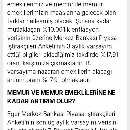
emeklilerimiz ve memur ile memur
emeklilerimizin maaşlarına gelecek olan
farklar netleşmiş olacak. Şu ana kadar
mutlaklaşan %10.06’lık enflasyon
verisinin üzerine Merkez Bankası Piyasa
İştirakçileri Anketi’nin 3 aylık varsayım
ettiği bilgileri eklediğimiz takdirde %17,91
oranı karşımıza çıkmaktadır. Bu
varsayıma nazaran emeklilerin alacağı
artırım oranı %17,91 olmaktadır.
MEMUR VE MEMUR EMEKLİLERİNE NE
KADAR ARTIRIM OLUR?
Eğer Merkez Bankası Piyasa İştirakçileri
Anketi’nin son üç aylık varsayım verisini