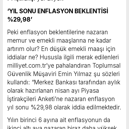
‘YIL SONU ENFLASYON BEKLENTİSİ
%29,98’
Peki enflasyon beklentilerine nazaran
memur ve emekli maaşlarına ne kadar
artırım olur? En düşük emekli maaşı için
iddialar ne? Hususla ilgili merak edilenleri
milliyet.com.tr’ye pahalandıran Toplumsal
Güvenlik Müşaviri Emin Yılmaz şu sözleri
kullandı: “Merkez Bankası tarafından aylık
olarak hazırlanan nisan ayı Piyasa
İştirakçileri Anketi’ne nazaran enflasyon
yıl sonu %29,98 olarak iddia edilmektedir.
Yılın birinci 6 ayına ait enflasyonun da
ikinci altı aya nazaran biraz daha yüksek