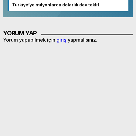
Türkiye’ye milyonlarca dolarlık dev teklif
YORUM YAP
Yorum yapabilmek için
giriş
yapmalısınız.