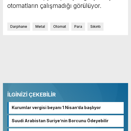
otomatların çalışmadığı görülüyor.
Darphane
Metal
Otomat
Para
Sıkıntı
İLGİNİZİ ÇEKEBİLİR
Kurumlar vergisi beyanı 1 Nisan’da başlıyor
Suudi Arabistan Suriye’nin Borcunu Ödeyebilir