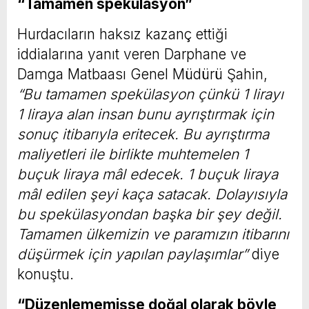
“Tamamen spekülasyon”
Hurdacıların haksız kazanç ettiği
iddialarına yanıt veren Darphane ve
Damga Matbaası Genel Müdürü Şahin,
“Bu tamamen spekülasyon çünkü 1 lirayı
1 liraya alan insan bunu ayrıştırmak için
sonuç itibarıyla eritecek. Bu ayrıştırma
maliyetleri ile birlikte muhtemelen 1
buçuk liraya mâl edecek. 1 buçuk liraya
mâl edilen şeyi kaça satacak. Dolayısıyla
bu spekülasyondan başka bir şey değil.
Tamamen ülkemizin ve paramızın itibarını
düşürmek için yapılan paylaşımlar”
diye
konuştu.
“Düzenlememişse doğal olarak böyle