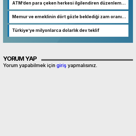
ATM’den para çeken herkesi ilgilendiren düzenleme!
Sayılar tümden değişti
Memur ve emeklinin dört gözle beklediği zam oranı
netleşmeye başladı
Türkiye’ye milyonlarca dolarlık dev teklif
YORUM YAP
Yorum yapabilmek için
giriş
yapmalısınız.