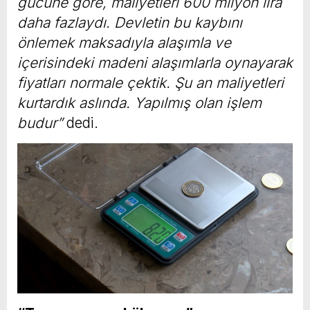
gücüne göre, maliyetleri 600 milyon lira
daha fazlaydı. Devletin bu kaybını
önlemek maksadıyla alaşımla ve
içerisindeki madeni alaşımlarla oynayarak
fiyatları normale çektik. Şu an maliyetleri
kurtardık aslında. Yapılmış olan işlem
budur”
dedi.