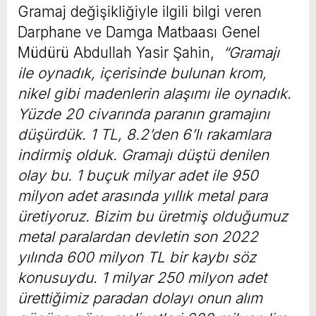
Gramaj değişikliğiyle ilgili bilgi veren
Darphane ve Damga Matbaası Genel
Müdürü Abdullah Yasir Şahin,
“Gramajı
ile oynadık, içerisinde bulunan krom,
nikel gibi madenlerin alaşımı ile oynadık.
Yüzde 20 civarında paranın gramajını
düşürdük. 1 TL, 8.2’den 6’lı rakamlara
indirmiş olduk. Gramajı düştü denilen
olay bu. 1 buçuk milyar adet ile 950
milyon adet arasında yıllık metal para
üretiyoruz. Bizim bu üretmiş olduğumuz
metal paralardan devletin son 2022
yılında 600 milyon TL bir kaybı söz
konusuydu. 1 milyar 250 milyon adet
ürettiğimiz paradan dolayı onun alım