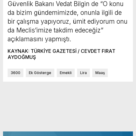
Güvenlik Bakanı Vedat Bilgin de “O konu
da bizim gündemimizde, onunla ilgili de
bir çalışma yapıyoruz, ümit ediyorum onu
da Meclis’imize takdim edeceğiz”
açıklamasını yapmıştı.
KAYNAK: TÜRKİYE GAZETESİ / CEVDET FIRAT
AYDOĞMUŞ
3600
Ek Gösterge
Emekli
Lira
Maaş