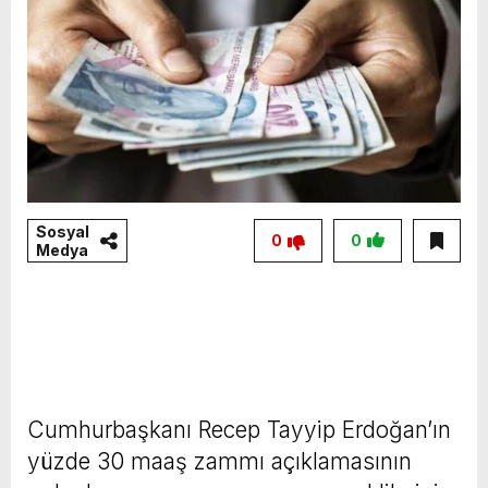
Sosyal
0
0
Medya
Cumhurbaşkanı Recep Tayyip Erdoğan’ın
yüzde 30 maaş zammı açıklamasının