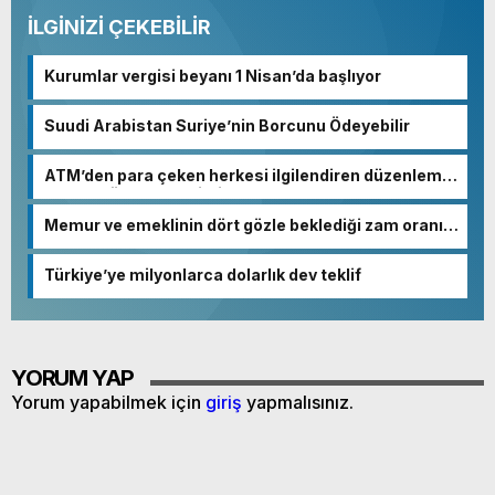
İLGİNİZİ ÇEKEBİLİR
Kurumlar vergisi beyanı 1 Nisan’da başlıyor
Suudi Arabistan Suriye’nin Borcunu Ödeyebilir
ATM’den para çeken herkesi ilgilendiren düzenleme!
Sayılar tümden değişti
Memur ve emeklinin dört gözle beklediği zam oranı
netleşmeye başladı
Türkiye’ye milyonlarca dolarlık dev teklif
YORUM YAP
Yorum yapabilmek için
giriş
yapmalısınız.