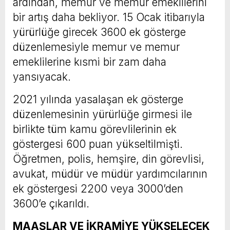
ardından, memur ve memur emeklilerini
bir artış daha bekliyor. 15 Ocak itibarıyla
yürürlüğe girecek 3600 ek gösterge
düzenlemesiyle memur ve memur
emeklilerine kısmi bir zam daha
yansıyacak.
2021 yılında yasalaşan ek gösterge
düzenlemesinin yürürlüğe girmesi ile
birlikte tüm kamu görevlilerinin ek
göstergesi 600 puan yükseltilmişti.
Öğretmen, polis, hemşire, din görevlisi,
avukat, müdür ve müdür yardımcılarının
ek göstergesi 2200 veya 3000’den
3600’e çıkarıldı.
MAAŞLAR VE İKRAMİYE YÜKSELECEK