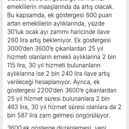
emeklilerin maaşlarında da artış olacak.
Bu kapsamda, ek göstergesi 600 puan
artan emeklilerin aylıklarında, yüzde
30’luk ocak ayı zammı haricinde ilave
260 lira artış bekleniyor. Ek göstergesi
3000’den 3600’e çıkanlardan 25 yıl
hizmeti olanların emekli aylıklarına 2 bin
115 lira, 30 yıl hizmeti bulunanların
aylıklarına ise 2 bin 240 lira ilave artış
verileceği hesaplanıyor. Ayrıca, ek
göstergesi 2200’den 3600’e çıkanlardan
25 yıl hizmet süresi bulunanlara 2 bin
463 lira, 30 yıl hizmet süresi olanlara da 2
bin 587 lira zam gelmesi öngörülüyor.
3600 ek gösterge düzenlemesi, yeni