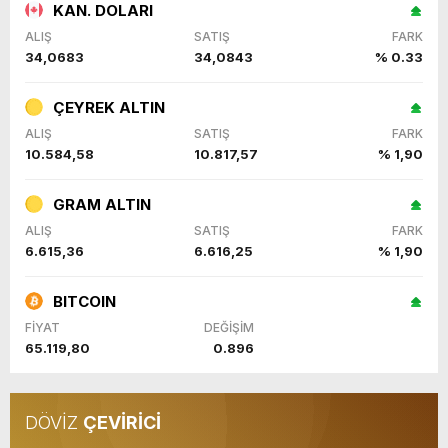
KAN. DOLARI
ALIŞ
SATIŞ
FARK
34,0683
34,0843
% 0.33
ÇEYREK ALTIN
ALIŞ
SATIŞ
FARK
10.584,58
10.817,57
% 1,90
GRAM ALTIN
ALIŞ
SATIŞ
FARK
6.615,36
6.616,25
% 1,90
BITCOIN
FİYAT
DEĞİŞİM
65.119,80
0.896
DÖVİZ
ÇEVİRİCİ