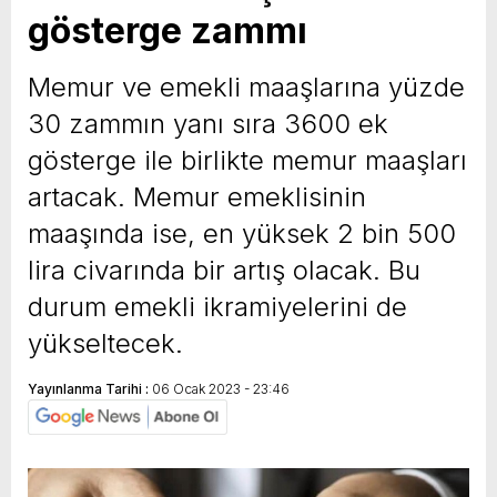
gösterge zammı
yeni özellikler belli oldu
Memur ve emekli maaşlarına yüzde
30 zammın yanı sıra 3600 ek
gösterge ile birlikte memur maaşları
artacak. Memur emeklisinin
maaşında ise, en yüksek 2 bin 500
lira civarında bir artış olacak. Bu
durum emekli ikramiyelerini de
yükseltecek.
Yayınlanma Tarihi :
06 Ocak 2023 - 23:46