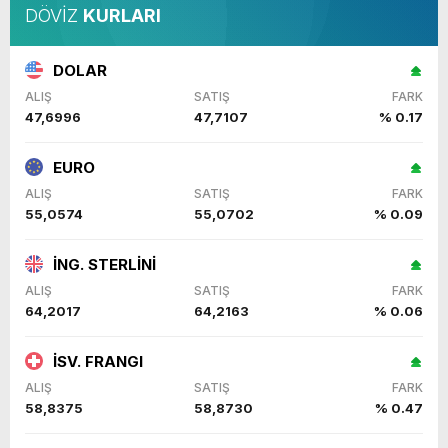
DÖVİZ
KURLARI
DOLAR
ALIŞ
SATIŞ
FARK
47,6996
47,7107
% 0.17
EURO
ALIŞ
SATIŞ
FARK
55,0574
55,0702
% 0.09
İNG. STERLİNİ
ALIŞ
SATIŞ
FARK
64,2017
64,2163
% 0.06
İSV. FRANGI
ALIŞ
SATIŞ
FARK
58,8375
58,8730
% 0.47