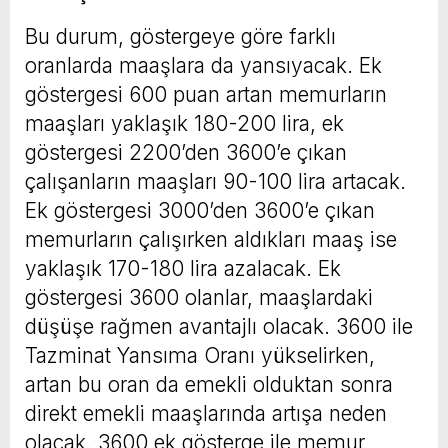
Bu durum, göstergeye göre farklı
oranlarda maaşlara da yansıyacak. Ek
göstergesi 600 puan artan memurların
maaşları yaklaşık 180-200 lira, ek
göstergesi 2200’den 3600’e çıkan
çalışanların maaşları 90-100 lira artacak.
Ek göstergesi 3000’den 3600’e çıkan
memurların çalışırken aldıkları maaş ise
yaklaşık 170-180 lira azalacak. Ek
göstergesi 3600 olanlar, maaşlardaki
düşüşe rağmen avantajlı olacak. 3600 ile
Tazminat Yansıma Oranı yükselirken,
artan bu oran da emekli olduktan sonra
direkt emekli maaşlarında artışa neden
olacak. 3600 ek gösterge ile memur