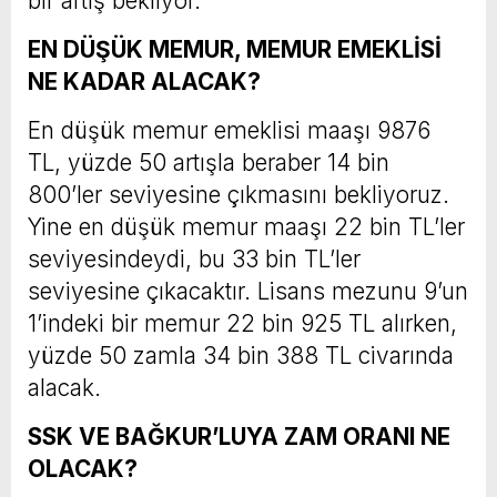
bir artış bekliyor.
EN DÜŞÜK MEMUR, MEMUR EMEKLİSİ
NE KADAR ALACAK?
En düşük memur emeklisi maaşı 9876
TL, yüzde 50 artışla beraber 14 bin
800’ler seviyesine çıkmasını bekliyoruz.
Yine en düşük memur maaşı 22 bin TL’ler
seviyesindeydi, bu 33 bin TL’ler
seviyesine çıkacaktır. Lisans mezunu 9’un
1’indeki bir memur 22 bin 925 TL alırken,
yüzde 50 zamla 34 bin 388 TL civarında
alacak.
SSK VE BAĞKUR’LUYA ZAM ORANI NE
OLACAK?