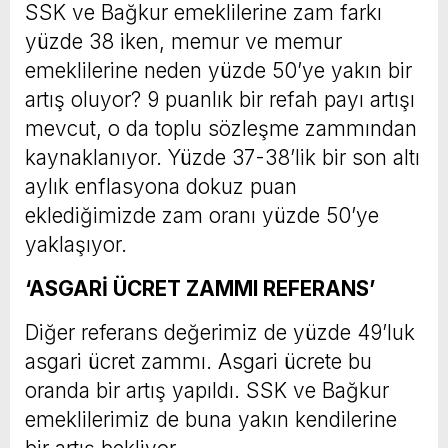
SSK ve Bağkur emeklilerine zam farkı
yüzde 38 iken, memur ve memur
emeklilerine neden yüzde 50’ye yakın bir
artış oluyor? 9 puanlık bir refah payı artışı
mevcut, o da toplu sözleşme zammından
kaynaklanıyor. Yüzde 37-38’lik bir son altı
aylık enflasyona dokuz puan
eklediğimizde zam oranı yüzde 50’ye
yaklaşıyor.
‘ASGARİ ÜCRET ZAMMI REFERANS’
Diğer referans değerimiz de yüzde 49’luk
asgari ücret zammı. Asgari ücrete bu
oranda bir artış yapıldı. SSK ve Bağkur
emeklilerimiz de buna yakın kendilerine