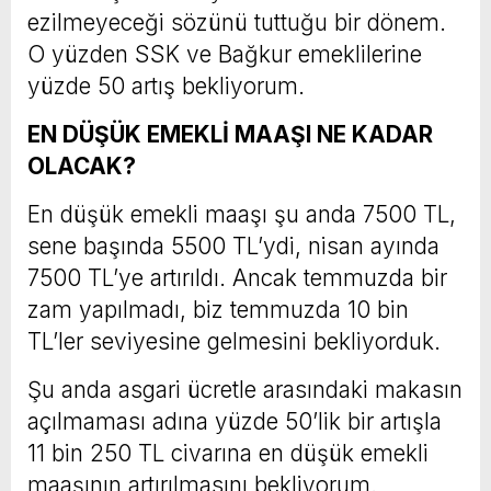
ezilmeyeceği sözünü tuttuğu bir dönem.
O yüzden SSK ve Bağkur emeklilerine
yüzde 50 artış bekliyorum.
EN DÜŞÜK EMEKLİ MAAŞI NE KADAR
OLACAK?
En düşük emekli maaşı şu anda 7500 TL,
sene başında 5500 TL’ydi, nisan ayında
7500 TL’ye artırıldı. Ancak temmuzda bir
zam yapılmadı, biz temmuzda 10 bin
TL’ler seviyesine gelmesini bekliyorduk.
Şu anda asgari ücretle arasındaki makasın
açılmaması adına yüzde 50’lik bir artışla
11 bin 250 TL civarına en düşük emekli
maaşının artırılmasını bekliyorum.