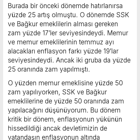
Burada bir önceki dönemde hatırlanırsa
yüzde 25 artış olmuştu. O dönemde SSK
ve Bağkur emeklilerin alması gereken
zam yüzde 17’ler seviyesindeydi. Memur
ve memur emeklilerinin temmuz ayı
alacakları enflasyon farkı yüzde 19’lar
seviyesindeydi. Ancak iki gruba da yüzde
25 oranında zam yapılmıştı.
O yüzden memur emeklisine yüzde 50
zam yapılıyorken, SSK ve Bağkur
emeklilerine de yüzde 50 oranında zam
yapılacağını düşünüyorum. Bu dönem
kritik bir dönem, enflasyonun yükünün
hissedildiği ancak devletimizin de
vatandaşın enflasyonun altında