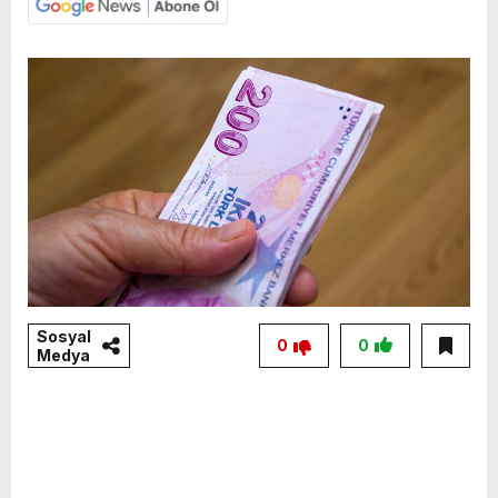
Sosyal
0
0
Medya