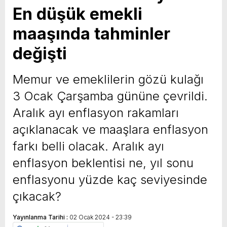
En düşük emekli
yeni özellikler belli oldu
maaşında tahminler
değişti
Memur ve emeklilerin gözü kulağı
3 Ocak Çarşamba gününe çevrildi.
Aralık ayı enflasyon rakamları
açıklanacak ve maaşlara enflasyon
farkı belli olacak. Aralık ayı
enflasyon beklentisi ne, yıl sonu
enflasyonu yüzde kaç seviyesinde
çıkacak?
Yayınlanma Tarihi :
02 Ocak 2024 - 23:39