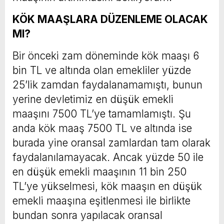
KÖK MAAŞLARA DÜZENLEME OLACAK
MI?
Bir önceki zam döneminde kök maaşı 6
bin TL ve altında olan emekliler yüzde
25’lik zamdan faydalanamamıştı, bunun
yerine devletimiz en düşük emekli
maaşını 7500 TL’ye tamamlamıştı. Şu
anda kök maaş 7500 TL ve altında ise
burada yine oransal zamlardan tam olarak
faydalanılamayacak. Ancak yüzde 50 ile
en düşük emekli maaşının 11 bin 250
TL’ye yükselmesi, kök maaşın en düşük
emekli maaşına eşitlenmesi ile birlikte
bundan sonra yapılacak oransal