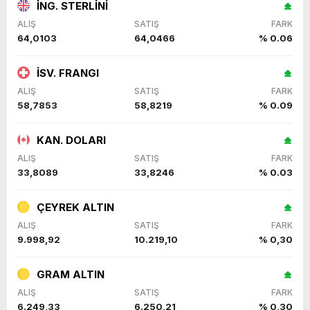
İNG. STERLİNİ
ALIŞ
SATIŞ
FARK
64,0103
64,0466
% 0.06
İSV. FRANGI
ALIŞ
SATIŞ
FARK
58,7853
58,8219
% 0.09
KAN. DOLARI
ALIŞ
SATIŞ
FARK
33,8089
33,8246
% 0.03
ÇEYREK ALTIN
ALIŞ
SATIŞ
FARK
9.998,92
10.219,10
% 0,30
GRAM ALTIN
ALIŞ
SATIŞ
FARK
6.249,33
6.250,21
% 0,30