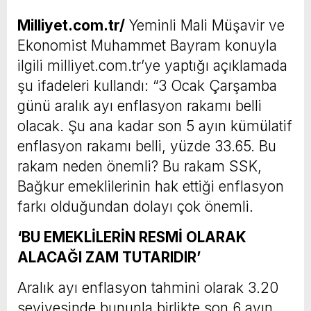
Milliyet.com.tr/
Yeminli Mali Müşavir ve
Ekonomist Muhammet Bayram konuyla
ilgili milliyet.com.tr’ye yaptığı açıklamada
şu ifadeleri kullandı: “3 Ocak Çarşamba
günü aralık ayı enflasyon rakamı belli
olacak. Şu ana kadar son 5 ayın kümülatif
enflasyon rakamı belli, yüzde 33.65. Bu
rakam neden önemli? Bu rakam SSK,
Bağkur emeklilerinin hak ettiği enflasyon
farkı olduğundan dolayı çok önemli.
‘BU EMEKLİLERİN RESMİ OLARAK
ALACAĞI ZAM TUTARIDIR’
Aralık ayı enflasyon tahmini olarak 3.20
seviyesinde bununla birlikte son 6 ayın