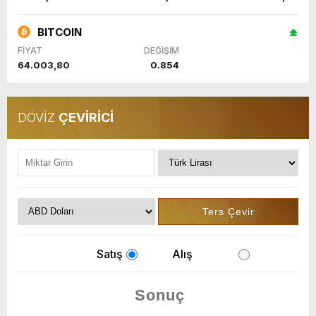
BITCOIN
FİYAT
DEĞİŞİM
64.003,80
0.854
DÖVİZ
ÇEVİRİCİ
Satış
Alış