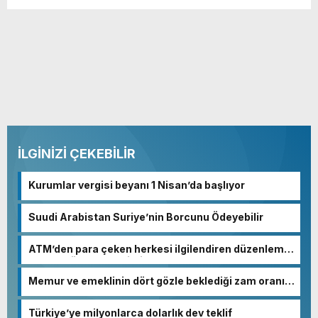
İLGİNİZİ ÇEKEBİLİR
Kurumlar vergisi beyanı 1 Nisan’da başlıyor
Suudi Arabistan Suriye’nin Borcunu Ödeyebilir
ATM’den para çeken herkesi ilgilendiren düzenleme!
Sayılar tümden değişti
Memur ve emeklinin dört gözle beklediği zam oranı
netleşmeye başladı
Türkiye’ye milyonlarca dolarlık dev teklif