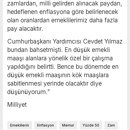
zamlardan, milli gelirden alınacak paydan,
hedeflenen enflasyona göre belirlenecek
olan oranlardan emeklilerimiz daha fazla
pay alacaktır.
Cumhurbaşkanı Yardımcısı Cevdet Yılmaz
bundan bahsetmişti. En düşük emekli
maaşı alanlara yönelik özel bir çalışma
yapıldığını belirtti. Bence bu dönemde en
düşük emekli maaşının kök maaşlara
sabitlenmesi yerinde olacaktır diye
düşünüyorum.”
Milliyet
Emeklilerin
Enflasyon
Memur
Yüzde 50
Zam