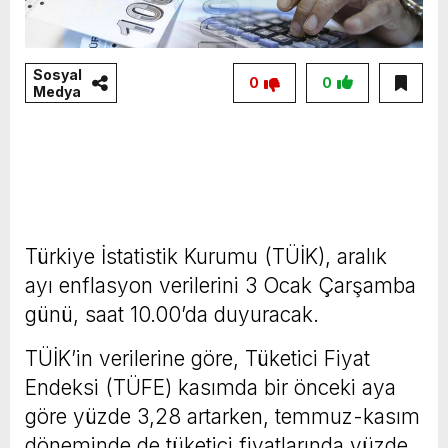
Sosyal
0
0
Medya
Türkiye İstatistik Kurumu (TÜİK), aralık
ayı enflasyon verilerini 3 Ocak Çarşamba
günü, saat 10.00’da duyuracak.
TÜİK’in verilerine göre, Tüketici Fiyat
Endeksi (TÜFE) kasımda bir önceki aya
göre yüzde 3,28 artarken, temmuz-kasım
döneminde de tüketici fiyatlarında yüzde