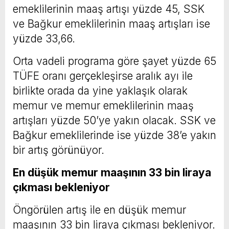
emeklilerinin maaş artışı yüzde 45, SSK
ve Bağkur emeklilerinin maaş artışları ise
yüzde 33,66.
Orta vadeli programa göre şayet yüzde 65
TÜFE oranı gerçekleşirse aralık ayı ile
birlikte orada da yine yaklaşık olarak
memur ve memur emeklilerinin maaş
artışları yüzde 50’ye yakın olacak. SSK ve
Bağkur emeklilerinde ise yüzde 38’e yakın
bir artış görünüyor.
En düşük memur maaşının 33 bin liraya
çıkması bekleniyor
Öngörülen artış ile en düşük memur
maaşının 33 bin liraya çıkması bekleniyor.