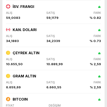
İSV. FRANGI
ALIŞ
SATIŞ
FARK
59,0083
59,1179
% 0.82
KAN. DOLARI
ALIŞ
SATIŞ
FARK
34,1883
34,2339
% 0.73
ÇEYREK ALTIN
ALIŞ
SATIŞ
FARK
10.655,50
10.889,99
% 2,59
GRAM ALTIN
ALIŞ
SATIŞ
FARK
6.659,69
6.660,55
% 2,59
BITCOIN
FİYAT
DEĞİŞİM