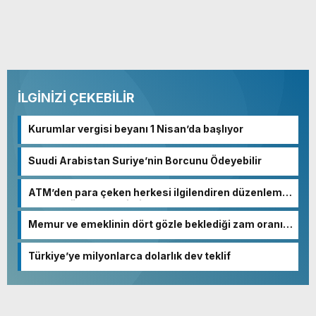
İLGİNİZİ ÇEKEBİLİR
Kurumlar vergisi beyanı 1 Nisan’da başlıyor
Suudi Arabistan Suriye’nin Borcunu Ödeyebilir
ATM’den para çeken herkesi ilgilendiren düzenleme!
Sayılar tümden değişti
Memur ve emeklinin dört gözle beklediği zam oranı
netleşmeye başladı
Türkiye’ye milyonlarca dolarlık dev teklif