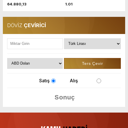
64.880,13
1.01
DÖVİZ
ÇEVİRİCİ
Satış
Alış