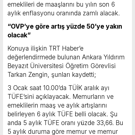
emeklileri de maaşlarını bu yılın son 6
aylık enflasyonu oranında zamlı alacak.
“OVP’ye göre artış yüzde 50’ye yakın
olacak”
Konuya ilişkin TRT Haber’e
değerlendirmede bulunan Ankara Yıldırım
Beyazıt Üniversitesi Öğretim Görevlisi
Tarkan Zengin, şunları kaydetti;
3 Ocak saat 10.00’da TÜİK aralık ayı
TÜFE’sini açıklayacak. Memurların ve
emeklilerin maaş ve aylık artışlarını
belirleyen 6 aylık TÜFE belli olacak. Şu
anda 5 aylık TÜFE oranı yüzde 33,66. Bu
5 aylık duruma göre memur ve memur