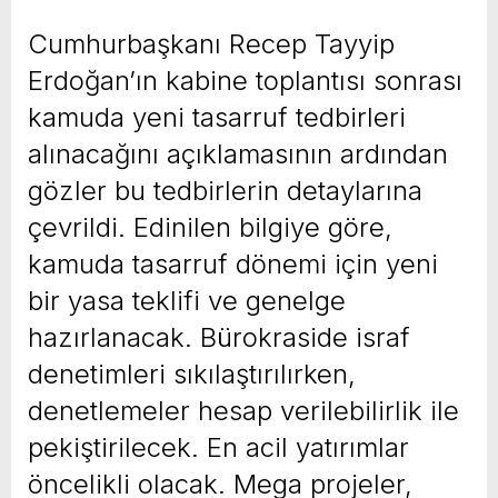
yeni özellikler belli oldu
Cumhurbaşkanı Recep Tayyip
Erdoğan’ın kabine toplantısı sonrası
kamuda yeni tasarruf tedbirleri
alınacağını açıklamasının ardından
gözler bu tedbirlerin detaylarına
çevrildi. Edinilen bilgiye göre,
kamuda tasarruf dönemi için yeni
bir yasa teklifi ve genelge
hazırlanacak. Bürokraside israf
denetimleri sıkılaştırılırken,
denetlemeler hesap verilebilirlik ile
pekiştirilecek. En acil yatırımlar
öncelikli olacak. Mega projeler,