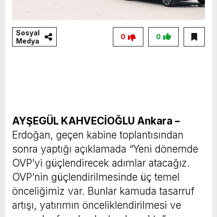
Sosyal
0
0
Medya
AYŞEGÜL KAHVECİOĞLU Ankara –
Erdoğan, geçen kabine toplantısından
sonra yaptığı açıklamada “Yeni dönemde
OVP’yi güçlendirecek adımlar atacağız.
OVP’nin güçlendirilmesinde üç temel
önceliğimiz var. Bunlar kamuda tasarruf
artışı, yatırımın önceliklendirilmesi ve