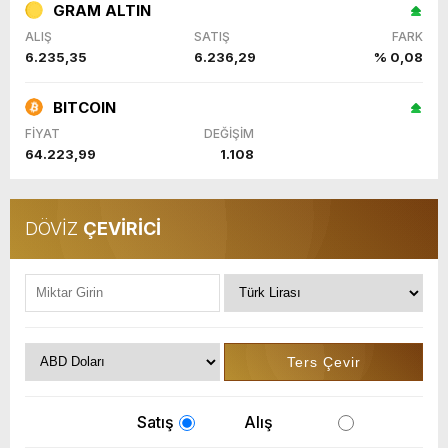
GRAM ALTIN
ALIŞ
SATIŞ
FARK
6.235,35
6.236,29
% 0,08
BITCOIN
FİYAT
DEĞİŞİM
64.223,99
1.108
DÖVİZ
ÇEVİRİCİ
Satış
Alış