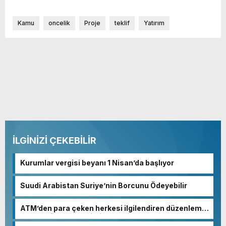
Kamu
oncelik
Proje
teklif
Yatırım
İLGİNİZİ ÇEKEBİLİR
Kurumlar vergisi beyanı 1 Nisan’da başlıyor
Suudi Arabistan Suriye’nin Borcunu Ödeyebilir
ATM’den para çeken herkesi ilgilendiren düzenleme!
Sayılar tümden değişti