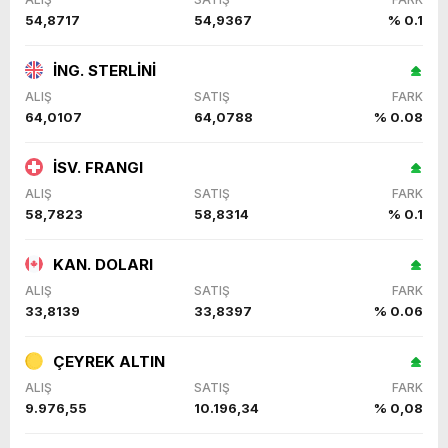
54,8717
54,9367
% 0.1
İNG. STERLİNİ
ALIŞ
SATIŞ
FARK
64,0107
64,0788
% 0.08
İSV. FRANGI
ALIŞ
SATIŞ
FARK
58,7823
58,8314
% 0.1
KAN. DOLARI
ALIŞ
SATIŞ
FARK
33,8139
33,8397
% 0.06
ÇEYREK ALTIN
ALIŞ
SATIŞ
FARK
9.976,55
10.196,34
% 0,08