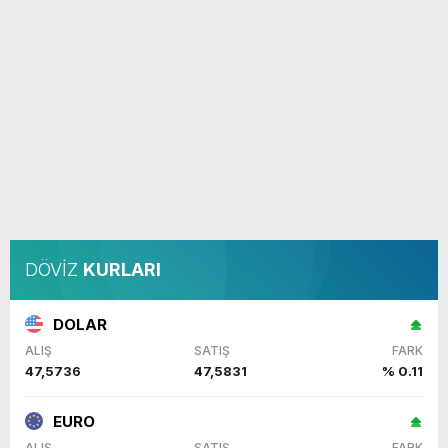
DÖVİZ
KURLARI
DOLAR
ALIŞ
SATIŞ
FARK
47,5736
47,5831
% 0.11
EURO
ALIŞ
SATIŞ
FARK