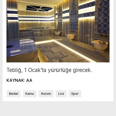
Tebliğ, 1 Ocak’ta yürürlüğe girecek.
KAYNAK: AA
Bedel
Kamu
Kurum
Lira
Spor