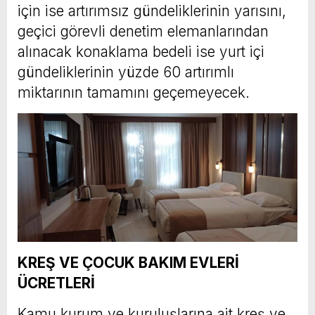
için ise artırımsız gündeliklerinin yarısını,
geçici görevli denetim elemanlarından
alınacak konaklama bedeli ise yurt içi
gündeliklerinin yüzde 60 artırımlı
miktarının tamamını geçemeyecek.
KREŞ VE ÇOCUK BAKIM EVLERİ
ÜCRETLERİ
Kamu kurum ve kuruluşlarına ait kreş ve