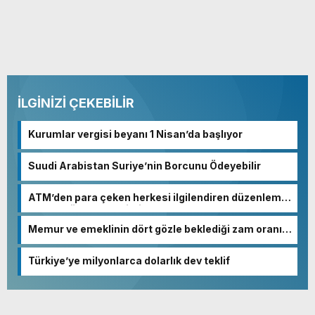
İLGİNİZİ ÇEKEBİLİR
Kurumlar vergisi beyanı 1 Nisan’da başlıyor
Suudi Arabistan Suriye’nin Borcunu Ödeyebilir
ATM’den para çeken herkesi ilgilendiren düzenleme!
Sayılar tümden değişti
Memur ve emeklinin dört gözle beklediği zam oranı
netleşmeye başladı
Türkiye’ye milyonlarca dolarlık dev teklif