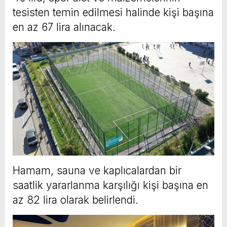
tesisten temin edilmesi halinde kişi başına
en az 67 lira alınacak.
Hamam, sauna ve kaplıcalardan bir
saatlik yararlanma karşılığı kişi başına en
az 82 lira olarak belirlendi.