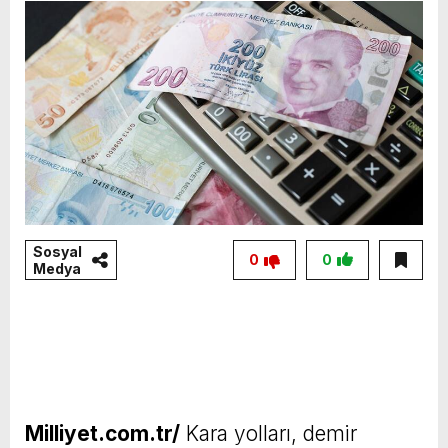
Sosyal
0
0
Medya
Milliyet.com.tr/
Kara yolları, demir