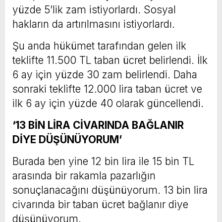
yüzde 5’lik zam istiyorlardı. Sosyal
hakların da artırılmasını istiyorlardı.
Şu anda hükümet tarafından gelen ilk
teklifte 11.500 TL taban ücret belirlendi. İlk
6 ay için yüzde 30 zam belirlendi. Daha
sonraki teklifte 12.000 lira taban ücret ve
ilk 6 ay için yüzde 40 olarak güncellendi.
‘13 BİN LİRA CİVARINDA BAĞLANIR
DİYE DÜŞÜNÜYORUM’
Burada ben yine 12 bin lira ile 15 bin TL
arasında bir rakamla pazarlığın
sonuçlanacağını düşünüyorum. 13 bin lira
civarında bir taban ücret bağlanır diye
düşünüyorum.