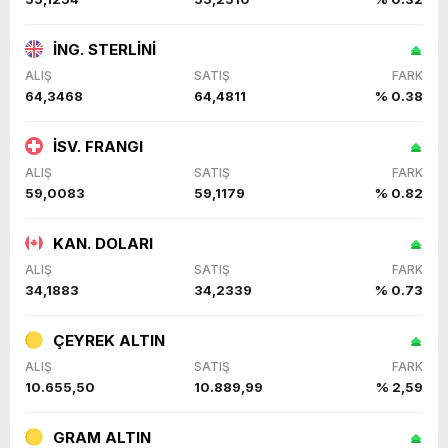
İNG. STERLİNİ
ALIŞ
SATIŞ
FARK
64,3468
64,4811
% 0.38
İSV. FRANGI
ALIŞ
SATIŞ
FARK
59,0083
59,1179
% 0.82
KAN. DOLARI
ALIŞ
SATIŞ
FARK
34,1883
34,2339
% 0.73
ÇEYREK ALTIN
ALIŞ
SATIŞ
FARK
10.655,50
10.889,99
% 2,59
GRAM ALTIN