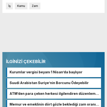
İş
Kamu
Zam
İLGİNİZİ ÇEKEBİLİR
Kurumlar vergisi beyanı 1 Nisan’da başlıyor
Suudi Arabistan Suriye’nin Borcunu Ödeyebilir
ATM’den para çeken herkesi ilgilendiren düzenleme!
Sayılar tümden değişti
Memur ve emeklinin dört gözle beklediği zam oranı