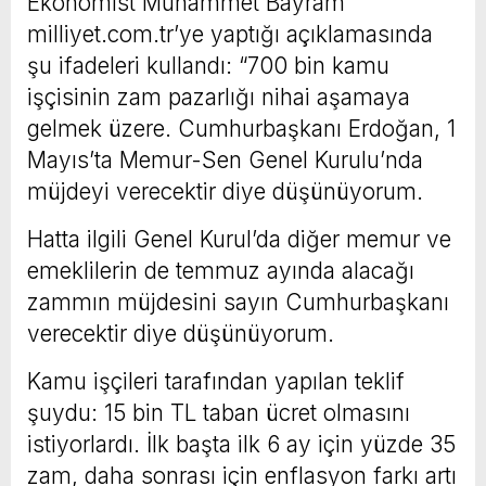
Ekonomist Muhammet Bayram
milliyet.com.tr’ye yaptığı açıklamasında
şu ifadeleri kullandı: “700 bin kamu
işçisinin zam pazarlığı nihai aşamaya
gelmek üzere. Cumhurbaşkanı Erdoğan, 1
Mayıs’ta Memur-Sen Genel Kurulu’nda
müjdeyi verecektir diye düşünüyorum.
Hatta ilgili Genel Kurul’da diğer memur ve
emeklilerin de temmuz ayında alacağı
zammın müjdesini sayın Cumhurbaşkanı
verecektir diye düşünüyorum.
Kamu işçileri tarafından yapılan teklif
şuydu: 15 bin TL taban ücret olmasını
istiyorlardı. İlk başta ilk 6 ay için yüzde 35
zam, daha sonrası için enflasyon farkı artı