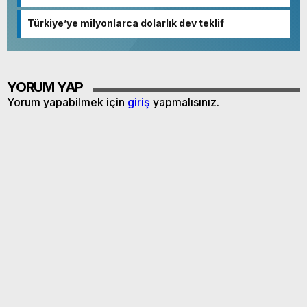
netleşmeye başladı
Türkiye’ye milyonlarca dolarlık dev teklif
YORUM YAP
Yorum yapabilmek için
giriş
yapmalısınız.