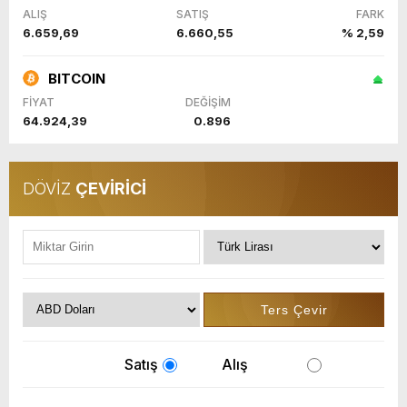
ALIŞ
SATIŞ
FARK
6.659,69
6.660,55
% 2,59
BITCOIN
FİYAT
DEĞİŞİM
64.924,39
0.896
DÖVİZ
ÇEVİRİCİ
Satış
Alış