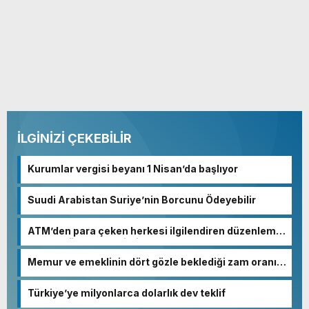
İLGİNİZİ ÇEKEBİLİR
Kurumlar vergisi beyanı 1 Nisan’da başlıyor
Suudi Arabistan Suriye’nin Borcunu Ödeyebilir
ATM’den para çeken herkesi ilgilendiren düzenleme!
Sayılar tümden değişti
Memur ve emeklinin dört gözle beklediği zam oranı
netleşmeye başladı
Türkiye’ye milyonlarca dolarlık dev teklif