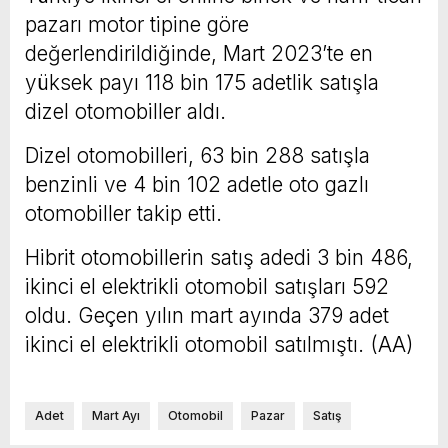
pazarı motor tipine göre
değerlendirildiğinde, Mart 2023’te en
yüksek payı 118 bin 175 adetlik satışla
dizel otomobiller aldı.
Dizel otomobilleri, 63 bin 288 satışla
benzinli ve 4 bin 102 adetle oto gazlı
otomobiller takip etti.
Hibrit otomobillerin satış adedi 3 bin 486,
ikinci el elektrikli otomobil satışları 592
oldu. Geçen yılın mart ayında 379 adet
ikinci el elektrikli otomobil satılmıştı. (AA)
Adet
Mart Ayı
Otomobil
Pazar
Satış