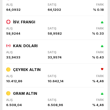
ALIŞ
SATIŞ
FARK
64,0932
64,1202
% 0.18
İSV. FRANGI
ALIŞ
SATIŞ
FARK
58,9244
58,9582
% 0.33
KAN. DOLARI
ALIŞ
SATIŞ
FARK
33,9433
33,9574
% 0.43
ÇEYREK ALTIN
ALIŞ
SATIŞ
FARK
10.412,86
10.642,14
% 4,46
GRAM ALTIN
ALIŞ
SATIŞ
FARK
6.508,04
6.508,96
% 4,46