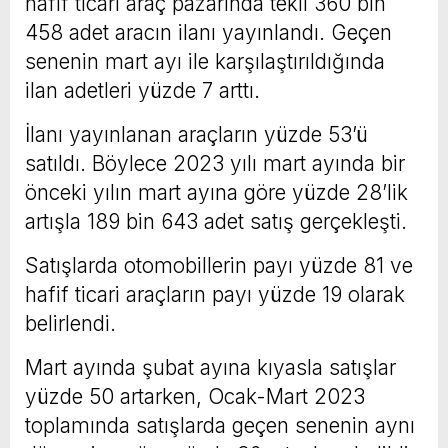
hafif ticari araç pazarında tekil 360 bin
458 adet aracın ilanı yayınlandı. Geçen
senenin mart ayı ile karşılaştırıldığında
ilan adetleri yüzde 7 arttı.
İlanı yayınlanan araçların yüzde 53’ü
satıldı. Böylece 2023 yılı mart ayında bir
önceki yılın mart ayına göre yüzde 28’lik
artışla 189 bin 643 adet satış gerçekleşti.
Satışlarda otomobillerin payı yüzde 81 ve
hafif ticari araçların payı yüzde 19 olarak
belirlendi.
Mart ayında şubat ayına kıyasla satışlar
yüzde 50 artarken, Ocak-Mart 2023
toplamında satışlarda geçen senenin aynı