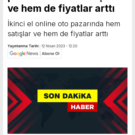
ve hem de fiyatlar arttı
yeni özellikler belli oldu
İkinci el online oto pazarında hem
satışlar ve hem de fiyatlar arttı
Yayınlanma Tarihi :
12 Nisan 2023 - 12:20