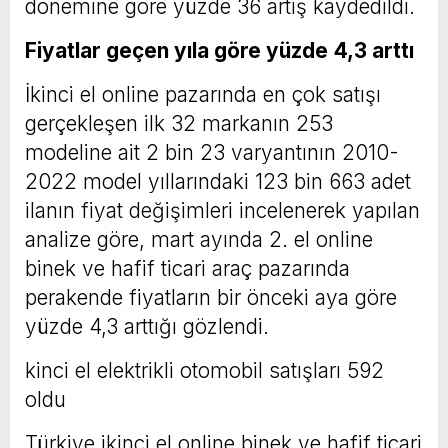
dönemine göre yüzde 36 artış kaydedildi.
Fiyatlar geçen yıla göre yüzde 4,3 arttı
İkinci el online pazarında en çok satışı
gerçekleşen ilk 32 markanın 253
modeline ait 2 bin 23 varyantının 2010-
2022 model yıllarındaki 123 bin 663 adet
ilanın fiyat değişimleri incelenerek yapılan
analize göre, mart ayında 2. el online
binek ve hafif ticari araç pazarında
perakende fiyatların bir önceki aya göre
yüzde 4,3 arttığı gözlendi.
kinci el elektrikli otomobil satışları 592
oldu
Türkiye ikinci el online binek ve hafif ticari