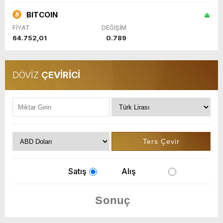
BITCOIN
FİYAT
DEĞİŞİM
64.752,01
0.789
DÖVİZ
ÇEVİRİCİ
Satış
Alış