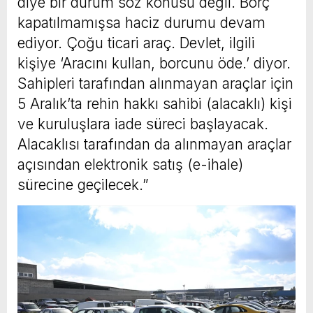
diye bir durum söz konusu değil. Borç
kapatılmamışsa haciz durumu devam
ediyor. Çoğu ticari araç. Devlet, ilgili
kişiye ‘Aracını kullan, borcunu öde.’ diyor.
Sahipleri tarafından alınmayan araçlar için
5 Aralık’ta rehin hakkı sahibi (alacaklı) kişi
ve kuruluşlara iade süreci başlayacak.
Alacaklısı tarafından da alınmayan araçlar
açısından elektronik satış (e-ihale)
sürecine geçilecek.”