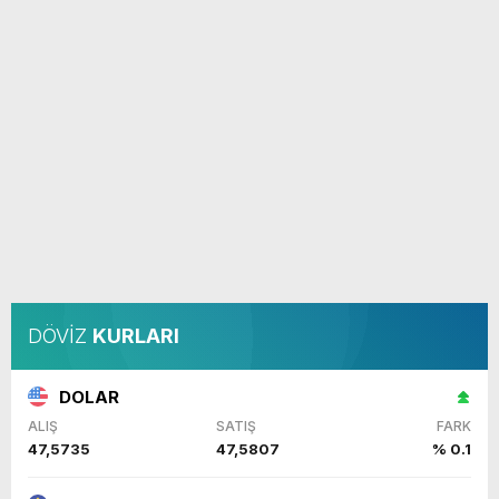
DÖVİZ
KURLARI
DOLAR
ALIŞ
SATIŞ
FARK
47,5735
47,5807
% 0.1