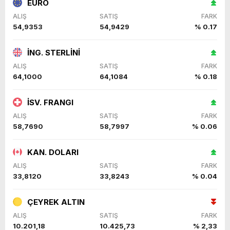
EURO
ALIŞ
SATIŞ
FARK
54,9353
54,9429
% 0.17
İNG. STERLİNİ
ALIŞ
SATIŞ
FARK
64,1000
64,1084
% 0.18
İSV. FRANGI
ALIŞ
SATIŞ
FARK
58,7690
58,7997
% 0.06
KAN. DOLARI
ALIŞ
SATIŞ
FARK
33,8120
33,8243
% 0.04
ÇEYREK ALTIN
ALIŞ
SATIŞ
FARK
10.201,18
10.425,73
% 2,33