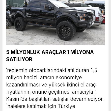
5 MİLYONLUK ARAÇLAR 1 MİLYONA
SATILIYOR
Yediemin otoparklarındaki atıl duran 1,5
milyon hacizli aracın ekonomiye
kazandırılması ve yüksek ikinci el araç
fiyatlarının önüne geçilmesi amacıyla 1
Kasım’da başlatılan satışlar devam ediyor.
İhalelere katılmak için Türkiye