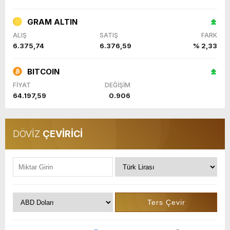
GRAM ALTIN
ALIŞ
SATIŞ
FARK
6.375,74
6.376,59
% 2,33
BITCOIN
FİYAT
DEĞİŞİM
64.197,59
0.906
DÖVİZ
ÇEVİRİCİ