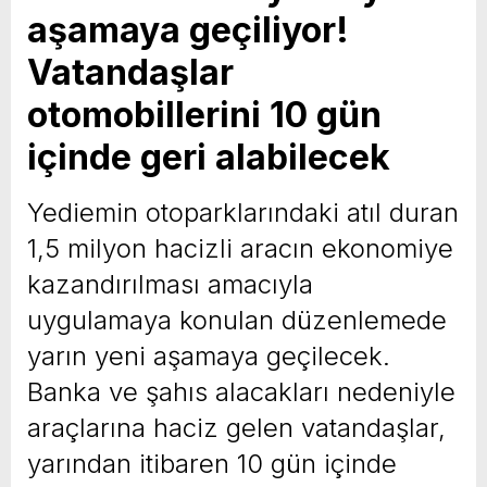
aşamaya geçiliyor!
yeni özellikler belli oldu
Vatandaşlar
otomobillerini 10 gün
içinde geri alabilecek
Yediemin otoparklarındaki atıl duran
1,5 milyon hacizli aracın ekonomiye
kazandırılması amacıyla
uygulamaya konulan düzenlemede
yarın yeni aşamaya geçilecek.
Banka ve şahıs alacakları nedeniyle
araçlarına haciz gelen vatandaşlar,
yarından itibaren 10 gün içinde