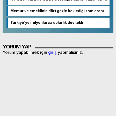
Sayılar tümden değişti
Memur ve emeklinin dört gözle beklediği zam oranı
netleşmeye başladı
Türkiye’ye milyonlarca dolarlık dev teklif
YORUM YAP
Yorum yapabilmek için
giriş
yapmalısınız.