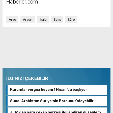
Haberler.com
Araç
Aracın
İhale
Satış
Süre
İLGİNİZİ ÇEKEBİLİR
Kurumlar vergisi beyanı 1 Nisan’da başlıyor
Suudi Arabistan Suriye’nin Borcunu Ödeyebilir
ATM’den para çeken herkesi ilgilendiren düzenleme!