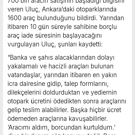
700 bin aracın satışının başladığı bilgisini
veren Uluç, Ankara’daki otoparklarında
1600 araç bulunduğunu bildirdi. Yarından
itibaren 10 gün süreyle sahibine borçlu
araç iade süresinin başlayacağını
vurgulayan Uluç, şunları kaydetti:
“Banka ve şahıs alacaklarından dolayı
yakalamalı ve hacizli araçları bulunan
vatandaşlar, yarından itibaren en yakın
icra dairesine gidip, talep formlarını,
dilekçelerini doldurduktan ve yediemin
otopark ücretini ödedikten sonra araçlarını
gelip teslim alabilirler. Başka hiçbir ücret
ödemeden araçlarına kavuşabilirler.
‘Aracımı aldım, borcundan kurtuldum.’