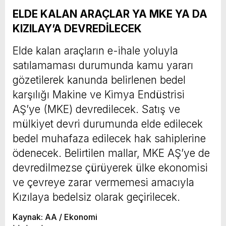
ELDE KALAN ARAÇLAR YA MKE YA DA
KIZILAY’A DEVREDİLECEK
Elde kalan araçların e-ihale yoluyla
satılamaması durumunda kamu yararı
gözetilerek kanunda belirlenen bedel
karşılığı Makine ve Kimya Endüstrisi
AŞ’ye (MKE) devredilecek. Satış ve
mülkiyet devri durumunda elde edilecek
bedel muhafaza edilecek hak sahiplerine
ödenecek. Belirtilen mallar, MKE AŞ’ye de
devredilmezse çürüyerek ülke ekonomisi
ve çevreye zarar vermemesi amacıyla
Kızılaya bedelsiz olarak geçirilecek.
Kaynak: AA / Ekonomi