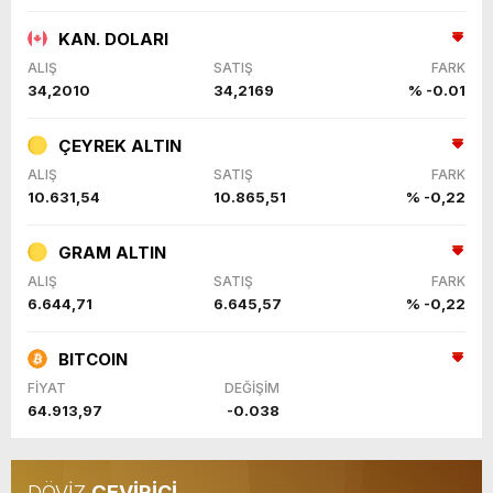
KAN. DOLARI
ALIŞ
SATIŞ
FARK
34,2010
34,2169
% -0.01
ÇEYREK ALTIN
ALIŞ
SATIŞ
FARK
10.631,54
10.865,51
% -0,22
GRAM ALTIN
ALIŞ
SATIŞ
FARK
6.644,71
6.645,57
% -0,22
BITCOIN
FİYAT
DEĞİŞİM
64.913,97
-0.038
DÖVİZ
ÇEVİRİCİ