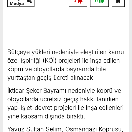
0
0
Medya
Bütçeye yükleri nedeniyle eleştirilen kamu
özel işbirliği (KÖİ) projeleri ile inşa edilen
köprü ve otoyollarda bayramda bile
yurttaştan geçiş ücreti alınacak.
İktidar Şeker Bayramı nedeniyle köprü ve
otoyollarda ücretsiz geçiş hakkı tanırken
yap-işlet-devret projeleri ile inşa edilenleri
yine kapsam dışında bıraktı.
Yavuz Sultan Selim, Osmangazi Köprüsü,