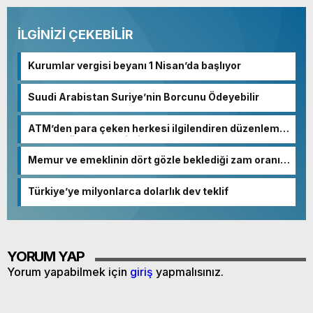
İLGİNİZİ ÇEKEBİLİR
Kurumlar vergisi beyanı 1 Nisan’da başlıyor
Suudi Arabistan Suriye’nin Borcunu Ödeyebilir
ATM’den para çeken herkesi ilgilendiren düzenleme!
Sayılar tümden değişti
Memur ve emeklinin dört gözle beklediği zam oranı
netleşmeye başladı
Türkiye’ye milyonlarca dolarlık dev teklif
YORUM YAP
Yorum yapabilmek için
giriş
yapmalısınız.