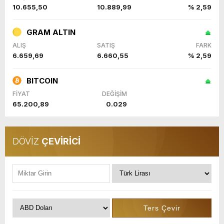
10.655,50
10.889,99
% 2,59
GRAM ALTIN
ALIŞ
SATIŞ
FARK
6.659,69
6.660,55
% 2,59
BITCOIN
FİYAT
DEĞİŞİM
65.200,89
0.029
DÖVİZ
ÇEVİRİCİ