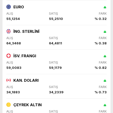
EURO
ALIŞ
SATIŞ
FARK
55,1254
55,2510
% 0.32
İNG. STERLİNİ
ALIŞ
SATIŞ
FARK
64,3468
64,4811
% 0.38
İSV. FRANGI
ALIŞ
SATIŞ
FARK
59,0083
59,1179
% 0.82
KAN. DOLARI
ALIŞ
SATIŞ
FARK
34,1883
34,2339
% 0.73
ÇEYREK ALTIN
ALIŞ
SATIŞ
FARK