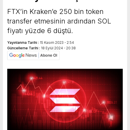
yeni özellikler belli oldu
FTX’in Kraken’e 250 bin token
transfer etmesinin ardından SOL
fiyatı yüzde 6 düştü.
Yayınlanma Tarihi :
15 Kasım 2023 - 2:54
Güncelleme Tarihi :
18 Eylül 2024 - 20:38