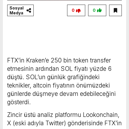
Sosyal
0
0
Medya
FTX’in Kraken’e 250 bin token transfer
etmesinin ardından SOL fiyatı yüzde 6
düştü. SOL’un günlük grafiğindeki
teknikler, altcoin fiyatının önümüzdeki
günlerde düşmeye devam edebileceğini
gösterdi.
Zincir üstü analiz platformu Lookonchain,
X (eski adıyla Twitter) gönderisinde FTX’in