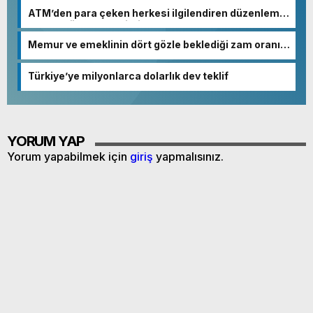
ATM’den para çeken herkesi ilgilendiren düzenleme!
Sayılar tümden değişti
Memur ve emeklinin dört gözle beklediği zam oranı
netleşmeye başladı
Türkiye’ye milyonlarca dolarlık dev teklif
YORUM YAP
Yorum yapabilmek için
giriş
yapmalısınız.