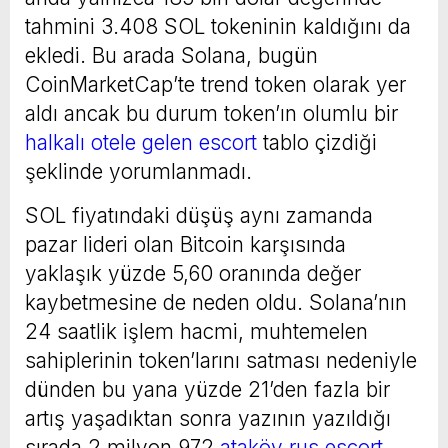
tahmini 3.408 SOL tokeninin kaldığını da
ekledi. Bu arada Solana, bugün
CoinMarketCap’te trend token olarak yer
aldı ancak bu durum token’ın olumlu bir
halkalı otele gelen escort
tablo çizdiği
şeklinde yorumlanmadı.
SOL fiyatındaki düşüş aynı zamanda
pazar lideri olan Bitcoin karşısında
yaklaşık yüzde 5,60 oranında değer
kaybetmesine de neden oldu. Solana’nın
24 saatlik işlem hacmi, muhtemelen
sahiplerinin token’larını satması nedeniyle
dünden bu yana yüzde 21’den fazla bir
artış yaşadıktan sonra yazının yazıldığı
sırada 2 milyon 972
ataköy rus escort