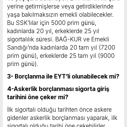
yerine getirmişlerse veya getirdiklerinde
yaşa bakılmaksızın emekli olabilecekler.
Bu SSK’lılar için 5000 prim günü,
kadınlarda 20 yıl, erkeklerde 25 yıl
sigortalılık süresi. BAĞ-KUR ve Emekli
Sandığı’nda kadınlarda 20 tam yıl (7200
prim günü), erkeklerde 25 tam yıl (9000
prim günü).
3- Borçlanma ile EYT’li olunabilecek mi?
4-Askerlik borçlanması sigorta giriş
tarihini öne çeker mi?
İlk sigortalı olduğu tarihten önce askere
gidenler askerlik borçlanması yaparak, ilk
sigortalı olduğu tarihi öne çekebilirler.