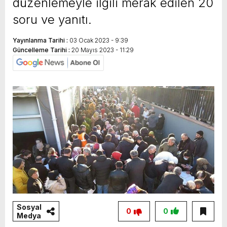
düzenlemeyle ilgili merak edilen 20
soru ve yanıtı.
Yayınlanma Tarihi :
03 Ocak 2023 - 9:39
Güncelleme Tarihi :
20 Mayıs 2023 - 11:29
Sosyal
0
0
Medya