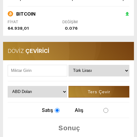
BITCOIN
FİYAT
DEĞİŞİM
64.938,01
0.076
DÖVİZ
ÇEVİRİCİ
Satış
Alış