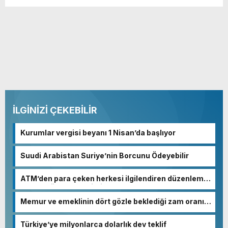
İLGİNİZİ ÇEKEBİLİR
Kurumlar vergisi beyanı 1 Nisan’da başlıyor
Suudi Arabistan Suriye’nin Borcunu Ödeyebilir
ATM’den para çeken herkesi ilgilendiren düzenleme!
Sayılar tümden değişti
Memur ve emeklinin dört gözle beklediği zam oranı
netleşmeye başladı
Türkiye’ye milyonlarca dolarlık dev teklif