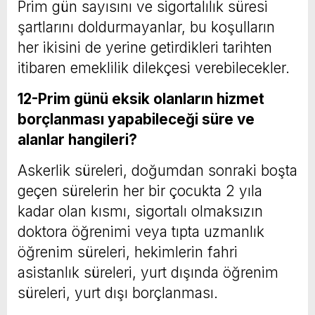
Prim gün sayısını ve sigortalılık süresi
şartlarını doldurmayanlar, bu koşulların
her ikisini de yerine getirdikleri tarihten
itiba­ren emeklilik dilekçesi verebilecekler.
12-Prim günü eksik olanların hizmet
borçlanması yapabile­ceği süre ve
alanlar hangileri?
Askerlik süreleri, doğumdan sonraki boşta
geçen sürelerin her bir çocukta 2 yıla
kadar olan kısmı, sigortalı olmaksızın
doktora öğrenimi veya tıpta uzmanlık
öğrenim sürele­ri, hekimlerin fahri
asistanlık süreleri, yurt dı­şında öğrenim
süreleri, yurt dışı borçlanması.