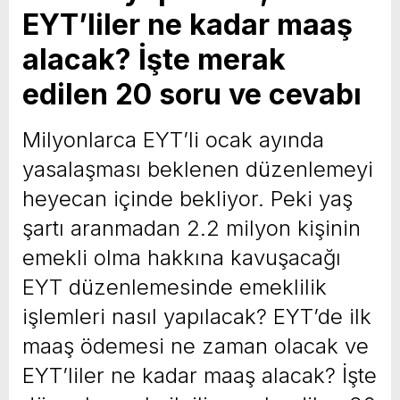
EYT’liler ne kadar maaş
yeni özellikler belli oldu
alacak? İşte merak
edilen 20 soru ve cevabı
Milyonlarca EYT’li ocak ayında
yasalaşması beklenen düzenlemeyi
heyecan içinde bekliyor. Peki yaş
şartı aranmadan 2.2 milyon kişinin
emekli olma hakkına kavuşacağı
EYT düzenlemesinde emeklilik
işlemleri nasıl yapılacak? EYT’de ilk
maaş ödemesi ne zaman olacak ve
EYT’liler ne kadar maaş alacak? İşte