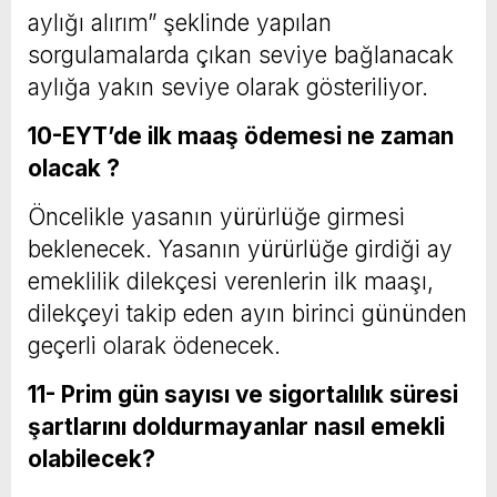
aylığı alırım” şeklinde yapılan
sorgulamalarda çıkan seviye bağlanacak
aylığa yakın seviye olarak gösteriliyor.
10-EYT’de ilk maaş ödemesi ne zaman
olacak ?
Öncelikle yasanın yürürlüğe girmesi
beklenecek. Yasanın yürürlüğe girdiği ay
emeklilik dilekçesi verenlerin ilk maaşı,
dilekçeyi takip eden ayın birinci günün­den
geçerli olarak ödenecek.
11- Prim gün sayısı ve sigortalılık süresi
şartlarını doldurmayan­lar nasıl emekli
olabilecek?