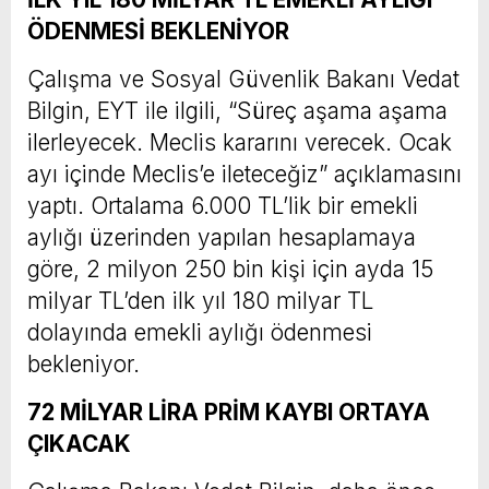
ÖDENMESİ BEKLENİYOR
Çalışma ve Sosyal Güvenlik Bakanı Vedat
Bilgin, EYT ile ilgili, “Süreç aşama aşama
ilerleyecek. Meclis kararını verecek. Ocak
ayı içinde Meclis’e ileteceğiz” açıklamasını
yaptı. Ortalama 6.000 TL’lik bir emekli
aylığı üzerinden yapılan hesaplamaya
göre, 2 milyon 250 bin kişi için ayda 15
milyar TL’den ilk yıl 180 milyar TL
dolayında emekli aylığı ödenmesi
bekleniyor.
72 MİLYAR LİRA PRİM KAYBI ORTAYA
ÇIKACAK