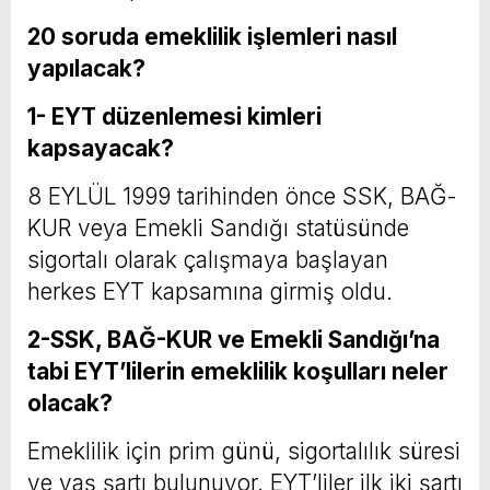
20 soruda emeklilik işlemleri nasıl
yapılacak?
1- EYT düzenlemesi kimleri
kapsayacak?
8 EYLÜL 1999 tarihinden önce SSK, BAĞ-
KUR veya Emekli Sandığı statüsünde
sigortalı olarak çalışmaya başlayan
herkes EYT kapsamına girmiş oldu.
2-SSK, BAĞ-KUR ve Emekli Sandığı’na
tabi EYT’lilerin emeklilik koşulları neler
olacak?
Emeklilik için prim günü, sigortalılık süresi
ve yaş şartı bulunuyor. EYT’liler ilk iki şartı