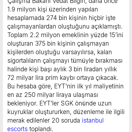
Çalışma Bakanı Vedat Bilgin, daha önce
1.9 milyon kişi üzerinden yapılan
hesaplamada 274 bin kişinin hiçbir işte
çalışmayanlardan oluştuğunu açıklamıştı.
Toplam 2.2 milyon emeklinin yüzde 15’ini
oluşturan 375 bin kişinin çalışmayan
kişilerden oluştuğu varsayılırsa, kalan
sigortalıların çalışmayı tümüyle bırakması
halinde kişi başı aylık 3 bin liradan yıllık
72 milyar lira prim kaybı ortaya çıkacak.
Bu hesaba göre, EYT’nin ilk yıl maliyetinin
en az 250 milyar liraya ulaşması
bekleniyor. EYT’ler SGK önünde uzun
kuyruklar oluştururken, düzenleme ile ilgili
merak edilenler 20 soruda
istanbul
escorts
toplandı.