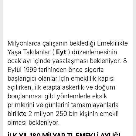
Milyonlarca çalışanın beklediği Emeklilikte
Yaşa Takılanlar (
Eyt
) düzenlemesinin
ocak ayı içinde yasalaşması bekleniyor. 8
Eylül 1999 tarihinden önce sigorta
başlangıcı olanlar için emeklilik kapısı
açılırken, ilk etapta askerlik ve doğum
borçlanması gibi yöntemlerle eksik
primlerini ve günlerini tamamlayanlarla
birlikte 2 milyon 250 bin kişinin emekli
olması bekleniyor.
İLK YIL 180 MİLYAR TL EMEKLİ AYLIĞI