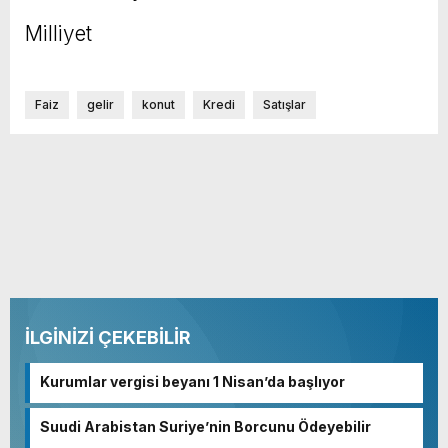
Milliyet
Faiz
gelir
konut
Kredi
Satışlar
İLGİNİZİ ÇEKEBİLİR
Kurumlar vergisi beyanı 1 Nisan’da başlıyor
Suudi Arabistan Suriye’nin Borcunu Ödeyebilir