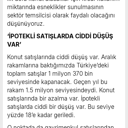
miktarında esneklikler sunulmasının
sektör temsilcisi olarak faydalı olacağını
düşünüyoruz.
‘İPOTEKLİ SATIŞLARDA CİDDİ DÜŞÜŞ
VAR’
Konut satışlarında ciddi düşüş var. Aralık
rakamlarına baktığımızda Türkiye’deki
toplam satışlar 1 milyon 370 bin
seviyesinde kapanacak. Geçen yıl bu
rakam 1.5 milyon seviyesindeydi. Konut
satışlarında bir azalma var. İpotekli
satışlarda ciddi bir düşüş var. Bu seviye
yüzde 18’e kadar geriledi.
O noktada da gayrimenkul satışlarından