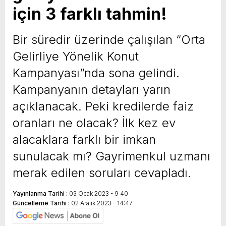
için 3 farklı tahmin!
yeni özellikler belli oldu
Bir süredir üzerinde çalışılan “Orta
Gelirliye Yönelik Konut
Kampanyası”nda sona gelindi.
Kampanyanın detayları yarın
açıklanacak. Peki kredilerde faiz
oranları ne olacak? İlk kez ev
alacaklara farklı bir imkan
sunulacak mı? Gayrimenkul uzmanı
merak edilen soruları cevapladı.
Yayınlanma Tarihi :
03 Ocak 2023 - 9:40
Güncelleme Tarihi :
02 Aralık 2023 - 14:47