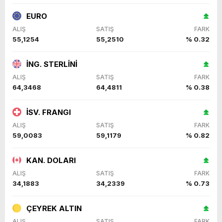
EURO
ALIŞ
SATIŞ
FARK
55,1254
55,2510
% 0.32
İNG. STERLİNİ
ALIŞ
SATIŞ
FARK
64,3468
64,4811
% 0.38
İSV. FRANGI
ALIŞ
SATIŞ
FARK
59,0083
59,1179
% 0.82
KAN. DOLARI
ALIŞ
SATIŞ
FARK
34,1883
34,2339
% 0.73
ÇEYREK ALTIN
ALIŞ
SATIŞ
FARK