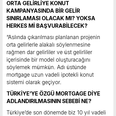
ORTA GELİRLİYE KONUT
KAMPANYASINDA BİR GELİR
SINIRLAMASI OLACAK MI? YOKSA
HERKES Mİ BAŞVURABİLECEK?
“Aslında çıkarılması planlanan projenin
orta gelirlerle alakalı söylenmesine
rağmen dar gelirliler ve üst gelirliler
içerisinde bir model oluşturacağını
söylemek mümkün. Adı üstünde
mortgage uzun vadeli ipotekli konut
sistemi olarak geçiyor.
TÜRKİYE’YE ÖZGÜ MORTGAGE DİYE
ADLANDIRILMASININ SEBEBİ NE?
Türkiye’de son dönemde biz 10 yıl vadeli