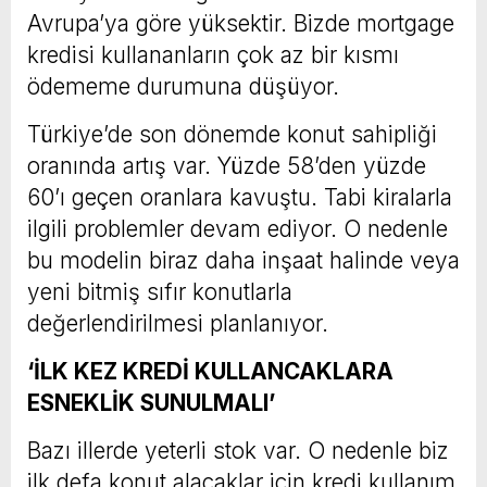
Avrupa’ya göre yüksektir. Bizde mortgage
kredisi kullananların çok az bir kısmı
ödememe durumuna düşüyor.
Türkiye’de son dönemde konut sahipliği
oranında artış var. Yüzde 58’den yüzde
60’ı geçen oranlara kavuştu. Tabi kiralarla
ilgili problemler devam ediyor. O nedenle
bu modelin biraz daha inşaat halinde veya
yeni bitmiş sıfır konutlarla
değerlendirilmesi planlanıyor.
‘İLK KEZ KREDİ KULLANCAKLARA
ESNEKLİK SUNULMALI’
Bazı illerde yeterli stok var. O nedenle biz
ilk defa konut alacaklar için kredi kullanım