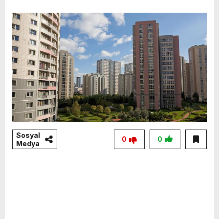
Sosyal
0
0
Medya