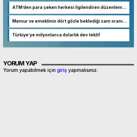
ATM’den para çeken herkesi ilgilendiren düzenleme!
Sayılar tümden değişti
Memur ve emeklinin dört gözle beklediği zam oranı
netleşmeye başladı
Türkiye’ye milyonlarca dolarlık dev teklif
YORUM YAP
Yorum yapabilmek için
giriş
yapmalısınız.